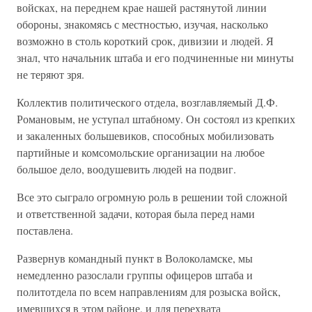
войсках, на переднем крае нашей растянутой линии
обороны, знакомясь с местностью, изучая, насколько
возможно в столь короткий срок, дивизии и людей. Я
знал, что начальник штаба и его подчиненные ни минуты
не теряют зря.
Коллектив политического отдела, возглавляемый Д.Ф.
Романовым, не уступал штабному. Он состоял из крепких
и закаленных большевиков, способных мобилизовать
партийные и комсомольские организации на любое
большое дело, воодушевить людей на подвиг.
Все это сыграло огромную роль в решении той сложной
и ответственной задачи, которая была перед нами
поставлена.
Развернув командный пункт в Волоколамске, мы
немедленно разослали группы офицеров штаба и
политотдела по всем направлениям для розыска войск,
имевшихся в этом районе, и для перехвата