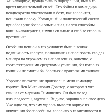
3-й кавкорпус, правда сильно поредевший, был в то
время внушительной силой. Его бойцы и командиры
неоднократно участвовали в боях, как говорится,
понюхали пороху. Командный и политический состав
приобрел уже боевой опыт и знал, на что способны
воины-кавалеристы, изучил сильные и слабые стороны
противника.
Особенно ценной в тех условиях была высокая
подвижность корпуса, позволявшая использовать его для
маневра на угрожаемых направлениях, конечно, с
соответствующими средствами усиления, без которых
конники не смогли бы бороться с вражескими танками.
Хорошее впечатление произвел на меня командир
корпуса Лев Михайлович Доватор, о котором я уже
слышал от маршала Тимошенко. Он был молод,
жизнерадостен, вдумчив. Видимо, хорошо знал свое дело.
Уже одно то, что ему удалось вывести корпус из
окружения боеспособным, говорило о талантливости и