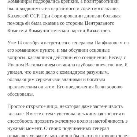
Командиры подобрались крепкие, а политработники
были выдвинуты из партийного и советского актива
Казахской CСP. При формировании дивизии большая
помощь ей была оказана со стороны Центрального
Комитета Коммунистической партии Казахстана.
Уже 14 октября я встретился с генералом Панфиловым на
его командном пункте, и мы обсудили основные
вопросы, касавшиеся действий его соединения. Беседа с
Иваном Васильевичем оставила глубокое впечатление. Я
увидел, что имею дело с командиром разумным,
обладающим серьезными знаниями и богатым
практическим опытом. Его предложения были хорошо
обоснованы.
Простое открытое лицо, некоторая даже застенчивость
вначале. Вместе с тем чувствовались кипучая энергия и
способность проявить железную волю и настойчивость в
нужный момент. О своих подчиненных генерал
отзывался уважительно, видно было, что он хорошо знает