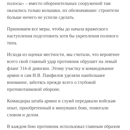
полосы» – вместо оборонительных сооружений там
оказались только колышки, их обозначавшие: строители
больше ничего не успели сделать.
Принимаем все меры, чтобы до начала вражеского
наступления подготовить хотя бы укрепления полевого
типа.
Исходя из оценки местности, мы считали, что вероятнее
всего свой главный удар противник обрушит на левый
фланг 316-й дивизии. Этому участку и командование
армии и сам И.В. Панфилов уделяли наибольшее
внимание, заботясь прежде всего о глубокой
противотанковой обороне.
Командиры штаба армии и служб передавали войскам
опыт, приобретенный в минувших боях, помогали
словом и делом.
В каждом бою противник использовал главным образом