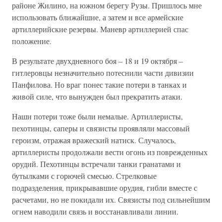
районе Жилино, на южном берегу Рузы. Пришлось мне
использовать ближайшие, а затем и все армейские
артиллерийские резервы. Маневр артиллерией спас
положение.
В результате двухдневного боя – 18 и 19 октября –
гитлеровцы незначительно потеснили части дивизии
Панфилова. Но враг понес такие потери в танках и
живой силе, что вынужден был прекратить атаки.
Наши потери тоже были немалые. Артиллеристы,
пехотинцы, саперы и связисты проявляли массовый
героизм, отражая вражеский натиск. Случалось,
артиллеристы продолжали вести огонь из поврежденных
орудий. Пехотинцы встречали танки гранатами и
бутылками с горючей смесью. Стрелковые
подразделения, прикрывавшие орудия, гибли вместе с
расчетами, но не покидали их. Связисты под сильнейшим
огнем наводили связь и восстанавливали линии.