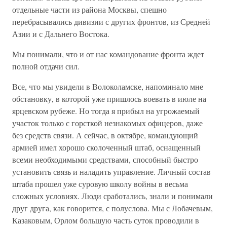
отдельные части из района Москвы, спешно
перебрасывались дивизии с других фронтов, из Средней
Азии и с Дальнего Востока.
Мы понимали, что и от нас командование фронта ждет
полной отдачи сил.
Все, что мы увидели в Волоколамске, напоминало мне
обстановку, в которой уже пришлось воевать в июле на
ярцевском рубеже. Но тогда я прибыл на угрожаемый
участок только с горсткой незнакомых офицеров, даже
без средств связи. А сейчас, в октябре, командующий
армией имел хорошо сколоченный штаб, оснащенный
всеми необходимыми средствами, способный быстро
установить связь и наладить управление. Личный состав
штаба прошел уже суровую школу войны в весьма
сложных условиях. Люди сработались, знали и понимали
друг друга, как говорится, с полуслова. Мы с Лобачевым,
Казаковым, Орлом большую часть суток проводили в