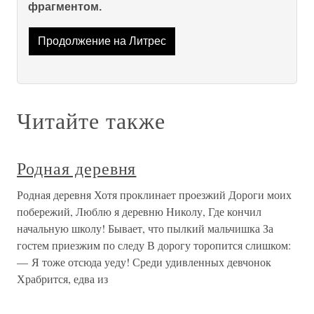
фрагментом.
Продолжение на Литрес
Читайте также
Родная деревня
Родная деревня Хотя проклинает проезжий Дороги моих
побережий, Люблю я деревню Николу, Где кончил
начальную школу! Бывает, что пылкий мальчишка За
гостем приезжим по следу В дорогу торопится слишком:
— Я тоже отсюда уеду! Среди удивленных девчонок
Храбрится, едва из