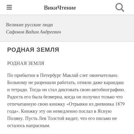
ВикиЧтение
Великие русские люди
Сафонов Вадим Андреевич
РОДНАЯ ЗЕМЛЯ
РОДНАЯ ЗЕМЛЯ
По прибытии в Петербург Маклай слег окончательно.
Больному не разрешали работать, отняли даже карандаш
и тетради. Тогда он стал диктовать свою автобиографию.
Радость его была безмерна, когда он получил только что
отпечатанную свою книжку «Отрывки из дневника 1879
года». Книжку эту он немедленно послал в Ясную
Поляну. Пусть Лев Толстой видит, что его письмо не
осталось напрасным.