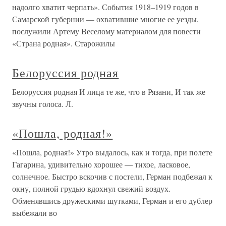
надолго хватит черпать». События 1918–1919 годов в
Самарской губернии — охватившие многие ее уезды,
послужили Артему Веселому материалом для повести
«Страна родная». Старожилы
Белоруссия родная
Белоруссия родная И лица те же, что в Рязани, И так же
звучны голоса. Л.
«Пошла, родная!»
«Пошла, родная!» Утро выдалось, как и тогда, при полете
Гагарина, удивительно хорошее — тихое, ласковое,
солнечное. Быстро вскочив с постели, Герман подбежал к
окну, полной грудью вдохнул свежий воздух.
Обменявшись дружескими шутками, Герман и его дублер
выбежали во