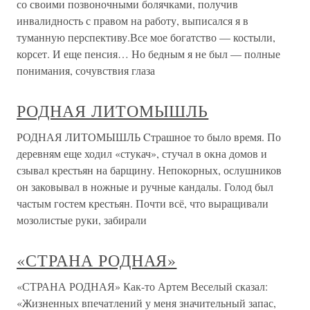
со своими позвоночными болячками, получив
инвалидность с правом на работу, выписался я в
туманную перспективу.Все мое богатство — костыли,
корсет. И еще пенсия… Но бедным я не был — полные
понимания, сочувствия глаза
РОДНАЯ ЛИТОМЫШЛЬ
РОДНАЯ ЛИТОМЫШЛЬ Cтрашное то было время. По
деревням еще ходил «стукач», стучал в окна домов и
сзывал крестьян на барщину. Непокорных, ослушников
он заковывал в ножные и ручные кандалы. Голод был
частым гостем крестьян. Почти всё, что выращивали
мозолистые руки, забирали
«СТРАНА РОДНАЯ»
«СТРАНА РОДНАЯ» Как-то Артем Веселый сказал:
«Жизненных впечатлений у меня значительный запас,