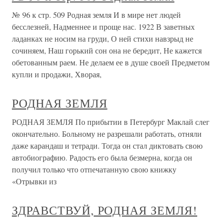
№ 96 к стр. 509 Родная земля И в мире нет людей
бесслезней, Надменнее и проще нас. 1922 В заветных
ладанках не носим на груди, О ней стихи навзрыд не
сочиняем, Наш горький сон она не бередит, Не кажется
обетованным раем. Не делаем ее в душе своей Предметом
купли и продажи, Хворая,
РОДНАЯ ЗЕМЛЯ
РОДНАЯ ЗЕМЛЯ По прибытии в Петербург Маклай слег
окончательно. Больному не разрешали работать, отняли
даже карандаш и тетради. Тогда он стал диктовать свою
автобиографию. Радость его была безмерна, когда он
получил только что отпечатанную свою книжку
«Отрывки из
ЗДРАВСТВУЙ, РОДНАЯ ЗЕМЛЯ!