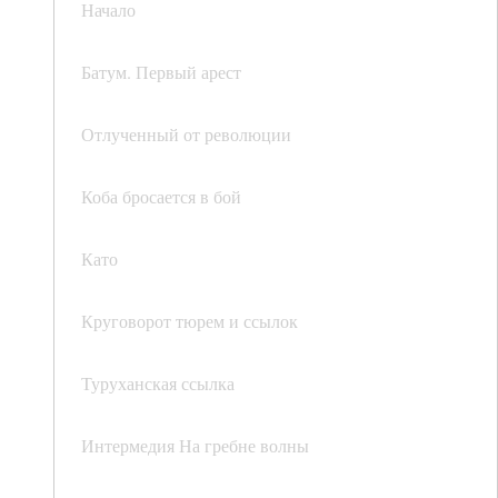
Начало
Батум. Первый арест
Отлученный от революции
Коба бросается в бой
Като
Круговорот тюрем и ссылок
Туруханская ссылка
Интермедия На гребне волны