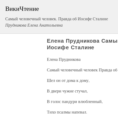
ВикиЧтение
Самый человечный человек. Правда об Иосифе Сталине
Прудникова Елена Анатольевна
Елена Прудникова Самы
Иосифе Сталине
Елена Прудникова
Самый человечный человек Правда об
Шел он от дома к дому,
В двери чужие стучал,
В голос пандури влюбленный,
Тихо псалмы напевал.