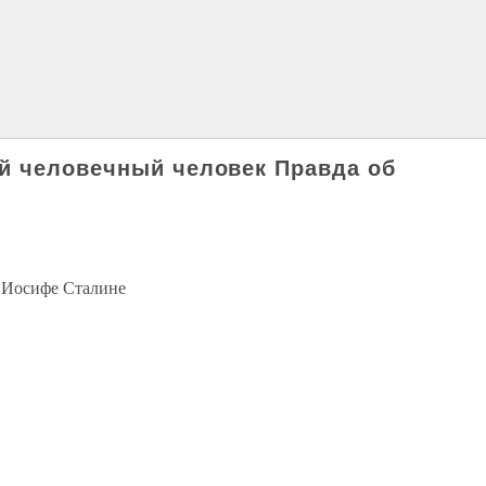
й человечный человек Правда об
 Иосифе Сталине