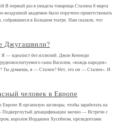
й В первый раз я увидела товарища Сталина 8 марта
но-воздушной академии было поручено приветствовать
, собравшиеся в Большом театре. Нам сказали, что
фе Джугашвили?
 Я — идеалист без иллюзий. Джон Кеннеди
 трудновоспитуемого сына Василия, «вождь народов»
? Ты думаешь, я — Сталин? Нет, это он — Сталин». И
асный человек в Европе
 Европе Я организую заговоры, чтобы заработать на
— Подвергнутый денацификации заочно — Встречи с
ером, королем Иордании Хусейном, президентами