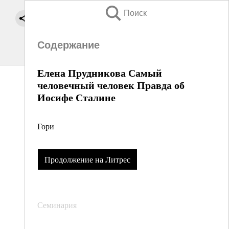
Поиск
Содержание
Елена Прудникова Самый
человечный человек Правда об
Иосифе Сталине
Гори
Продолжение на Литрес
Семинария