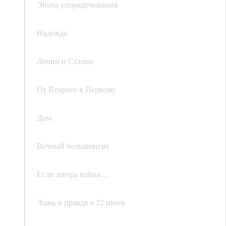
Эпоха упорядочивания
Надежда
Ленин и Сталин
От Второго к Первому
Дом
Вечный большевизм
Если завтра война…
Ложь и правда о 22 июня