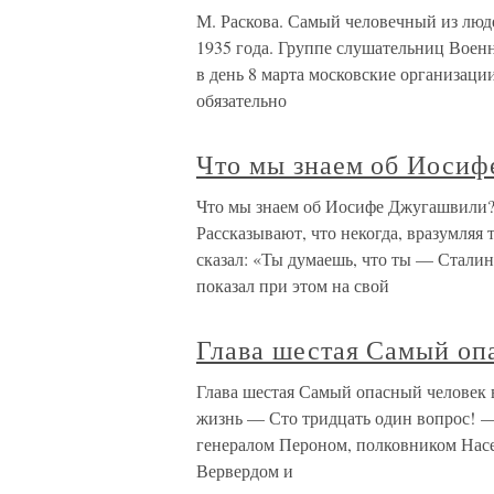
М. Раскова. Самый человечный из люде
1935 года. Группе слушательниц Воен
в день 8 марта московские организации
обязательно
Что мы знаем об Иоси
Что мы знаем об Иосифе Джугашвили?
Рассказывают, что некогда, вразумляя
сказал: «Ты думаешь, что ты — Сталин
показал при этом на свой
Глава шестая Самый оп
Глава шестая Самый опасный человек в
жизнь — Сто тридцать один вопрос! 
генералом Пероном, полковником Нас
Вервердом и