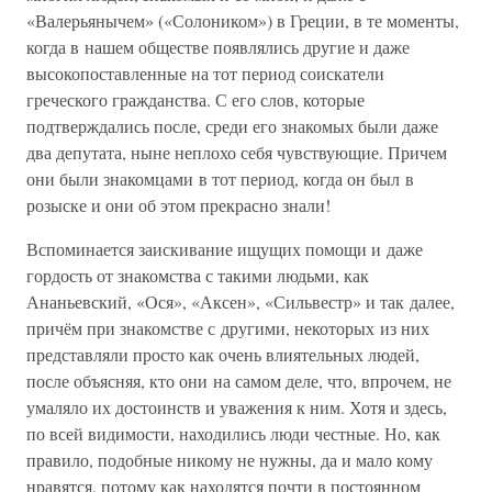
«Валерьянычем» («Солоником») в Греции, в те моменты,
когда в нашем обществе появлялись другие и даже
высокопоставленные на тот период соискатели
греческого гражданства. С его слов, которые
подтверждались после, среди его знакомых были даже
два депутата, ныне неплохо себя чувствующие. Причем
они были знакомцами в тот период, когда он был в
розыске и они об этом прекрасно знали!
Вспоминается заискивание ищущих помощи и даже
гордость от знакомства с такими людьми, как
Ананьевский, «Ося», «Аксен», «Сильвестр» и так далее,
причём при знакомстве с другими, некоторых из них
представляли просто как очень влиятельных людей,
после объясняя, кто они на самом деле, что, впрочем, не
умаляло их достоинств и уважения к ним. Хотя и здесь,
по всей видимости, находились люди честные. Но, как
правило, подобные никому не нужны, да и мало кому
нравятся, потому как находятся почти в постоянном