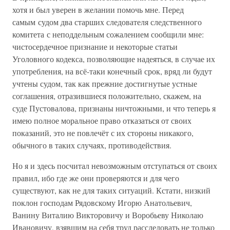
хотя и был уверен в желании помочь мне. Перед
самым судом два старших следователя следственного
комитета с неподдельным сожалением сообщили мне:
чистосердечное признание и некоторые статьи
Уголовного кодекса, позволяющие надеяться, в случае их
употребления, на всё-таки конечный срок, вряд ли будут
учтены судом, так как прежние достигнутые устные
соглашения, отразившиеся положительно, скажем, на
суде Пустовалова, признаны ничтожными, и что теперь я
имею полное моральное право отказаться от своих
показаний, это не повлечёт с их стороны никакого,
обычного в таких случаях, противодействия.
Но я и здесь посчитал невозможным отступаться от своих
правил, ибо где же они проверяются и для чего
существуют, как не для таких ситуаций. Кстати, низкий
поклон господам Рядовскому Игорю Анатольевич,
Ванину Виталию Викторовичу и Воробьеву Николаю
Ивановичу, взявшим на себя труд расследовать не только