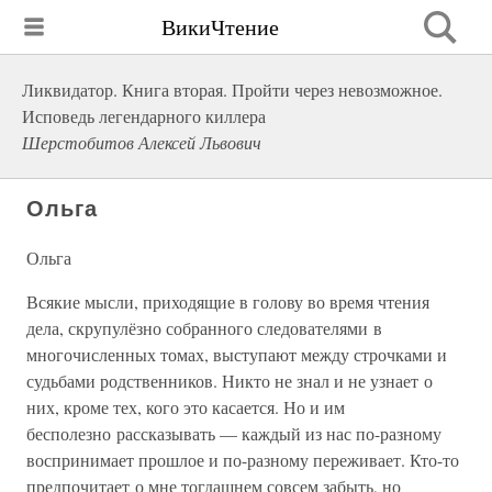
ВикиЧтение
Ликвидатор. Книга вторая. Пройти через невозможное.
Исповедь легендарного киллера
Шерстобитов Алексей Львович
Ольга
Ольга
Всякие мысли, приходящие в голову во время чтения
дела, скрупулёзно собранного следователями в
многочисленных томах, выступают между строчками и
судьбами родственников. Никто не знал и не узнает о
них, кроме тех, кого это касается. Но и им
бесполезно рассказывать — каждый из нас по-разному
воспринимает прошлое и по-разному переживает. Кто-то
предпочитает о мне тогдашнем совсем забыть, но