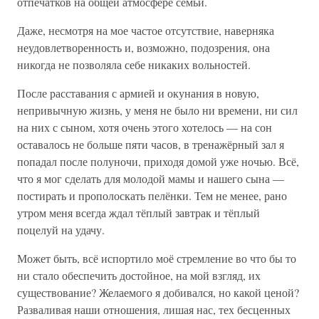
отпечатков на общей атмосфере семьи.
Даже, несмотря на мое частое отсутствие, наверняка
неудовлетворенность и, возможно, подозрения, она
никогда не позволяла себе никаких вольностей.
После расставания с армией и окунания в новую,
непривычную жизнь, у меня не было ни времени, ни сил
на них с сыном, хотя очень этого хотелось — на сон
оставалось не больше пяти часов, в тренажёрный зал я
попадал после полуночи, приходя домой уже ночью. Всё,
что я мог сделать для молодой мамы и нашего сына —
постирать и прополоскать пелёнки. Тем не менее, рано
утром меня всегда ждал тёплый завтрак и тёплый
поцелуй на удачу.
Может быть, всё испортило моё стремление во что бы то
ни стало обеспечить достойное, на мой взгляд, их
существование? Желаемого я добивался, но какой ценой?
Разваливая наши отношения, лишая нас, тех бесценных