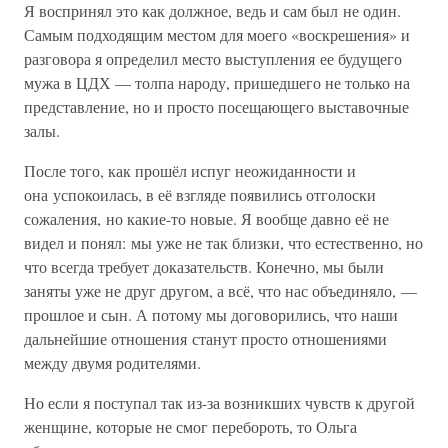
Я воспринял это как должное, ведь и сам был не один.
Самым подходящим местом для моего «воскрешения» и
разговора я определил место выступления ее будущего
мужа в ЦДХ — толпа народу, пришедшего не только на
представление, но и просто посещающего выставочные
залы.
После того, как прошёл испуг неожиданности и
она успокоилась, в её взгляде появились отголоски
сожаления, но какие-то новые. Я вообще давно её не
видел и понял: мы уже не так близки, что естественно, но
что всегда требует доказательств. Конечно, мы были
заняты уже не друг другом, а всё, что нас объединяло, —
прошлое и сын. А потому мы договорились, что наши
дальнейшие отношения станут просто отношениями
между двумя родителями.
Но если я поступал так из-за возникших чувств к другой
женщине, которые не смог перебороть, то Ольга