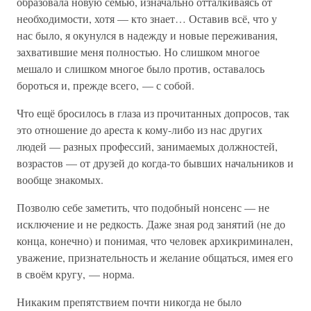
образовала новую семью, изначально отталкиваясь от
необходимости, хотя — кто знает… Оставив всё, что у
нас было, я окунулся в надежду и новые переживания,
захватившие меня полностью. Но слишком многое
мешало и слишком многое было против, оставалось
бороться и, прежде всего, — с собой.
Что ещё бросилось в глаза из прочитанных допросов, так
это отношение до ареста к кому-либо из нас других
людей — разных профессий, занимаемых должностей,
возрастов — от друзей до когда-то бывших начальников и
вообще знакомых.
Позволю себе заметить, что подобный нонсенс — не
исключение и не редкость. Даже зная род занятий (не до
конца, конечно) и понимая, что человек архикриминален,
уважение, признательность и желание общаться, имея его
в своём кругу, — норма.
Никаким препятствием почти никогда не было