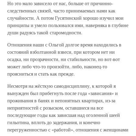
Но это мало зависело от нас, больше от причинно-
следственных связей, часто принимаемых нами как
случайности. А потом Гусятинский хорошо изучил мои
принципы и умело пользовался ими, наверняка в глубине
души радуясь такой старомодности.
Отношения наши с Ольгой долгое время находились в
состояний взболтанной взвеси, при котором нет ни
осадка, ни прозрачности, ни стабильности, но вот-вот
может либо что-то произойти, либо, наконец-то
проясниться и стать как прежде.
Несмотря на жёсткую самодисциплину, к которой я
вынужден был прибегнуть после года «зависания» и
проживания в банях и непонятных квартирах, из-за
неприятностей с розыском, оставшиеся на все
последующие годы как зависшая над оголенной шеей
гильотина, вплоть до задержания, и конечно
перегруженностью с «работой», отношения с женщинами