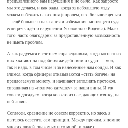
предъявленного вам нарушения и не было. Как запросто
мы это делаем, и как рады, когда за небольшую мзду
можем избежать наказания (впрочем, и за большие деньги
— ещё большего наказания и избежания настоящего суда,
если речь идёт о нарушении Уголовного Кодекса). Мало
того, часто благодарны за предоставленную возможность
не иметь проблем.
А как радуемся и считаем справедливым, когда кого-то из
них хватают на подобном же действии и судят — мол,
так и надо, в том числе и за нанесённые нам обиды. И как
злимся, когда офицеры отказываются «стать богаче» на
предлогаемую монету, и начинают заполнять протокол,
спрашивая на «полную катушку» за наши вины. И уж
совсем досадуем, когда кого-то из нас, дающих взятку, на
ней ловят.
Согласен, сравнение не совсем корректно, но здесь я
пытаюсь осветить сам принцип. Между прочим, я помню
многих людей, знакомых и со мной, и даже с