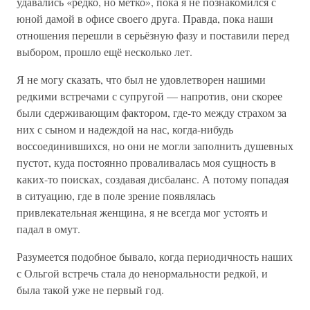
удавались «редко, но метко», пока я не познакомился с
юной дамой в офисе своего друга. Правда, пока наши
отношения перешли в серьёзную фазу и поставили перед
выбором, прошло ещё несколько лет.
Я не могу сказать, что был не удовлетворен нашими
редкими встречами с супругой — напротив, они скорее
были сдерживающим фактором, где-то между страхом за
них с сыном и надеждой на нас, когда-нибудь
воссоединившихся, но они не могли заполнить душевных
пустот, куда постоянно проваливалась моя сущность в
каких-то поисках, создавая дисбаланс. А потому попадая
в ситуацию, где в поле зрение появлялась
привлекательная женщина, я не всегда мог устоять и
падал в омут.
Разумеется подобное бывало, когда периодичность наших
с Ольгой встречь стала до ненормальности редкой, и
была такой уже не первый год.