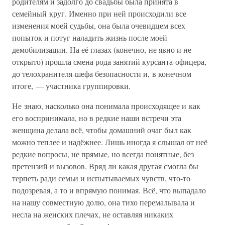
родителям и задолго до свадьбы была принята в
семейный круг. Именно при ней происходили все
изменения моей судьбы, она была очевидцем всех
попыток и потуг наладить жизнь после моей
демобилизации. На её глазах (конечно, не явно и не
открыто) прошла смена рода занятий курсанта-офицера,
до телохранителя-шефа безопасности и, в конечном
итоге, — участника группировки.
Не знаю, насколько она понимала происходящее и как
его воспринимала, но в редкие наши встречи эта
женщина делала всё, чтобы домашний очаг был как
можно теплее и надёжнее. Лишь иногда я слышал от неё
редкие вопросы, не прямые, но всегда понятные, без
претензий и вызовов. Вряд ли какая другая смогла бы
терпеть ради семьи и испытываемых чувств, что-то
подозревая, а то и впрямую понимая. Всё, что выпадало
на нашу совместную долю, она тихо перемалывала и
несла на женских плечах, не оставляя никаких