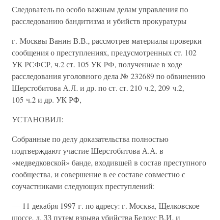
Следователь по особо важным делам управления по
расследованию бандитизма и убийств прокуратуры
г. Москвы Ванин В.В., рассмотрев материалы проверки
сообщения о преступлениях, предусмотренных ст. 102
УК РСФСР, ч.2 ст. 105 УК РФ, полученные в ходе
расследования уголовного дела № 232689 по обвинению
Шерстобитова А.Л. и др. по ст. ст. 210 ч.2, 209 ч.2,
105 ч.2 и др. УК РФ,
УСТАНОВИЛ:
Собранные по делу доказательства полностью
подтверждают участие Шерстобитова А.А. в
«медведковской» банде, входившей в состав преступного
сообщества, и совершение в ее составе совместно с
соучастниками следующих преступлений:
— 11 декабря 1997 г. по адресу: г. Москва, Щелковское
шоссе, д. ЗЗ путем взрыва убийства Белоус В.И. и