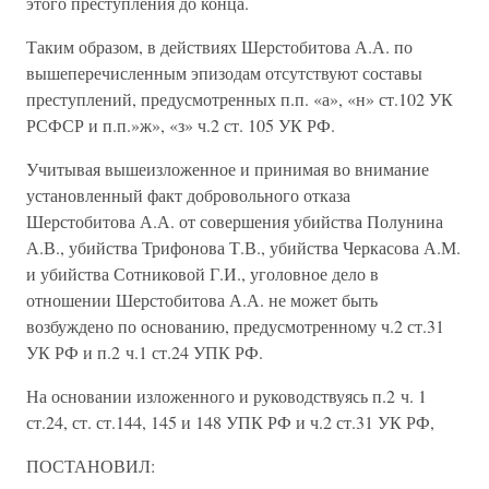
этого преступления до конца.
Таким образом, в действиях Шерстобитова А.А. по
вышеперечисленным эпизодам отсутствуют составы
преступлений, предусмотренных п.п. «а», «н» ст.102 УК
РСФСР и п.п.»ж», «з» ч.2 ст. 105 УК РФ.
Учитывая вышеизложенное и принимая во внимание
установленный факт добровольного отказа
Шерстобитова А.А. от совершения убийства Полунина
А.В., убийства Трифонова Т.В., убийства Черкасова А.М.
и убийства Сотниковой Г.И., уголовное дело в
отношении Шерстобитова А.А. не может быть
возбуждено по основанию, предусмотренному ч.2 ст.31
УК РФ и п.2 ч.1 ст.24 УПК РФ.
На основании изложенного и руководствуясь п.2 ч. 1
ст.24, ст. ст.144, 145 и 148 УПК РФ и ч.2 ст.31 УК РФ,
ПОСТАНОВИЛ: