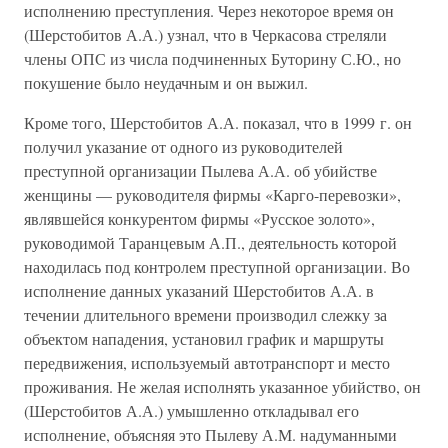
исполнению преступления. Через некоторое время он
(Шерстобитов А.А.) узнал, что в Черкасова стреляли
члены ОПС из числа подчиненных Буторину С.Ю., но
покушение было неудачным и он выжил.
Кроме того, Шерстобитов А.А. показал, что в 1999 г. он
получил указание от одного из руководителей
преступной организации Пылева А.А. об убийстве
женщины — руководителя фирмы «Карго-перевозки»,
являвшейся конкурентом фирмы «Русское золото»,
руководимой Таранцевым А.П., деятельность которой
находилась под контролем преступной организации. Во
исполнение данных указаний Шерстобитов А.А. в
течении длительного времени производил слежку за
объектом нападения, установил график и маршруты
передвижения, используемый автотранспорт и место
проживания. Не желая исполнять указанное убийство, он
(Шерстобитов А.А.) умышленно откладывал его
исполнение, объясняя это Пылеву А.М. надуманными