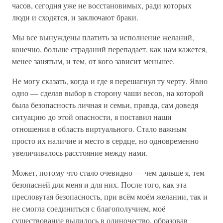
часов, сегодня уже не восстановимых, ради которых
люди и сходятся, и заключают браки.
Мы все вынуждены платить за исполнение желаний,
конечно, больше страданий перепадает, как нам кажется,
менее занятым, и тем, от кого зависит меньшее.
Не могу сказать, когда и где я перешагнул ту черту. Явно
одно — сделав выбор в сторону чаши весов, на которой
была безопасность личная и семьи, правда, сам доведя
ситуацию до этой опасности, я поставил наши
отношения в область виртуального. Стало важным
просто их наличие и место в сердце, но одновременно
увеличивалось расстояние между нами.
Может, потому что стало очевидно — чем дальше я, тем
безопасней для меня и для них. После того, как эта
пресловутая безопасность, при всём моём желании, так и
не смогла соединиться с благополучием, моё
существование вылилось в одиночество, образовав