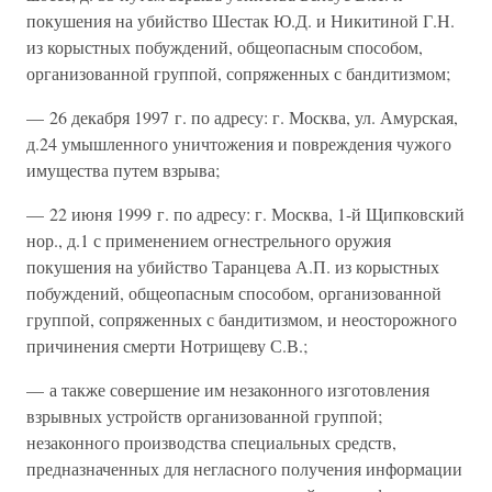
покушения на убийство Шестак Ю.Д. и Никитиной Г.Н.
из корыстных побуждений, общеопасным способом,
организованной группой, сопряженных с бандитизмом;
— 26 декабря 1997 г. по адресу: г. Москва, ул. Амурская,
д.24 умышленного уничтожения и повреждения чужого
имущества путем взрыва;
— 22 июня 1999 г. по адресу: г. Москва, 1-й Щипковский
нор., д.1 с применением огнестрельного оружия
покушения на убийство Таранцева А.П. из корыстных
побуждений, общеопасным способом, организованной
группой, сопряженных с бандитизмом, и неосторожного
причинения смерти Нотрищеву С.В.;
— а также совершение им незаконного изготовления
взрывных устройств организованной группой;
незаконного производства специальных средств,
предназначенных для негласного получения информации