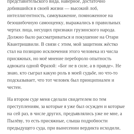
представительского вида, наверное, достаточно
добившийся в своей жизни — высокий лоб,
интеллигентность, самоуважение, помноженное на
безошибочную самооценку, выражались в правильных
чертах лица, несущих признаки грузинского народа.
Должно было рассматриваться и покушение на Отари
Квантришвили. В связи с этим, мой защитник жёстко
стал на позицию исключения этого человека из числа
присяжных, но моё мнение перебороло опытность
адвоката одной Фразой: «Бог не в силе, а в правде». Не
знаю, кто сыграл какую роль в моей судьбе, но что-то
подсказывает, что тот человек был принципиален и
честен.
На втором суде меня сделали свидетелем по тем
преступлениям, за которые я уже был осужден и которые
на сей раз, в числе других, предъявлялись уже не мне, а
Пылёву, то есть присяжные, слыша подробности
предыдущего суда, при вынесении вердикта исходили,