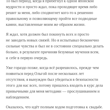
То был период, когда я прибегнул к одной японской
мудрости и просто ждал, пока проходящее время либо
решит за меня, либо сподвигнет кого-то к решению
правильному и позволяющему пройти все подводные
камни, выставленные моим же образом жизни.
Я ждал, хотя должен был покинуть всех и просто
не заводить новых связей. Но я испытывал бесконечно
сильные чувства и был не в состоянии специально делать
больно, в результате причиняя безумные мучения всем,
и себе в первую очередь.
Уже гораздо позже, когда всё разрешилось, прежде чем
появиться перед Ольгой после нескольких лет
отсутствия, я вынужден был убедиться в безопасности
этого для нас всех, потому пришлось входить в курс дела
привычными для меня методами — прослушиванием и
наблюдением.
Оказалось, что идёт полным ходом подготовка к свадьбе.