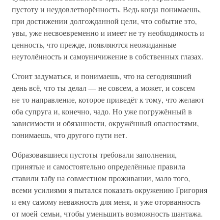
пустоту и неудовлетворённость. Ведь когда понимаешь,
при достижении долгожданной цели, что событие это,
увы, уже несвоевременно и имеет не ту необходимость и
ценность, что прежде, появляются неожиданные
неутолённость и самоуничижение в собственных глазах.
Стоит задуматься, и понимаешь, что на сегодняшний
день всё, что ты делал — не совсем, а может, и совсем
не то направление, которое приведёт к тому, что желают
оба супруга и, конечно, чадо. Но уже погружённый в
зависимости и обязанности, окружённый опасностями,
понимаешь, что другого пути нет.
Образовавшиеся пустоты требовали заполнения,
принятые и самостоятельно определённые правила
ставили табу на совместном проживании, мало того,
всеми усилиями я пытался показать окружению Григория
и ему самому неважность для меня, и уже оторванность
от моей семьи, чтобы уменьшить возможность шантажа.