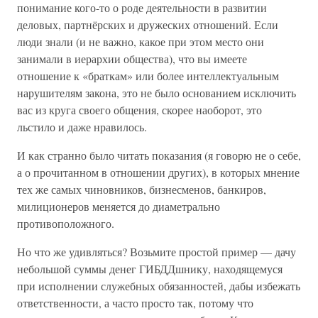
понимание кого-то о роде деятельности в развитии
деловых, партнёрских и дружеских отношений. Если
люди знали (и не важно, какое при этом место они
занимали в иерархии общества), что вы имеете
отношение к «браткам» или более интеллектуальным
нарушителям закона, это не было основанием исключить
вас из круга своего общения, скорее наоборот, это
льстило и даже нравилось.
И как странно было читать показания (я говорю не о себе,
а о прочитанном в отношении других), в которых мнение
тех же самых чиновников, бизнесменов, банкиров,
милиционеров меняется до диаметрально
противоположного.
Но что же удивляться? Возьмите простой пример — дачу
небольшой суммы денег ГИБДДшнику, находящемуся
при исполнении служебных обязанностей, дабы избежать
ответственности, а часто просто так, потому что