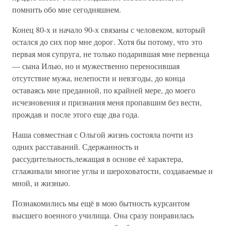
помнить обо мне сегодняшнем.
Конец 80-х и начало 90-х связаны с человеком, который
остался до сих пор мне дорог. Хотя бы потому, что это
первая моя супруга, не только подарившая мне первенца
— сына Илью, но и мужественно переносившая
отсутствие мужа, нелепости и невзгоды, до конца
оставаясь мне преданной, по крайней мере, до моего
исчезновения и признания меня пропавшим без вести,
прождав и после этого еще два года.
Наша совместная с Ольгой жизнь состояла почти из
одних расставаний. Сдержанность и
рассудительность,лежащая в основе её характера,
сглаживали многие углы и шероховатости, создаваемые и
мной, и жизнью.
Познакомились мы ещё в мою бытность курсантом
высшего военного училища. Она сразу понравилась