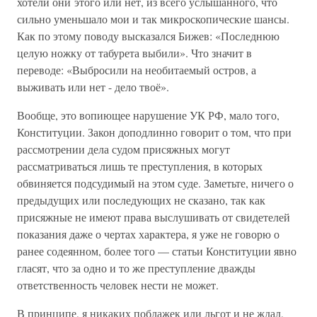
хотели они этого или нет, из всего услышанного, что
сильно уменьшало мои и так микроскопические шансы.
Как по этому поводу высказался Бижев: «Последнюю
целую ножку от табурета выбили». Что значит в
переводе: «Выбросили на необитаемый остров, а
выживать или нет - дело твоё».
Вообще, это вопиющее нарушение УК РФ, мало того,
Конституции. Закон доподлинно говорит о том, что при
рассмотрении дела судом присяжных могут
рассматриваться лишь те преступления, в которых
обвиняется подсудимый на этом суде. Заметьте, ничего о
предыдущих или последующих не сказано, так как
присяжные не имеют права выслушивать от свидетелей
показания даже о чертах характера, я уже не говорю о
ранее содеянном, более того — статьи Конституции явно
гласят, что за одно и то же преступление дважды
ответственность человек нести не может.
В принципе, я никаких поблажек или льгот и не ждал,