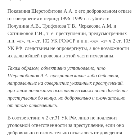
Показания Шерстобитова А.А. о его добровольном отказе
от совершения в период 1996–1999 г.г. убийств
Полунина А.В., Трифонова Т.В., Черкасова А.М. и
Сотниковой Г.И., т. е. преступлений, предусмотренных
п.п. «а», «н» ст. 102 УК РСФСР и п.п. «ж», «з» ч.2 ст. 105
УК РФ, следствием не опровергнуты, а все возможности
их дальнейшей проверки в этой части исчерпаны.
Таким образом, объективно установлено, что
Шерстобитов А.А. прекратил какие-либо действия,
направленные на совершение указанных преступлений,
при этом полностью осознавая возможность доведения
преступления до конца. но добровольно и окончательно
от этого отказавшись.
В соответствии ч.2 ст.31 УК РФ, лицо не подлежит
уголовной ответственности за преступление, если оно
добровольно и окончательно отказалось от доведения