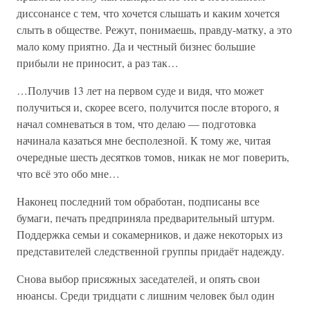
диссонансе с тем, что хочется слышать и каким хочется
слыть в обществе. Режут, понимаешь, правду-матку, а это
мало кому приятно. Да и честный бизнес большие
прибыли не приносит, а раз так…
…Получив 13 лет на первом суде и видя, что может
получиться и, скорее всего, получится после второго, я
начал сомневаться в том, что делаю — подготовка
начинала казаться мне бесполезной. К тому же, читая
очередные шесть десятков томов, никак не мог поверить,
что всё это обо мне…
Наконец последний том обработан, подписаны все
бумаги, печать предприняла предварительный штурм.
Поддержка семьи и сокамерников, и даже некоторых из
представителей следственной группы придаёт надежду.
Снова выбор присяжных заседателей, и опять свои
нюансы. Среди тридцати с лишним человек был один