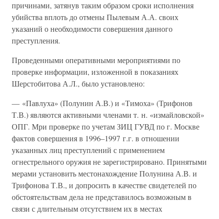
причинами, затянув таким образом сроки исполнения
убийства вплоть до отмены Пылевым А.А. своих
указаний о необходимости совершения данного
преступления.
Проведенными оперативными мероприятиями по
проверке информации, изложенной в показаниях
Шерстобитова А.Л., было установлено:
— «Павлуха» (Полунин А.В.) и «Тимоха» (Трифонов
Т.В.) являются активными членами т. н. «измайловской»
ОПГ. Мри проверке по учетам ЗИЦ ГУВД по г. Москве
фактов совершения в 1996–1997 г.г. в отношении
указанных лиц преступлений с применением
огнестрельного оружия не зарегистрировано. Принятыми
мерами установить местонахождение Полунина А.В. и
Трифонова Т.В., и допросить в качестве свидетелей по
обстоятельствам дела не представилось возможным в
связи с длительным отсутствием их в местах