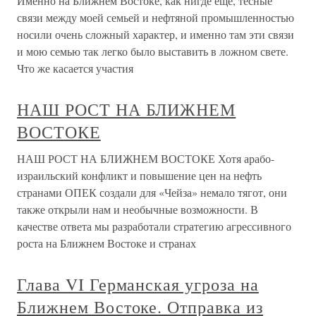
Именно на Ближнем Востоке, как нигде еще, тесные
связи между моей семьей и нефтяной промышленностью
носили очень сложный характер, и именно там эти связи
и мою семью так легко было выставить в ложном свете.
Что же касается участия
НАШ РОСТ НА БЛИЖНЕМ
ВОСТОКЕ
НАШ РОСТ НА БЛИЖНЕМ ВОСТОКЕ Хотя арабо-
израильский конфликт и повышение цен на нефть
странами ОПЕК создали для «Чейза» немало тягот, они
также открыли нам и необычные возможности. В
качестве ответа мы разработали стратегию агрессивного
роста на Ближнем Востоке и странах
Глава VI Германская угроза на
Ближнем Востоке. Отправка из