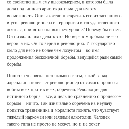
со свойственным ему высокомерием, в котором была
доля подлинного аристократизма, дал им эту
возможность. Они захотели превратить его из загнанного
в угол революционера и террориста в государственного
деятеля, принятого на высшем уровне? Почему бы и нет.
Он позволил им сделать это. Но вера в мир была не его
верой, а их. Он-то верил в революцию. И государство
было для него не более чем лозунгом – во имя
продолжения бесконечной борьбы, ведущейся ради самой
борьбы.
Попытка человека, незнакомого с тем, какой заряд
адреналина получает революционер от самого процесса
войны всех против всех, обречена. Революция для
истинного борца – всё, а цель по сравнению с процессом
борьбы – ничто. Так изначально обречена на неудачу
попытка трезвенника и моралиста понять, что чувствует
тяжёлый наркоман или заядлый алкоголик. Человек
такого типа не просто не может, но и не хочет