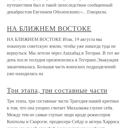
путешествия был и такой (впоследствии сообщенный
декабристом Евгением Оболенским):«…Говорили,
НА БЛИЖНЕМ ВОСТОКЕ
НА БЛИЖНЕМ ВОСТОКЕ Итак, 19 августа мы
покинули советскую землю, чтобы уже никогда туда не
вернуться. Мы летели через Ашхабад в Тегеран. В тот же
день после полудня приземлились в Тегеране.Эвакуация
заканчивалась. Большая часть воинских подразделений
уже находилась на
Три этапа, три составные части
Три этапа, три составные части Трагедия нашей критики
в том, что она упорно считает Михалкова глупее себя.
Между тем не самые глупые люди вроде режиссеров
Копполы и Скорсезе, продюсера Сейду и актера Харриса