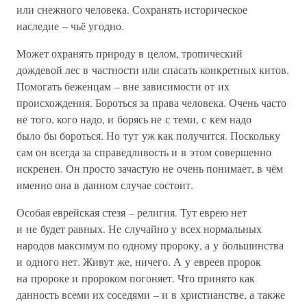
или снежного человека. Сохранять историческое
наследие – чьё угодно.
Может охранять природу в целом, тропический
дождевой лес в частности или спасать конкретных китов.
Помогать беженцам – вне зависимости от их
происхождения. Бороться за права человека. Очень часто
не того, кого надо, и борясь не с теми, с кем надо
было бы бороться. Но тут уж как получится. Поскольку
сам он всегда за справедливость и в этом совершенно
искренен. Он просто зачастую не очень понимает, в чём
именно она в данном случае состоит.
Особая еврейская стезя – религия. Тут еврею нет
и не будет равных. Не случайно у всех нормальных
народов максимум по одному пророку, а у большинства
и одного нет. Живут же, ничего. А у евреев пророк
на пророке и пророком погоняет. Что принято как
данность всеми их соседями – и в христианстве, а также