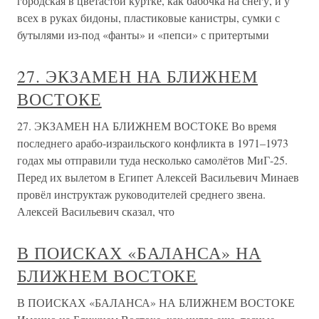
городская в цветастой куртке, как бабочка на снегу, и у
всех в руках бидоны, пластиковые канистры, сумки с
бутылями из-под «фанты» и «пепси» с притертыми
27. ЭКЗАМЕН НА БЛИЖНЕМ
ВОСТОКЕ
27. ЭКЗАМЕН НА БЛИЖНЕМ ВОСТОКЕ Во время
последнего арабо-израильского конфликта в 1971–1973
годах мы отправили туда несколько самолётов МиГ-25.
Перед их вылетом в Египет Алексей Васильевич Минаев
провёл инструктаж руководителей среднего звена.
Алексей Васильевич сказал, что
В ПОИСКАХ «БАЛАНСА» НА
БЛИЖНЕМ ВОСТОКЕ
В ПОИСКАХ «БАЛАНСА» НА БЛИЖНЕМ ВОСТОКЕ