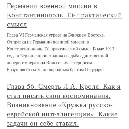
Германии военной миссии в
Константинополь. Её практический
смысл
Глава VI Германская угроза на Ближнем Востоке.
Отправка из Германии военной миссии в
Константинополь. Её практический смысл В мае 1913
года в Берлине происходила свадьба единственной
дочери императора Вильгельма с герцогом
Брауншвейгским, двоюродным братом Государя с
Глава 56. Смерть Л.А. Кроля. Как я
стал писать свои воспоминания.
Возникновение «Кружка русско-
еврейской интеллигенции». Какие
задачи он себе ставил.