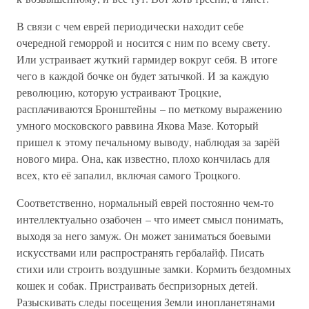
В связи с чем еврей периодически находит себе
очередной геморрой и носится с ним по всему свету.
Или устраивает жуткий гармидер вокруг себя. В итоге
чего в каждой бочке он будет затычкой. И за каждую
революцию, которую устраивают Троцкие,
расплачиваются Бронштейны – по меткому выражению
умного московского раввина Якова Мазе. Который
пришел к этому печальному выводу, наблюдая за зарёй
нового мира. Она, как известно, плохо кончилась для
всех, кто её запалил, включая самого Троцкого.
Соответственно, нормальный еврей постоянно чем-то
интеллектуально озабочен – что имеет смысл понимать,
выходя за него замуж. Он может заниматься боевыми
искусствами или распространять гербалайф. Писать
стихи или строить воздушные замки. Кормить бездомных
кошек и собак. Пристраивать беспризорных детей.
Разыскивать следы посещения Земли инопланетянами