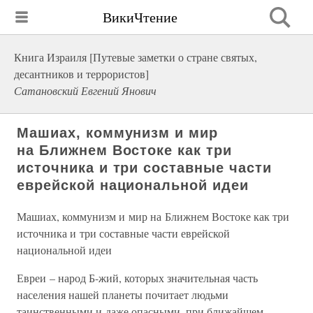
ВикиЧтение
Книга Израиля [Путевые заметки о стране святых,
десантников и террористов]
Сатановский Евгений Янович
Машиах, коммунизм и мир
на Ближнем Востоке как три
источника и три составные части
еврейской национальной идеи
Машиах, коммунизм и мир на Ближнем Востоке как три
источника и три составные части еврейской
национальной идеи
Евреи – народ Б-жий, которых значительная часть
населения нашей планеты почитает людьми
таинственными и даже опасными, при ближайшем