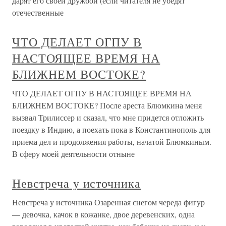
дарят его своей дружбой (если читателя не убедят
отечественные
ЧТО ДЕЛАЕТ ОГПУ В
НАСТОЯЩЕЕ ВРЕМЯ НА
БЛИЖНЕМ ВОСТОКЕ?
ЧТО ДЕЛАЕТ ОГПУ В НАСТОЯЩЕЕ ВРЕМЯ НА
БЛИЖНЕМ ВОСТОКЕ? После ареста Блюмкина меня
вызвал Трилиссер и сказал, что мне придется отложить
поездку в Индию, а поехать пока в Константинополь для
приема дел и продолжения работы, начатой Блюмкиным.
В сферу моей деятельности отныне
Невстреча у источника
Невстреча у источника Озаренная снегом череда фигур
— девочка, качок в кожанке, двое деревенских, одна