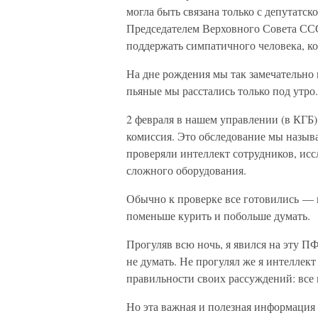
могла быть связана только с депутатск
Председателем Верховного Совета СССР
поддержать симпатичного человека, к
На дне рождения мы так замечательно
пьяные мы расстались только под утро.
2 февраля в нашем управлении (в КГБ) 
комиссия. Это обследование мы назы
проверяли интеллект сотрудников, ис
сложного оборудования.
Обычно к проверке все готовились — 
поменьше курить и побольше думать.
Прогуляв всю ночь, я явился на эту П
не думать. Не прогулял же я интеллект 
правильности своих рассуждений: все 
Но эта важная и полезная информация 