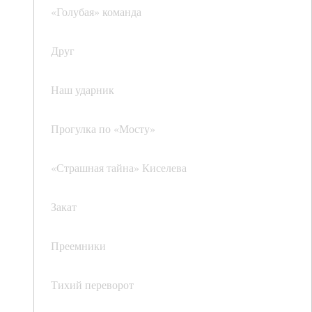
«Голубая» команда
Друг
Наш ударник
Прогулка по «Мосту»
«Страшная тайна» Киселева
Закат
Преемники
Тихий переворот