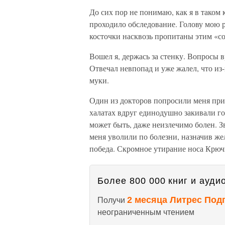
До сих пор не понимаю, как я в таком 
проходило обследование. Голову мою ра
косточки насквозь пропитаны этим «с
Вошел я, держась за стенку. Вопросы 
Отвечал невпопад и уже жалел, что из-
муки.
Один из докторов попросили меня прис
халатах вдруг единодушно закивали г
может быть, даже неизлечимо болен. З
меня уволили по болезни, назначив же
победа. Скромное утирание носа Крюч
Более 800 000 книг и аудио
2 месяца Литрес Под
Получи
неограниченным чтением