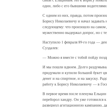
один, либо с его бывшими водителями
С одним из них, правда, потом произ
Борису Николаевичу и начал задавать 
следующему: что произошло на самом д
мужественно выдержал допрос, но с те
Наступило 1 февраля 89-го года — де
Суздалев:
— Можно я вместе с тобой пойду позд
И мы пошли вдвоем. Долго раздумывал
придумали и купили большой букет цве
денег и на спиртное, и на закуску. Р
работу к Борису Николаевичу — в Гос
В первое время после пленума Ельцин 
переборол хандру. Он уже готовился 
развернул агитационную кампанию, д