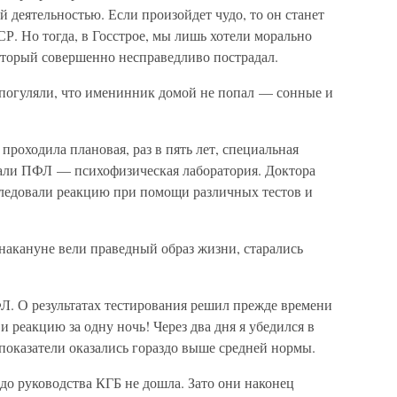
ой деятельностью. Если произойдет чудо, то он станет
. Но тогда, в Госстрое, мы лишь хотели морально
оторый совершенно несправедливо пострадал.
 погуляли, что именинник домой не попал — сонные и
проходила плановая, раз в пять лет, специальная
вали ПФЛ — психофизическая лаборатория. Доктора
следовали реакцию при помощи различных тестов и
накануне вели праведный образ жизни, старались
ФЛ. О результатах тестирования решил прежде времени
и реакцию за одну ночь! Через два дня я убедился в
показатели оказались гораздо выше средней нормы.
до руководства КГБ не дошла. Зато они наконец