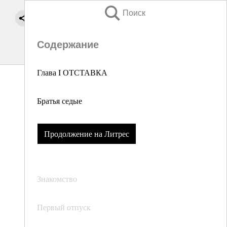
Поиск
Содержание
Глава I ОТСТАВКА
Братья седые
Продолжение на Литрес
Знакомство
Первый отпуск