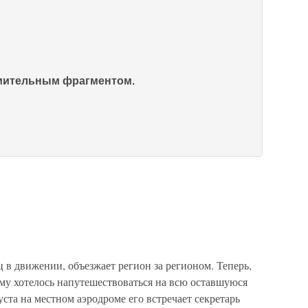
омительным фрагментом.
 в движении, объезжает регион за регионом. Теперь,
 ему хотелось напутешествоваться на всю оставшуюся
уста на местном аэродроме его встречает секретарь