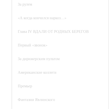
За рулем
«А когда кончился наркоз…»
Глава IV ВДАЛИ ОТ РОДНЫХ БЕРЕГОВ
Первый «звонок»
За дирижерским пультом
Американские коллеги
Премьер
Фантазии Явлинского