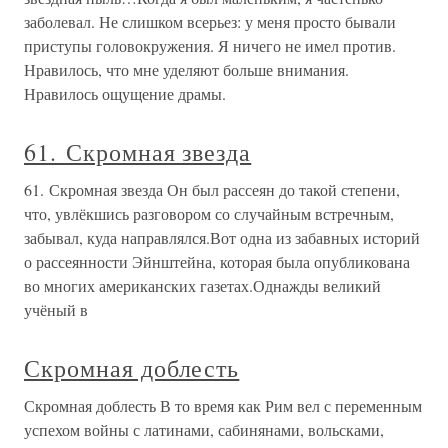
заболевал. Не слишком всерьез: у меня просто бывали
приступы головокружения. Я ничего не имел против.
Нравилось, что мне уделяют больше внимания.
Нравилось ощущение драмы.
61. Скромная звезда
61. Скромная звезда Он был рассеян до такой степени,
что, увлёкшись разговором со случайным встречным,
забывал, куда направлялся.Вот одна из забавных историй
о рассеянности Эйнштейна, которая была опубликована
во многих американских газетах.Однажды великий
учёный в
Скромная доблесть
Скромная доблесть В то время как Рим вел с переменным
успехом войны с латинами, сабинянами, вольсками,