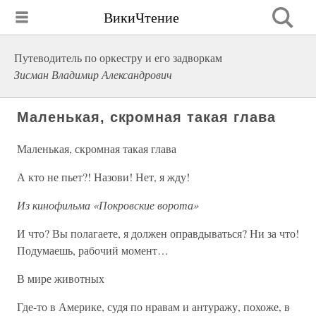
ВикиЧтение
Путеводитель по оркестру и его задворкам
Зисман Владимир Александрович
Маленькая, скромная такая глава
Маленькая, скромная такая глава
А кто не пьет?! Назови! Нет, я жду!
Из кинофильма «Покровские ворота»
И что? Вы полагаете, я должен оправдываться? Ни за что!
Подумаешь, рабочий момент…
В мире животных
Где-то в Америке, судя по нравам и антуражу, похоже, в