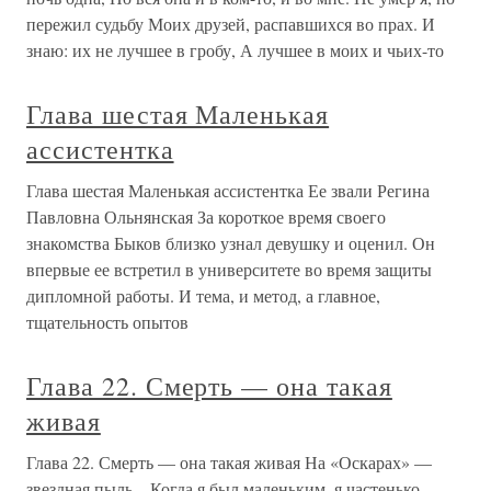
пережил судьбу Моих друзей, распавшихся во прах. И
знаю: их не лучшее в гробу, А лучшее в моих и чьих-то
Глава шестая Маленькая
ассистентка
Глава шестая Маленькая ассистентка Ее звали Регина
Павловна Ольнянская За короткое время своего
знакомства Быков близко узнал девушку и оценил. Он
впервые ее встретил в университете во время защиты
дипломной работы. И тема, и метод, а главное,
тщательность опытов
Глава 22. Смерть — она такая
живая
Глава 22. Смерть — она такая живая На «Оскарах» —
звездная пыль…Когда я был маленьким, я частенько