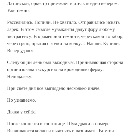
Латинской, оркестр приезжает в отель поздно вечером.
Уже темно.
Расселились. Попили. Не хватило. Отправились искать
ларек. В этом смысле музыканты дадут фору любому
экстрасенсу. В кромешной темноте, через какой-то забор,
через грязь, прыгая с кочки на кочку… Нашли. Купили.
Вечер удался.
Следующий день был выходным. Принимающая сторона
организовала экскурсию на крокодилью ферму.
Неподалеку.
При свете дня все выглядело несколько иначе.
Но узнаваемо.
Драка у сейфа
После концерта в гостинице. Шум драки в номере.
Вваливаются коллеги выяснять и разнимать. Внутри