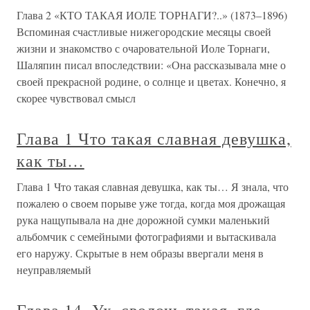
Глава 2 «КТО ТАКАЯ ИОЛЕ ТОРНАГИ?..» (1873–1896)
Вспоминая счастливые нижегородские месяцы своей
жизни и знакомство с очаровательной Иоле Торнаги,
Шаляпин писал впоследствии: «Она рассказывала мне о
своей прекрасной родине, о солнце и цветах. Конечно, я
скорее чувствовал смысл
Глава 1 Что такая славная девушка,
как ты…
Глава 1 Что такая славная девушка, как ты… Я знала, что
пожалею о своем порыве уже тогда, когда моя дрожащая
рука нащупывала на дне дорожной сумки маленький
альбомчик с семейными фотографиями и вытаскивала
его наружу. Скрытые в нем образы ввергали меня в
неуправляемый