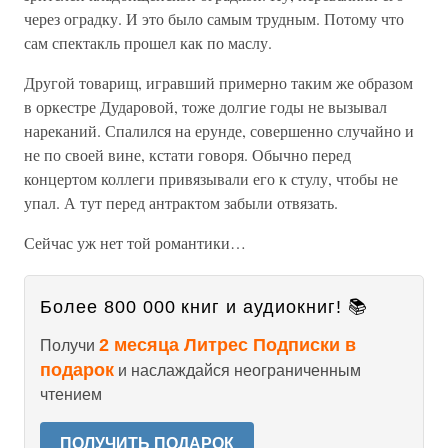
через оградку. И это было самым трудным. Потому что
сам спектакль прошел как по маслу.
Другой товарищ, игравший примерно таким же образом
в оркестре Дударовой, тоже долгие годы не вызывал
нареканий. Спалился на ерунде, совершенно случайно и
не по своей вине, кстати говоря. Обычно перед
концертом коллеги привязывали его к стулу, чтобы не
упал. А тут перед антрактом забыли отвязать.
Сейчас уж нет той романтики…
Более 800 000 книг и аудиокниг! 📚
2 месяца Литрес Подписки в
Получи
подарок
и наслаждайся неограниченным
чтением
ПОЛУЧИТЬ ПОДАРОК