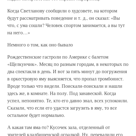
Когда Светланову сообщили о худсовете, на котором
будут рассматривать поведение и т. д., он сказал: «Вы
что, с ума сошли? Человек спортом занимается, а вы тут
на него…»
Немного о том, как оно бывало
Рождественские гастроли по Америке с балетом
«Щелкунчик». Месяц по разным городам, в некоторых по
два спектакля в день. И вот за пять минут до погружения
в оркестровую яму выясняется, что пропал тромбонист.
Вроде только что видели. Поискали-поискали и нашли
здесь же, в комнате. На полу. Под занавеской. Когда
успел, непонятно. Те, кто его давно знал, всех успокоили.
Сказали, что если его удастся загрузить в яму, то все
остальное будет нормально.
А какая там яма-то? Кусочек зала, отделенный от
зрителей кладбищенской оградкой. Ну, перевалили его