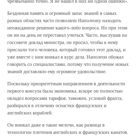
чрезвычайно точно. Я не нашел в них ни одной ошибки».
Бездонная память и огромный запас знаний в самых
разных областях часто позволяли Наполеону находить
неожиданное решение какого-либо вопроса. Но при этом
он ни на день не переставал учиться. Часто, выслушав на
госсовете доклад министра, он просил, чтобы к нему
прислали того человека, который готовил этот доклад, и
уже вместе с ним вникал в курс дела. Наполеон обожал
говорить со специалистами, потому что получение новых
знаний доставляло ему огромное удовольствие.
Поскольку приоритетным направлением в деятельности
первого консула была экономика, вскоре он полностью
овладел вопросами тарифов, таможен, условий фрахта,
разбирался в отличиях оснастки французских и
английских кораблей.
Он вникал даже в такие мелочи, как разница в
технологии плетения английских и французских канатов.