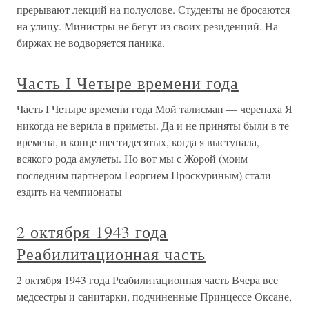
прерывают лекций на полуслове. Студенты не бросаются
на улицу. Министры не бегут из своих резиденций. На
биржах не водворяется паника.
Часть I Четыре времени года
Часть I Четыре времени года Мой талисман — черепаха Я
никогда не верила в приметы. Да и не приняты были в те
времена, в конце шестидесятых, когда я выступала,
всякого рода амулеты. Но вот мы с Жорой (моим
последним партнером Георгием Проскуриным) стали
ездить на чемпионаты
2 октября 1943 года
Реабилитационная часть
2 октября 1943 года Реабилитационная часть Вчера все
медсестры и санитарки, подчиненные Принцессе Оксане,