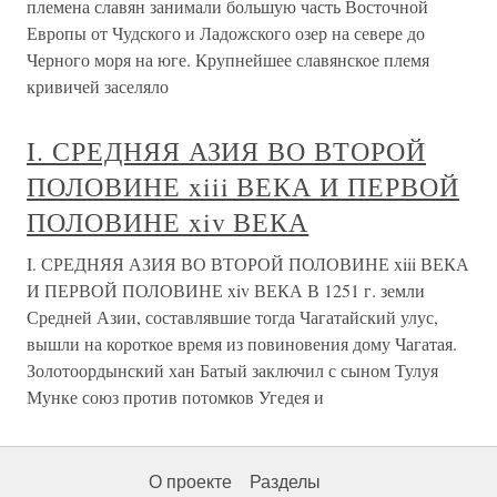
племена славян занимали большую часть Восточной
Европы от Чудского и Ладожского озер на севере до
Черного моря на юге. Крупнейшее славянское племя
кривичей заселяло
I. СРЕДНЯЯ АЗИЯ ВО ВТОРОЙ
ПОЛОВИНЕ xiii ВЕКА И ПЕРВОЙ
ПОЛОВИНЕ xiv ВЕКА
I. СРЕДНЯЯ АЗИЯ ВО ВТОРОЙ ПОЛОВИНЕ xiii ВЕКА
И ПЕРВОЙ ПОЛОВИНЕ xiv ВЕКА В 1251 г. земли
Средней Азии, составлявшие тогда Чагатайский улус,
вышли на короткое время из повиновения дому Чагатая.
Золотоордынский хан Батый заключил с сыном Тулуя
Мунке союз против потомков Угедея и
О проекте
Разделы