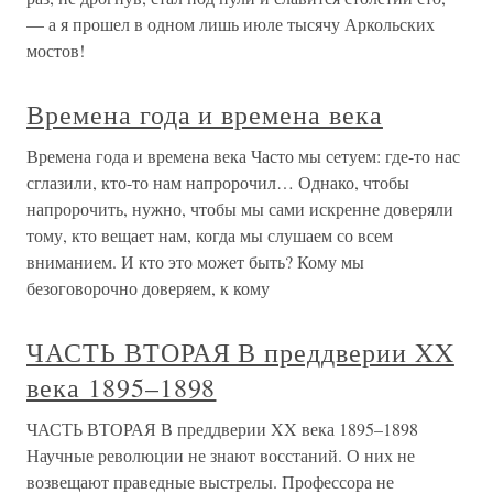
— а я прошел в одном лишь июле тысячу Аркольских
мостов!
Времена года и времена века
Времена года и времена века Часто мы сетуем: где-то нас
сглазили, кто-то нам напророчил… Однако, чтобы
напророчить, нужно, чтобы мы сами искренне доверяли
тому, кто вещает нам, когда мы слушаем со всем
вниманием. И кто это может быть? Кому мы
безоговорочно доверяем, к кому
ЧАСТЬ ВТОРАЯ В преддверии XX
века 1895–1898
ЧАСТЬ ВТОРАЯ В преддверии XX века 1895–1898
Научные революции не знают восстаний. О них не
возвещают праведные выстрелы. Профессора не