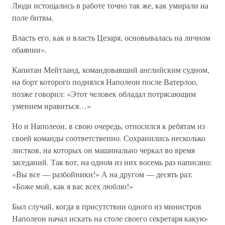
Люди истощались в работе точно так же, как умирали на
поле битвы.
Власть его, как и власть Цезаря, основывалась на личном
обаянии».
Капитан Мейтланд, командовавший английским судном,
на борт которого поднялся Наполеон после Ватерлоо,
позже говорил: «Этот человек обладал потрясающим
умением нравиться…»
Но и Наполеон, в свою очередь, относился к ребятам из
своей команды соответственно. Сохранились несколько
листков, на которых он машинально черкал во время
заседаний. Так вот, на одном из них восемь раз написано:
«Вы все — разбойники!» А на другом — десять раз:
«Боже мой, как я вас всех люблю!»
Был случай, когда в присутствии одного из министров
Наполеон начал искать на столе своего секретаря какую-