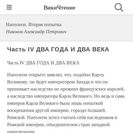
ВикиЧтение
Наполеон. Вторая попытка
Никонов Александр Петрович
Часть IV ДВА ГОДА И ДВА ВЕКА
Часть IV ДВА ГОДА И ДВА ВЕКА
Наполеон открыто заявлял, что, подобно Карлу
Великому, он будет императором Запада и что он
принимает наследство не прежних французских королей,
а наследство императора Карла Великого. Но ведь и сама
империя Карла Великого была лишь попыткой
воскрешения другой империи, гораздо большей,
Римской. Наполеон хотел считать себя наследником и
Римской империи, объединителем стран западной
цивилизации.