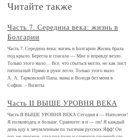
Читайте также
Часть 7. Середина века: жизнь в
Болгарии
Часть 7. Середина века: жизнь в Болгарии Жизнь брала
под крыло, Берегла и спасала — Мне и вправду везло.
Только этого мало… Все, что сбыться могло, не как лист
пятипалый Прямо в руки легло. Только этого мало.
А. А. Тарковский Папа, мама и Володя без меня в
Софии. – Визиты
Часть II ВЫШЕ УРОВНЯ ВЕКА
Часть II ВЫШЕ УРОВНЯ ВЕКА Сегодня я — Наполеон!
Я полководец и больше. Сравните: я и — он! Я каждый
день иду к зачумленным по тысячам русских Яфф! Он
раз, не дрогнув, стал под пули и славится столетий сто,