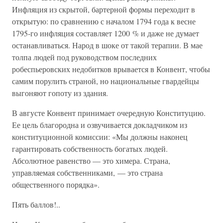
Инфляция из скрытой, бартерной формы переходит в
открытую: по сравнению с началом 1794 года к весне
1795-го инфляция составляет 1200 % и даже не думает
останавливаться. Народ в шоке от такой терапии. В мае
толпа людей под руководством последних
робеспьеровских недобитков врывается в Конвент, чтобы
самим порулить страной, но национальные гвардейцы
выгоняют гопоту из здания.
В августе Конвент принимает очередную Конституцию.
Ее цель благородна и озвучивается докладчиком из
конституционной комиссии: «Мы должны наконец
гарантировать собственность богатых людей.
Абсолютное равенство — это химера. Страна,
управляемая собственниками, — это страна
общественного порядка».
Пять баллов!..