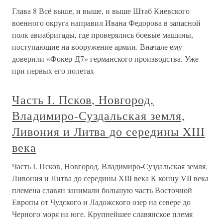
Глава 8 Всё выше, и выше, и выше Штаб Киевского
военного округа направил Ивана Федорова в запасной
полк авиабригады, где проверялись боевые машины,
поступающие на вооружение армии. Вначале ему
доверили «Фокер-Д7» германского производства. Уже
при первых его полетах
Часть I. Псков, Новгород,
Владимиро-Суздальская земля,
Ливония и Литва до середины XIII
века
Часть I. Псков, Новгород, Владимиро-Суздальская земля,
Ливония и Литва до середины XIII века К концу VII века
племена славян занимали большую часть Восточной
Европы от Чудского и Ладожского озер на севере до
Черного моря на юге. Крупнейшее славянское племя