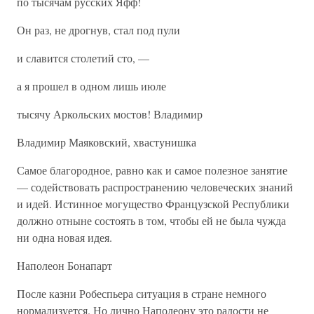
по тысячам русских Яфф!
Он раз, не дрогнув, стал под пули
и славится столетий сто, —
а я прошел в одном лишь июле
тысячу Аркольских мостов! Владимир
Владимир Маяковский, хвастунишка
Самое благородное, равно как и самое полезное занятие
— содействовать распространению человеческих знаний
и идей. Истинное могущество Французской Республики
должно отныне состоять в том, чтобы ей не была чужда
ни одна новая идея.
Наполеон Бонапарт
После казни Робеспьера ситуация в стране немного
нормализуется. Но лично Наполеону это радости не