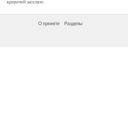
кривичей заселяло
О проекте
Разделы