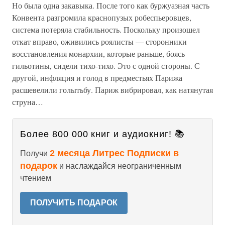
Но была одна закавыка. После того как буржуазная часть
Конвента разгромила краснопузых робеспьеровцев,
система потеряла стабильность. Поскольку произошел
откат вправо, оживились роялисты — сторонники
восстановления монархии, которые раньше, боясь
гильотины, сидели тихо-тихо. Это с одной стороны. С
другой, инфляция и голод в предместьях Парижа
расшевелили голытьбу. Париж вибрировал, как натянутая
струна…
Более 800 000 книг и аудиокниг! 📚
2 месяца Литрес Подписки в
Получи
подарок
и наслаждайся неограниченным
чтением
ПОЛУЧИТЬ ПОДАРОК