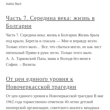
папа был
Часть 7. Середина века: жизнь в
Болгарии
Часть 7. Середина века: жизнь в Болгарии Жизнь брала
под крыло, Берегла и спасала — Мне и вправду везло.
Только этого мало… Все, что сбыться могло, не как лист
пятипалый Прямо в руки легло. Только этого мало.
А. А. Тарковский Папа, мама и Володя без меня в
Софии. – Визиты
От цен единого уровня к
Новочеркасской трагедии
От цен единого уровня к Новочеркасской трагедии В мае
1962 года торжественно отметили 40-летие детской
пионерской организации, советского аналога западных