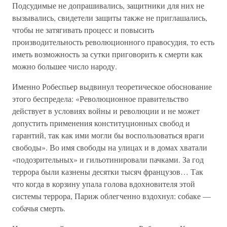
Подсудимые не допрашивались, защитники для них не
вызывались, свидетели защиты также не приглашались,
чтобы не затягивать процесс и повысить
производительность революционного правосудия, то есть
иметь возможность за сутки приговорить к смерти как
можно большее число народу.
Именно Робеспьер выдвинул теоретическое обоснование
этого беспредела: «Революционное правительство
действует в условиях войны и революции и не может
допустить применения конституционных свобод и
гарантий, так как ими могли бы воспользоваться враги
свободы». Во имя свободы на улицах и в домах хватали
«подозрительных» и гильотинировали пачками. За год
террора были казнены десятки тысяч французов… Так
что когда в корзину упала голова вдохновителя этой
системы террора, Париж облегченно вздохнул: собаке —
собачья смерть.