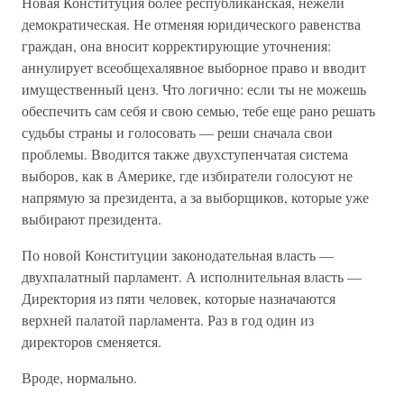
Новая Конституция более республиканская, нежели
демократическая. Не отменяя юридического равенства
граждан, она вносит корректирующие уточнения:
аннулирует всеобщехалявное выборное право и вводит
имущественный ценз. Что логично: если ты не можешь
обеспечить сам себя и свою семью, тебе еще рано решать
судьбы страны и голосовать — реши сначала свои
проблемы. Вводится также двухступенчатая система
выборов, как в Америке, где избиратели голосуют не
напрямую за президента, а за выборщиков, которые уже
выбирают президента.
По новой Конституции законодательная власть —
двухпалатный парламент. А исполнительная власть —
Директория из пяти человек, которые назначаются
верхней палатой парламента. Раз в год один из
директоров сменяется.
Вроде, нормально.