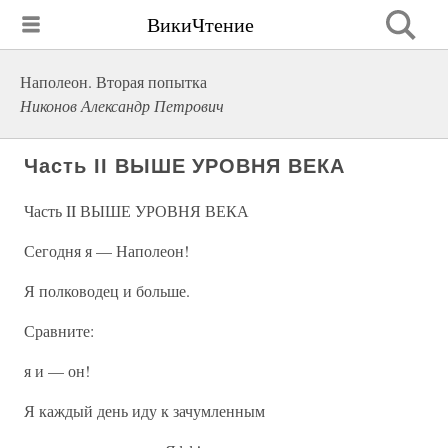
ВикиЧтение
Наполеон. Вторая попытка
Никонов Александр Петрович
Часть II ВЫШЕ УРОВНЯ ВЕКА
Часть II ВЫШЕ УРОВНЯ ВЕКА
Сегодня я — Наполеон!
Я полководец и больше.
Сравните:
я и — он!
Я каждый день иду к зачумленным