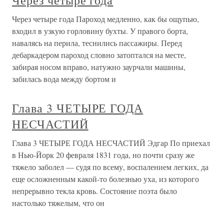
Через четыре года
Через четыре года Пароход медленно, как бы ощупью,
входил в узкую горловину бухты. У правого борта,
навалясь на перила, теснились пассажиры. Перед
дебаркадером пароход словно затоптался на месте,
забирая носом вправо, натужно заурчали машины,
забилась вода между бортом и
Глава 3 ЧЕТЫРЕ ГОДА
НЕСЧАСТИЙ
Глава 3 ЧЕТЫРЕ ГОДА НЕСЧАСТИЙ Эдгар По приехал
в Нью-Йорк 20 февраля 1831 года, но почти сразу же
тяжело заболел — судя по всему, воспалением легких, да
еще осложненным какой-то болезнью уха, из которого
непрерывно текла кровь. Состояние поэта было
настолько тяжелым, что он