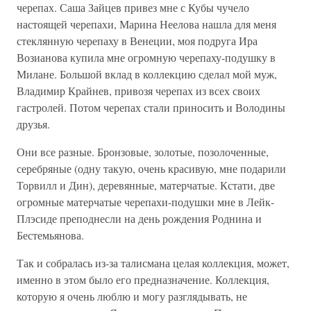
черепах. Саша Зайцев привез мне с Кубы чучело
настоящей черепахи, Марина Неелова нашла для меня
стеклянную черепаху в Венеции, моя подруга Ира
Возианова купила мне огромную черепаху-подушку в
Милане. Большой вклад в коллекцию сделал мой муж,
Владимир Крайнев, привозя черепах из всех своих
гастролей. Потом черепах стали приносить и Володины
друзья.
Они все разные. Бронзовые, золотые, позолоченные,
серебряные (одну такую, очень красивую, мне подарили
Торвилл и Дин), деревянные, матерчатые. Кстати, две
огромные матерчатые черепахи-подушки мне в Лейк-
Плэсиде преподнесли на день рождения Роднина и
Бестемьянова.
Так и собралась из-за талисмана целая коллекция, может,
именно в этом было его предназначение. Коллекция,
которую я очень люблю и могу разглядывать, не