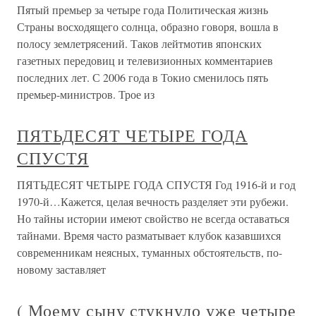
Пятый премьер за четыре года Политическая жизнь
Страны восходящего солнца, образно говоря, вошла в
полосу землетрясений. Таков лейтмотив японских
газетных передовиц и телевизионных комментариев
последних лет. С 2006 года в Токио сменилось пять
премьер-министров. Трое из
ПЯТЬДЕСЯТ ЧЕТЫРЕ ГОДА
СПУСТЯ
ПЯТЬДЕСЯТ ЧЕТЫРЕ ГОДА СПУСТЯ Год 1916-й и год
1970-й…Кажется, целая вечность разделяет эти рубежи.
Но тайны истории имеют свойство не всегда оставаться
тайнами. Время часто разматывает клубок казавшихся
современникам неясных, туманных обстоятельств, по-
новому заставляет
( Моему сыну стукнуло уже четыре