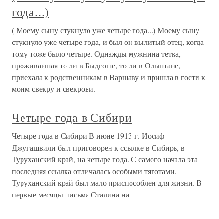
года...)
( Моему сыну стукнуло уже четыре года...) Моему сыну
стукнуло уже четыре года, и был он вылитый отец, когда
тому тоже было четыре. Однажды мужнина тетка,
проживавшая то ли в Быдгоше, то ли в Ольштане,
приехала к родственникам в Варшаву и пришла в гости к
моим свекру и свекрови.
Четыре года в Сибири
Четыре года в Сибири В июне 1913 г. Иосиф
Джугашвили был приговорен к ссылке в Сибирь, в
Туруханский край, на четыре года. С самого начала эта
последняя ссылка отличалась особыми тяготами.
Туруханский край был мало приспособлен для жизни. В
первые месяцы письма Сталина на