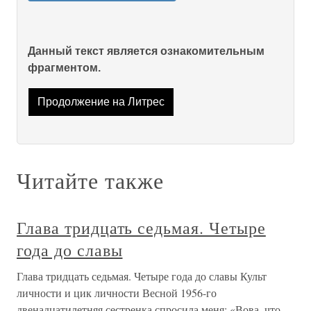
Данный текст является ознакомительным
фрагментом.
Продолжение на Литрес
Читайте также
Глава тридцать седьмая. Четыре
года до славы
Глава тридцать седьмая. Четыре года до славы Культ
личности и цик личности Весной 1956-го
двенадцатилетняя сестренка спросила меня: «Вова, что