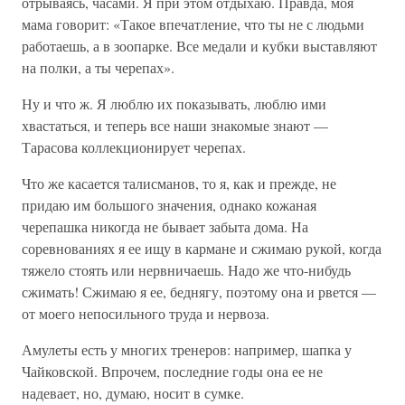
отрываясь, часами. Я при этом отдыхаю. Правда, моя
мама говорит: «Такое впечатление, что ты не с людьми
работаешь, а в зоопарке. Все медали и кубки выставляют
на полки, а ты черепах».
Ну и что ж. Я люблю их показывать, люблю ими
хвастаться, и теперь все наши знакомые знают —
Тарасова коллекционирует черепах.
Что же касается талисманов, то я, как и прежде, не
придаю им большого значения, однако кожаная
черепашка никогда не бывает забыта дома. На
соревнованиях я ее ищу в кармане и сжимаю рукой, когда
тяжело стоять или нервничаешь. Надо же что-нибудь
сжимать! Сжимаю я ее, беднягу, поэтому она и рвется —
от моего непосильного труда и нервоза.
Амулеты есть у многих тренеров: например, шапка у
Чайковской. Впрочем, последние годы она ее не
надевает, но, думаю, носит в сумке.