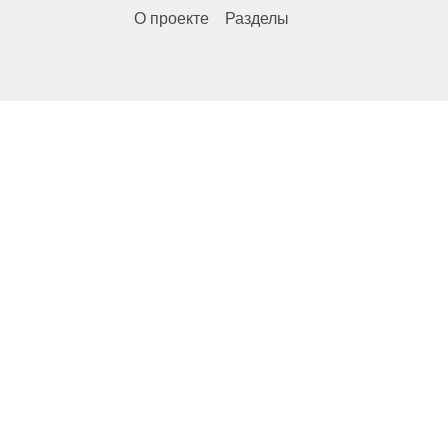
О проекте
Разделы