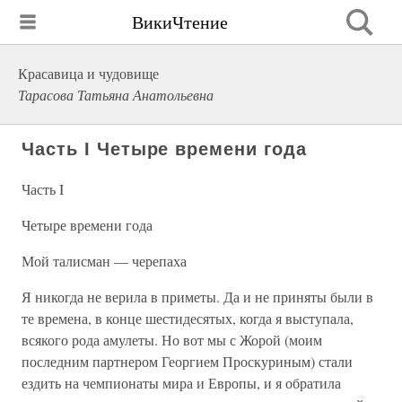
ВикиЧтение
Красавица и чудовище
Тарасова Татьяна Анатольевна
Часть I Четыре времени года
Часть I
Четыре времени года
Мой талисман — черепаха
Я никогда не верила в приметы. Да и не приняты были в
те времена, в конце шестидесятых, когда я выступала,
всякого рода амулеты. Но вот мы с Жорой (моим
последним партнером Георгием Проскуриным) стали
ездить на чемпионаты мира и Европы, и я обратила