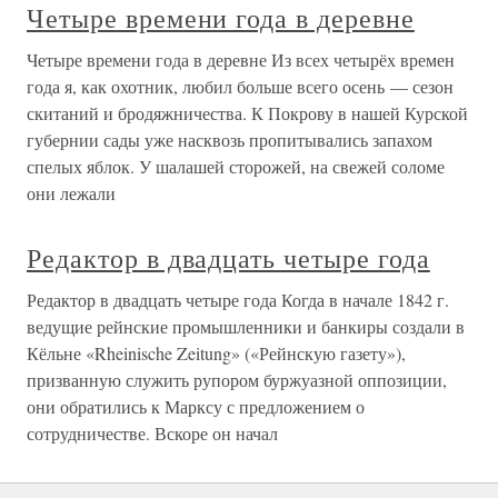
Четыре времени года в деревне
Четыре времени года в деревне Из всех четырёх времен
года я, как охотник, любил больше всего осень — сезон
скитаний и бродяжничества. К Покрову в нашей Курской
губернии сады уже насквозь пропитывались запахом
спелых яблок. У шалашей сторожей, на свежей соломе
они лежали
Редактор в двадцать четыре года
Редактор в двадцать четыре года Когда в начале 1842 г.
ведущие рейнские промышленники и банкиры создали в
Кёльне «Rheinische Zeitung» («Рейнскую газету»),
призванную служить рупором буржуазной оппозиции,
они обратились к Марксу с предложением о
сотрудничестве. Вскоре он начал