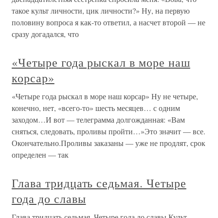
такое культ личности, цик личности?» Ну, на первую
половину вопроса я как-то ответил, а насчет второй — не
сразу догадался, что
«Четыре года рыскал в море наш
корсар»
«Четыре года рыскал в море наш корсар» Ну не четыре,
конечно, нет, «всего-то» шесть месяцев… с одним
заходом…И вот — телеграмма долгожданная: «Вам
сняться, следовать, проливы пройти…»Это значит — все.
Окончательно.Проливы заказаны — уже не продлят, срок
определен — так
Глава тридцать седьмая. Четыре
года до славы
Глава тридцать седьмая. Четыре года до славы Культ