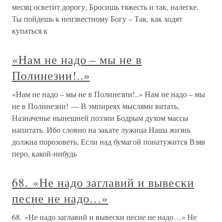
месяц осветит дорогу, Бросишь тяжесть и так, налегке,
Ты пойдешь к неизвестному Богу – Так, как ходят
купаться к
«Нам не надо – мы не в
Полинезии!..»
«Нам не надо – мы не в Полинезии!..» Нам не надо – мы
не в Полинезии! — В эмпиреях мыслями витать,
Назначенье нынешней поэзии Бодрым духом массы
напитать. Ибо словно на закате лужица Наша жизнь
должна порозоветь, Если над бумагой понатужится Взяв
перо, какой-нибудь
68. «Не надо заглавий и вывески
песне не надо…»
68. «Не надо заглавий и вывески песне не надо…» Не