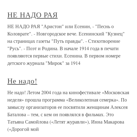
НЕ НАДО РАЯ
НЕ НАДО РАЯ "Аристон" или Есенин, - "Песнь о
Коловрате". - Новгородское вече. Есенинский "Кузнец"
на страницах газеты "Путь правды". - Стихотворение
"Русь". - Поэт и Родина. В начале 1914 года в печати
появляются первые стихи. Есенина. В первом номере
детского журнала "Мирок" за 1914
Не надо!
Не надо! Летом 2004 года на кинофестивале «Московская
неделя» прошла программа «Великолепная семерка». По
замыслу организаторов ее посвятили женщинам Алексея
Баталова – тем, с кем он появлялся в фильмах. Это
Татьяна Самойлова («Летят журавли»), Инна Макарова
(«Дорогой мой