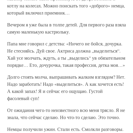
котлу на колесах. Можно поискать того «доброго» немца,
который включил приемник…
Вечером я уже была в толпе детей. Для первого раза взяла
самую маленькую кастрюльку.
Папа мне говорил с детства: «Ничего не бойся, дочурка.
Не стесняйсь. Дуй свое. Актриса должна „выделиться“.
Хай усе молчать, ждуть, а ты „выделись“ ув обязательном
порядке… Ето, дочурочка, такая профессия, детка моя…»
Долго стоять молча, выпрашивать жалким взглядом? Нет.
Надо заработать! Надо «выделиться». А как хочется есть!
А какой запах! Я и сейчас его ощущаю. Густой
фасолевый суп!
От ожидания чего-то неизвестного всю меня трясло. Я не
знала, что сейчас сделаю. Но что-то сделаю. Это точно.
Немцы получили ужин. Стали есть. Смолкли разговоры.