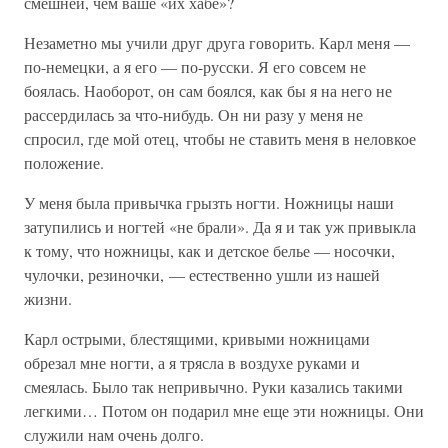
смешней, чем ваше «их хабе»?
Незаметно мы учили друг друга говорить. Карл меня —
по-немецки, а я его — по-русски. Я его совсем не
боялась. Наоборот, он сам боялся, как бы я на него не
рассердилась за что-нибудь. Он ни разу у меня не
спросил, где мой отец, чтобы не ставить меня в неловкое
положение.
У меня была привычка грызть ногти. Ножницы наши
затупились и ногтей «не брали». Да я и так уж привыкла
к тому, что ножницы, как и детское белье — носочки,
чулочки, резиночки, — естественно ушли из нашей
жизни.
Карл острыми, блестящими, кривыми ножницами
обрезал мне ногти, а я трясла в воздухе руками и
смеялась. Было так непривычно. Руки казались такими
легкими… Потом он подарил мне еще эти ножницы. Они
служили нам очень долго.