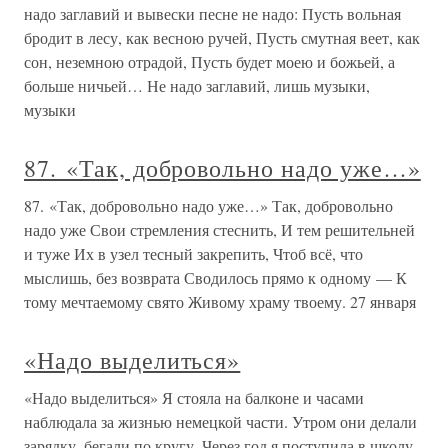
надо заглавий и вывески песне не надо: Пусть вольная
бродит в лесу, как весною ручей, Пусть смутная веет, как
сон, неземною отрадой, Пусть будет моею и божьей, а
больше ничьей… Не надо заглавий, лишь музыки,
музыки
87. «Так, добровольно надо уже…»
87. «Так, добровольно надо уже…» Так, добровольно
надо уже Свои стремления стеснить, И тем решительней
и туже Их в узел тесный закрепить, Чтоб всё, что
мыслишь, без возврата Сводилось прямо к одному — К
тому мечтаемому свято Живому храму твоему. 27 января
«Надо выделиться»
«Надо выделиться» Я стояла на балконе и часами
наблюдала за жизнью немецкой части. Утром они делали
зарядку, бегали по кругу. Через год я поступила в школу.