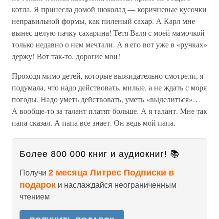
котла. Я принесла домой шоколад — коричневые кусочки
неправильной формы, как пиленый сахар. А Карл мне
вынес целую пачку сахарина! Тетя Валя с моей мамочкой
только недавно о нем мечтали. А я его вот уже в «ручках»
держу! Вот так-то, дорогие мои!
Проходя мимо детей, которые выжидательно смотрели, я
подумала, что надо действовать, милые, а не ждать с моря
погоды. Надо уметь действовать, уметь «выделиться»…
А вообще-то за талант платят больше. А я талант. Мне так
папа сказал. А папа все знает. Он ведь мой папа.
Более 800 000 книг и аудиокниг! 📚
2 месяца Литрес Подписки в
Получи
подарок
и наслаждайся неограниченным
чтением