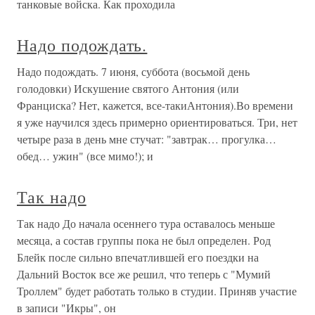
танковые войска. Как проходила
Надо подождать.
Надо подождать. 7 июня, суббота (восьмой день
голодовки) Искушение святого Антония (или
Франциска? Нет, кажется, все-такиАнтония).Во времени
я уже научился здесь примерно ориентироваться. Три, нет
четыре раза в день мне стучат: "завтрак… прогулка…
обед… ужин" (все мимо!); и
Так надо
Так надо До начала осеннего тура оставалось меньше
месяца, а состав группы пока не был определен. Род
Блейк после сильно впечатлившей его поездки на
Дальний Восток все же решил, что теперь с "Мумий
Троллем" будет работать только в студии. Приняв участие
в записи "Икры", он