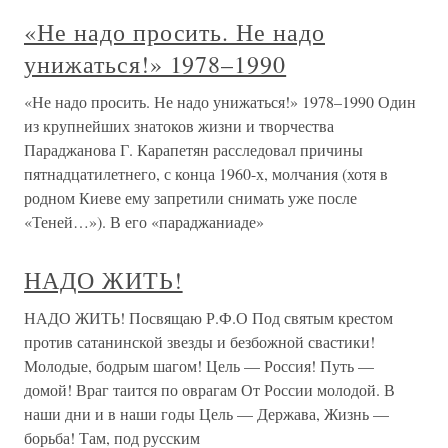
«Не надо просить. Не надо
унижаться!» 1978–1990
«Не надо просить. Не надо унижаться!» 1978–1990 Один
из крупнейших знатоков жизни и творчества
Параджанова Г. Карапетян расследовал причины
пятнадцатилетнего, с конца 1960-х, молчания (хотя в
родном Киеве ему запретили снимать уже после
«Теней…»). В его «параджаниаде»
НАДО ЖИТЬ!
НАДО ЖИТЬ! Посвящаю Р.Ф.О Под святым крестом
против сатанинской звезды и безбожной свастики!
Молодые, бодрым шагом! Цель — Россия! Путь —
домой! Враг таится по оврагам От России молодой. В
наши дни и в наши годы Цель — Держава, Жизнь —
борьба! Там, под русским