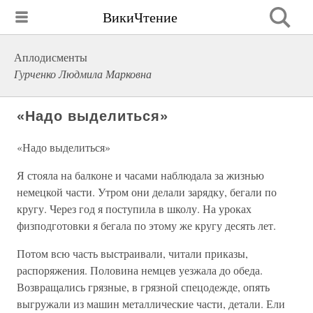
ВикиЧтение
Аплодисменты
Гурченко Людмила Марковна
«Надо выделиться»
«Надо выделиться»
Я стояла на балконе и часами наблюдала за жизнью
немецкой части. Утром они делали зарядку, бегали по
кругу. Через год я поступила в школу. На уроках
физподготовки я бегала по этому же кругу десять лет.
Потом всю часть выстраивали, читали приказы,
распоряжения. Половина немцев уезжала до обеда.
Возвращались грязные, в грязной спецодежде, опять
выгружали из машин металлические части, детали. Ели