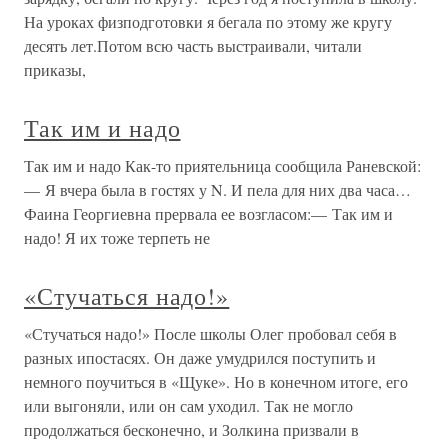
На уроках физподготовки я бегала по этому же кругу
десять лет.Потом всю часть выстраивали, читали
приказы,
Так им и надо
Так им и надо Как-то приятельница сообщила Раневской:
— Я вчера была в гостях у N. И пела для них два часа…
Фаина Георгиевна прервала ее возгласом:— Так им и
надо! Я их тоже терпеть не
«Стучаться надо!»
«Стучаться надо!» После школы Олег пробовал себя в
разных ипостасях. Он даже умудрился поступить и
немного поучиться в «Щуке». Но в конечном итоге, его
или выгоняли, или он сам уходил. Так не могло
продолжаться бесконечно, и Золкина призвали в