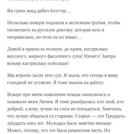
Ви грюн зинд дайнэ блэттэр…
Несколько немцев подошли к железным трубам, чтобы
посмотреть на русскую девочку, которая хоть и
неправильно, но пела на их языке…
Домой я принесла полную, до краев, кастрюльку
вкусного, жирного фасолевого супа! Ничего! Завтра
возьму кастрюльку побольше!
Мы втроем съели этот суп. Я знала, что теперь я маму
голодной не оставлю. Я тоже вышла на работу.
Вскоре при моем появлении немцы оживлялись и
называли меня Лючия. Я тоже разобралась: кто злой, кто
добрый, а кому лучше на глаза не попадаться. Заметила,
что лучше общаться со старыми. Старые — это Тридцать-
тридцать пять лет. Молодых было заметно меньше.
Может, потому, что это была ремонтная часть. Но