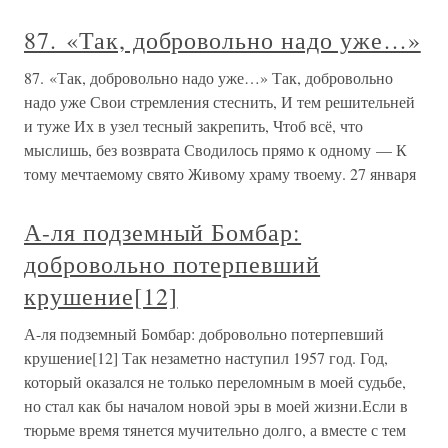
87. «Так, добровольно надо уже…»
87. «Так, добровольно надо уже…» Так, добровольно
надо уже Свои стремления стеснить, И тем решительней
и туже Их в узел тесный закрепить, Чтоб всё, что
мыслишь, без возврата Сводилось прямо к одному — К
тому мечтаемому свято Живому храму твоему. 27 января
А-ля подземный Бомбар:
добровольно потерпевший
крушение[12]
А-ля подземный Бомбар: добровольно потерпевший
крушение[12] Так незаметно наступил 1957 год. Год,
который оказался не только переломным в моей судьбе,
но стал как бы началом новой эры в моей жизни.Если в
тюрьме время тянется мучительно долго, а вместе с тем