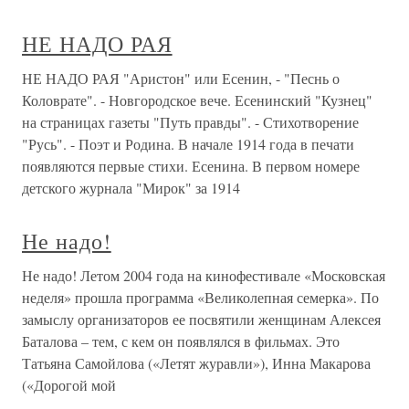
НЕ НАДО РАЯ
НЕ НАДО РАЯ "Аристон" или Есенин, - "Песнь о
Коловрате". - Новгородское вече. Есенинский "Кузнец"
на страницах газеты "Путь правды". - Стихотворение
"Русь". - Поэт и Родина. В начале 1914 года в печати
появляются первые стихи. Есенина. В первом номере
детского журнала "Мирок" за 1914
Не надо!
Не надо! Летом 2004 года на кинофестивале «Московская
неделя» прошла программа «Великолепная семерка». По
замыслу организаторов ее посвятили женщинам Алексея
Баталова – тем, с кем он появлялся в фильмах. Это
Татьяна Самойлова («Летят журавли»), Инна Макарова
(«Дорогой мой