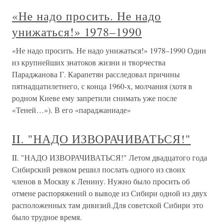
«Не надо просить. Не надо
унижаться!» 1978–1990
«Не надо просить. Не надо унижаться!» 1978–1990 Один
из крупнейших знатоков жизни и творчества
Параджанова Г. Карапетян расследовал причины
пятнадцатилетнего, с конца 1960-х, молчания (хотя в
родном Киеве ему запретили снимать уже после
«Теней…»). В его «параджаниаде»
II. "НАДО ИЗВОРАЧИВАТЬСЯ!"
II. "НАДО ИЗВОРАЧИВАТЬСЯ!" Летом двадцатого года
Сибирский ревком решил послать одного из своих
членов в Москву к Ленину. Нужно было просить об
отмене распоряжений о выводе из Сибири одной из двух
расположенных там дивизий.Для советской Сибири это
было трудное время.