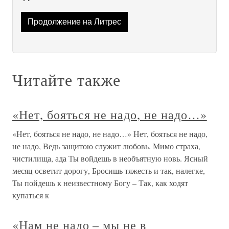
Продолжение на Литрес
Читайте также
«Нет, бояться не надо, не надо…»
«Нет, бояться не надо, не надо…» Нет, бояться не надо,
не надо, Ведь защитою служит любовь. Мимо страха,
чистилища, ада Ты войдешь в необъятную новь. Ясный
месяц осветит дорогу, Бросишь тяжесть и так, налегке,
Ты пойдешь к неизвестному Богу – Так, как ходят
купаться к
«Нам не надо – мы не в