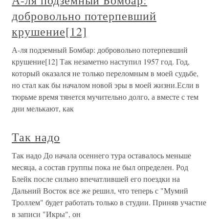
А-ля подземный Бомбар:
добровольно потерпевший
крушение[12]
А-ля подземный Бомбар: добровольно потерпевший
крушение[12] Так незаметно наступил 1957 год. Год,
который оказался не только переломным в моей судьбе,
но стал как бы началом новой эры в моей жизни.Если в
тюрьме время тянется мучительно долго, а вместе с тем
дни мелькают, как
Так надо
Так надо До начала осеннего тура оставалось меньше
месяца, а состав группы пока не был определен. Род
Блейк после сильно впечатлившей его поездки на
Дальний Восток все же решил, что теперь с "Мумий
Троллем" будет работать только в студии. Приняв участие
в записи "Икры", он