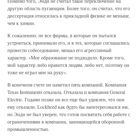
Помимо того, Энди не считал такое переключение на
другую область пугающим. Более того, он считал, что его
диссертация относилась к прикладной физике не меньше,
чем к химии.
К сожалению, не все фирмы, в которые он пытался
устроиться, принимали его, и в тех, которые соглашались
провести собеседование, мешал его агрессивный
характер. «Мое образование не подходило. Кроме того,
мой характер либо нравится людям, либо нет, поэтому он
тоже не играл мне на руку».
В конечном счете он наметил пять компаний. Компания
Texas Instruments отказала. Отказала и компания General
Electric. Годами позже он все еще был удивлен, что они
ему отказали. Lockheed как будто бы заинтересовался им,
но Энди не был уверен, что готов посвятить себя работе с
ограничениями в компании, занимающейся оборонной
промышленностью.