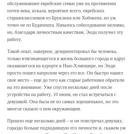
обслуживавшее еврейские семьи уже на протяжении
почти века, искала, вероятнее всего, еврейских
старшеклассников из Бруклина или Хобокена, но уж
точно не из Будапешта. Началось собеседование неловко,
но, благодаря личностным качествам, Энди получил эту
работу.
Такой опыт, наверное, дезориентировал бы человека,
только втягивающегося в жизнь большого города и вдруг
оказавшегося на курорте в Нью-Хэмпшире, но Энди
просто пошел напролом через это все. Он быстро нашел
свое место – еще до того как старые работники обратили
на это внимание. Уже спустя несколько дней после
устройства на работу, 10 июня, он стал встречаться с
девушкой. Она была не из самых хорошеньких, но это
многое сказало о нем окружающим.
Прошло еще несколько дней – и он повстречал девушку,
гораздо больше подходившую его личности и, скажем уж