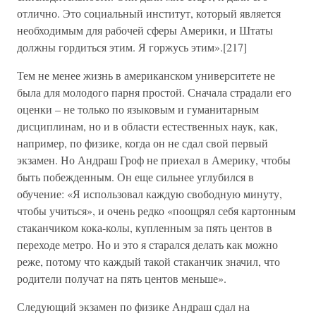
отлично. Это социальный институт, который является
необходимым для рабочей сферы Америки, и Штаты
должны гордиться этим. Я горжусь этим».[217]
Тем не менее жизнь в американском университете не
была для молодого парня простой. Сначала страдали его
оценки – не только по языковым и гуманитарным
дисциплинам, но и в области естественных наук, как,
например, по физике, когда он не сдал свой первый
экзамен. Но Андраш Гроф не приехал в Америку, чтобы
быть побежденным. Он еще сильнее углубился в
обучение: «Я использовал каждую свободную минуту,
чтобы учиться», и очень редко «поощрял себя картонным
стаканчиком кока-колы, купленным за пять центов в
переходе метро. Но и это я старался делать как можно
реже, потому что каждый такой стаканчик значил, что
родители получат на пять центов меньше».
Следующий экзамен по физике Андраш сдал на