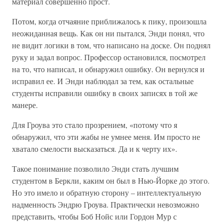
материал совершенно прост.
Потом, когда отчаяние приближалось к пику, произошла
неожиданная вещь. Как он ни пытался, Энди понял, что
не видит логики в том, что написано на доске. Он поднял
руку и задал вопрос. Профессор остановился, посмотрел
на то, что написал, и обнаружил ошибку. Он вернулся и
исправил ее. И Энди наблюдал за тем, как остальные
студенты исправили ошибку в своих записях в той же
манере.
Для Гроува это стало прозрением, «потому что я
обнаружил, что эти жабы не умнее меня. Им просто не
хватало смелости высказаться. Да и к черту их».
Такое понимание позволило Энди стать лучшим
студентом в Беркли, каким он был в Нью-Йорке до этого.
Но это имело и обратную сторону – интеллектуальную
надменность Эндрю Гроува. Практически невозможно
представить, чтобы Боб Нойс или Гордон Мур с