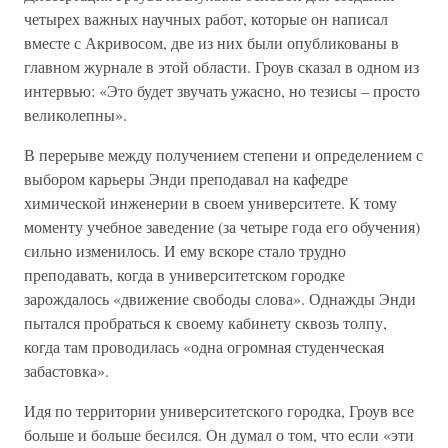
четырех важных научных работ, которые он написал
вместе с Акривосом, две из них были опубликованы в
главном журнале в этой области. Гроув сказал в одном из
интервью: «Это будет звучать ужасно, но тезисы – просто
великолепны».
В перерыве между получением степени и определением с
выбором карьеры Энди преподавал на кафедре
химической инженерии в своем университете. К тому
моменту учебное заведение (за четыре года его обучения)
сильно изменилось. И ему вскоре стало трудно
преподавать, когда в университетском городке
зарождалось «движение свободы слова». Однажды Энди
пытался пробраться к своему кабинету сквозь толпу,
когда там проводилась «одна огромная студенческая
забастовка».
Идя по территории университетского городка, Гроув все
больше и больше бесился. Он думал о том, что если «эти