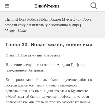
ВикиЧтение
The Intel [Как Роберт Нойс, Гордон Мур и Энди Гроув
создали самую влиятельную компанию в мире]
Мэлоун Майкл
Глава 33. Новая жизнь, новое имя
Глава 33. Новая жизнь, новое имя
В течение следующих пяти лет Андраш Гроф стал
гражданином Америки.
Его первоначальной целью было получение работы в
состоявшейся компании и начало карьерной
деятельности, как было и для его отца в Будапеште.
«Моей задачей было получение профессии, которая
позволила бы мне стать настолько самостоятельным,