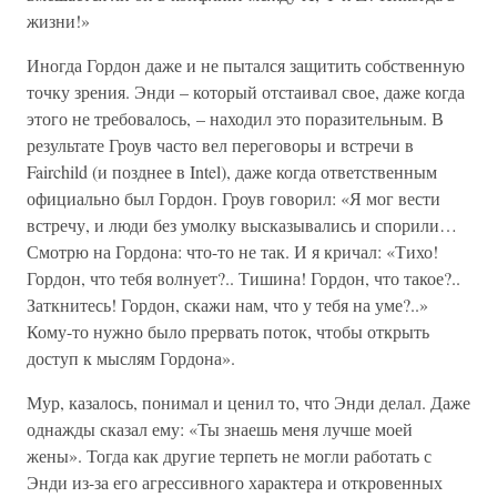
жизни!»
Иногда Гордон даже и не пытался защитить собственную
точку зрения. Энди – который отстаивал свое, даже когда
этого не требовалось, – находил это поразительным. В
результате Гроув часто вел переговоры и встречи в
Fairchild (и позднее в Intel), даже когда ответственным
официально был Гордон. Гроув говорил: «Я мог вести
встречу, и люди без умолку высказывались и спорили…
Смотрю на Гордона: что-то не так. И я кричал: «Тихо!
Гордон, что тебя волнует?.. Тишина! Гордон, что такое?..
Заткнитесь! Гордон, скажи нам, что у тебя на уме?..»
Кому-то нужно было прервать поток, чтобы открыть
доступ к мыслям Гордона».
Мур, казалось, понимал и ценил то, что Энди делал. Даже
однажды сказал ему: «Ты знаешь меня лучше моей
жены». Тогда как другие терпеть не могли работать с
Энди из-за его агрессивного характера и откровенных