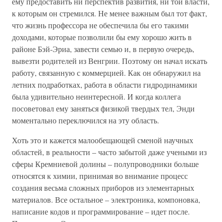
ему предоставить ни перспектив развития, ни той власти,
к которым он стремился. Не менее важным был тот факт,
что жизнь профессора не обеспечила бы его такими
доходами, которые позволили бы ему хорошо жить в
районе Бэй-Эриа, завести семью и, в первую очередь,
вывезти родителей из Венгрии. Поэтому он начал искать
работу, связанную с коммерцией. Как он обнаружил на
летних подработках, работа в области гидродинамики
была удивительно неинтересной. И когда коллега
посоветовал ему заняться физикой твердых тел, Энди
моментально переключился на эту область.
Хоть это и кажется малообещающей сменой научных
областей, в реальности – часто забытой даже учеными из
сферы Кремниевой долины – полупроводники больше
относятся к химии, принимая во внимание процесс
создания весьма сложных приборов из элементарных
материалов. Все остальное – электроника, компоновка,
написание кодов и программирование – идет после.