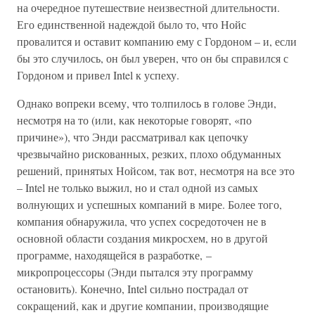
на очередное путешествие неизвестной длительности.
Его единственной надеждой было то, что Нойс
провалится и оставит компанию ему с Гордоном – и, если
бы это случилось, он был уверен, что он бы справился с
Гордоном и привел Intel к успеху.
Однако вопреки всему, что толпилось в голове Энди,
несмотря на то (или, как некоторые говорят, «по
причине»), что Энди рассматривал как цепочку
чрезвычайно рискованных, резких, плохо обдуманных
решений, принятых Нойсом, так вот, несмотря на все это
– Intel не только выжил, но и стал одной из самых
волнующих и успешных компаний в мире. Более того,
компания обнаружила, что успех сосредоточен не в
основной области создания микросхем, но в другой
программе, находящейся в разработке, –
микропроцессоры (Энди пытался эту программу
остановить). Конечно, Intel сильно пострадал от
сокращений, как и другие компании, производящие