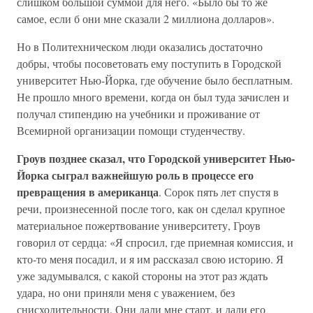
слишком большой суммой для него. «Было бы то же
самое, если б они мне сказали 2 миллиона долларов».
Но в Политехническом люди оказались достаточно
добры, чтобы посоветовать ему поступить в Городской
университет Нью-Йорка, где обучение было бесплатным.
Не прошло много времени, когда он был туда зачислен и
получал стипендию на учебники и проживание от
Всемирной организации помощи студенчеству.
Гроув позднее сказал, что Городской университет Нью-
Йорка сыграл важнейшую роль в процессе его
превращения в американца
. Сорок пять лет спустя в
речи, произнесенной после того, как он сделал крупное
материальное пожертвование университету, Гроув
говорил от сердца: «Я спросил, где приемная комиссия, и
кто-то меня посадил, и я им рассказал свою историю. Я
уже задумывался, с какой стороны на этот раз ждать
удара, но они приняли меня с уважением, без
снисходительности. Они дали мне старт, и дали его