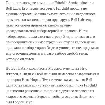
Так и остались две компании: Fairchild Semiconductor и
Bell Labs. Его первая встреча с Fairchild прошла не
лучшим образом. Можно сказать, что они с кадровиком
практически возненавидели друг друга. Bell Labs еще
являлась самой привлекательной научно-
исследовательской лабораторией на планете. И эта
лаборатория пошла сама навстречу Энди, призывая его
присоединиться к ним: сотрудники отдела кадров даже
приехали в лабораторию Энди в университете, предлагая
ему огромные деньги и право выбора любой темы,
которую он хотел.
Но Bell Labs находилась в Морристауне, штат Нью-
Джерси, а Энди с Евой не были намерены возвращаться в
пригород Нью-Йорка. Тем не менее казалось, что Bell
Labs оставалась единственным выбором… пока Fairchild
не изменил решение и не прислал другого человека из
кадрового отдела в Беркли, чтобы уговорить Энди: это
был Гордон Мур.