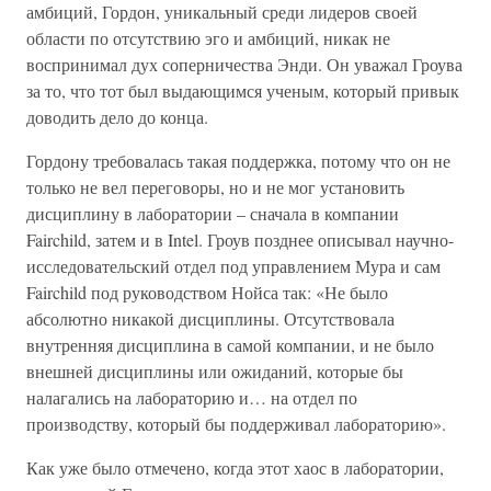
амбиций, Гордон, уникальный среди лидеров своей
области по отсутствию эго и амбиций, никак не
воспринимал дух соперничества Энди. Он уважал Гроува
за то, что тот был выдающимся ученым, который привык
доводить дело до конца.
Гордону требовалась такая поддержка, потому что он не
только не вел переговоры, но и не мог установить
дисциплину в лаборатории – сначала в компании
Fairchild, затем и в Intel. Гроув позднее описывал научно-
исследовательский отдел под управлением Мура и сам
Fairchild под руководством Нойса так: «Не было
абсолютно никакой дисциплины. Отсутствовала
внутренняя дисциплина в самой компании, и не было
внешней дисциплины или ожиданий, которые бы
налагались на лабораторию и… на отдел по
производству, который бы поддерживал лабораторию».
Как уже было отмечено, когда этот хаос в лаборатории,