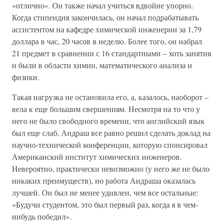
«отлично». Он также начал учиться вдвойне упорно.
Когда стипендия закончилась, он начал подрабатывать
ассистентом на кафедре химической инженерии за 1,79
доллара в час, 20 часов в неделю. Более того, он набрал
21 предмет в сравнении с 16 стандартными – хоть занятия
и были в области химии, математического анализа и
физики.
Такая нагрузка не остановила его, а, казалось, наоборот –
вела к еще большим свершениям. Несмотря на то что у
него не было свободного времени, что английский язык
был еще слаб, Андраш все равно решил сделать доклад на
научно-технической конференции, которую спонсировал
Американский институт химических инженеров.
Невероятно, практически невозможно (у него же не было
никаких преимуществ), но работа Андраша оказалась
лучшей. Он был не менее удивлен, чем все остальные:
«Будучи студентом, это был первый раз, когда я в чем-
нибудь победил».