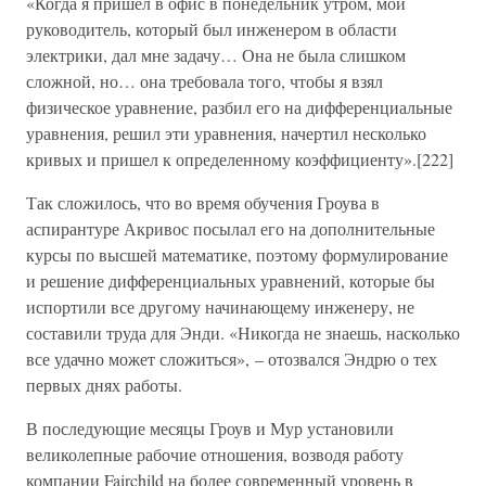
«Когда я пришел в офис в понедельник утром, мой
руководитель, который был инженером в области
электрики, дал мне задачу… Она не была слишком
сложной, но… она требовала того, чтобы я взял
физическое уравнение, разбил его на дифференциальные
уравнения, решил эти уравнения, начертил несколько
кривых и пришел к определенному коэффициенту».[222]
Так сложилось, что во время обучения Гроува в
аспирантуре Акривос посылал его на дополнительные
курсы по высшей математике, поэтому формулирование
и решение дифференциальных уравнений, которые бы
испортили все другому начинающему инженеру, не
составили труда для Энди. «Никогда не знаешь, насколько
все удачно может сложиться», – отозвался Эндрю о тех
первых днях работы.
В последующие месяцы Гроув и Мур установили
великолепные рабочие отношения, возводя работу
компании Fairchild на более современный уровень в