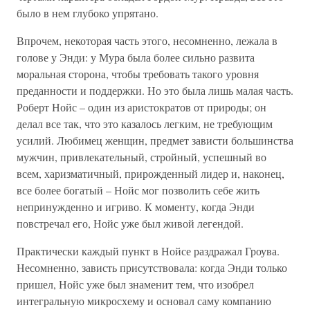
было в нем глубоко упрятано.
Впрочем, некоторая часть этого, несомненно, лежала в
голове у Энди: у Мура была более сильно развита
моральная сторона, чтобы требовать такого уровня
преданности и поддержки. Но это была лишь малая часть.
Роберт Нойс – один из аристократов от природы; он
делал все так, что это казалось легким, не требующим
усилий. Любимец женщин, предмет зависти большинства
мужчин, привлекательный, стройный, успешный во
всем, харизматичный, прирожденный лидер и, наконец,
все более богатый – Нойс мог позволить себе жить
непринужденно и игриво. К моменту, когда Энди
повстречал его, Нойс уже был живой легендой.
Практически каждый пункт в Нойсе раздражал Гроува.
Несомненно, зависть присутствовала: когда Энди только
пришел, Нойс уже был знаменит тем, что изобрел
интегральную микросхему и основал саму компанию