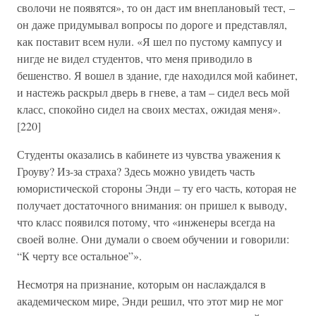
сволочи не появятся», то он даст им внеплановый тест, –
он даже придумывал вопросы по дороге и представлял,
как поставит всем нули. «Я шел по пустому кампусу и
нигде не видел студентов, что меня приводило в
бешенство. Я вошел в здание, где находился мой кабинет,
и настежь раскрыл дверь в гневе, а там – сидел весь мой
класс, спокойно сидел на своих местах, ожидая меня».
[220]
Студенты оказались в кабинете из чувства уважения к
Гроуву? Из-за страха? Здесь можно увидеть часть
юмористической стороны Энди – ту его часть, которая не
получает достаточного внимания: он пришел к выводу,
что класс появился потому, что «инженеры всегда на
своей волне. Они думали о своем обучении и говорили:
“К черту все остальное”».
Несмотря на признание, которым он наслаждался в
академическом мире, Энди решил, что этот мир не мог