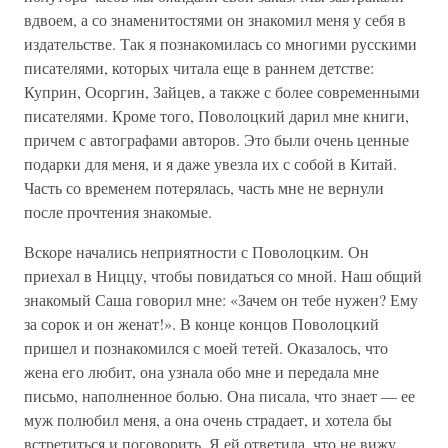
вдвоем, а со знаменитостями он знакомил меня у себя в
издательстве. Так я познакомилась со многими русскими
писателями, которых читала еще в раннем детстве:
Куприн, Осоргин, Зайцев, а также с более современными
писателями. Кроме того, Поволоцкий дарил мне книги,
причем с автографами авторов. Это были очень ценные
подарки для меня, и я даже увезла их с собой в Китай.
Часть со временем потерялась, часть мне не вернули
после прочтения знакомые.
Вскоре начались неприятности с Поволоцким. Он
приехал в Ниццу, чтобы повидаться со мной. Наш общий
знакомый Саша говорил мне: «Зачем он тебе нужен? Ему
за сорок и он женат!». В конце концов Поволоцкий
пришел и познакомился с моей тетей. Оказалось, что
жена его любит, она узнала обо мне и передала мне
письмо, наполненное болью. Она писала, что знает — ее
муж полюбил меня, а она очень страдает, и хотела бы
встретиться и поговорить. Я ей ответила, что не вижу