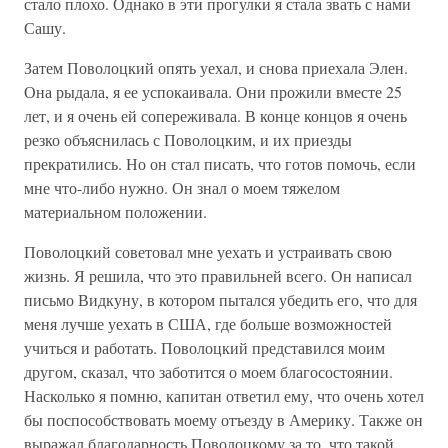
стало плохо. Однако в эти прогулки я стала звать с нами
Сашу.
Затем Поволоцкий опять уехал, и снова приехала Элен.
Она рыдала, я ее успокаивала. Они прожили вместе 25
лет, и я очень ей сопереживала. В конце концов я очень
резко объяснилась с Поволоцким, и их приезды
прекратились. Но он стал писать, что готов помочь, если
мне что-либо нужно. Он знал о моем тяжелом
материальном положении.
Поволоцкий советовал мне уехать и устраивать свою
жизнь. Я решила, что это правильней всего. Он написал
письмо Видкуну, в котором пытался убедить его, что для
меня лучше уехать в США, где больше возможностей
учиться и работать. Поволоцкий представился моим
другом, сказал, что заботится о моем благосостоянии.
Насколько я помню, капитан ответил ему, что очень хотел
бы поспособствовать моему отъезду в Америку. Также он
выражал благодарность Поволоцкому за то, что такой