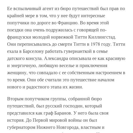
Ее вспыльчивый агент из бюро путешествий был прав по
крайней мере в том, что у нее будут интересные
попутчики по дороге во Францию. Во время этой
поездки она очень подружилась с говорящей по-
французски молодой норвежкой Титти Киллингстад.
Они переписывались до смерти Титти в 1978 году. Титти
ехала в Барселону работать гувернанткой в семье
датского консула. Александра описывала ее как красивую
и энергичную, любящую веселье и приключения
женщину, что совпадало с ее собственным настроением в
то время. Они обе считали это путешествие началом
нового и радостного этапа их жизни.
Вторым попутчиком группы, собранной бюро
путешествий, был русский господин, который
представился как граф Баранов. У него была своя
история. До Первой мировой войны он был
губернатором Нижнего Новгорода, властным и