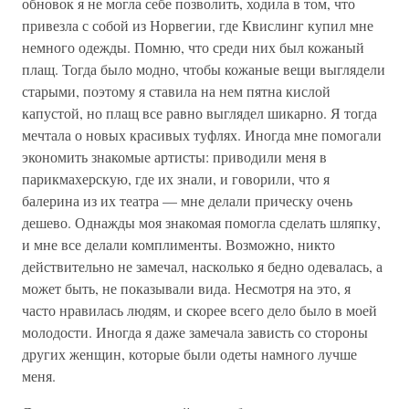
обновок я не могла себе позволить, ходила в том, что
привезла с собой из Норвегии, где Квислинг купил мне
немного одежды. Помню, что среди них был кожаный
плащ. Тогда было модно, чтобы кожаные вещи выглядели
старыми, поэтому я ставила на нем пятна кислой
капустой, но плащ все равно выглядел шикарно. Я тогда
мечтала о новых красивых туфлях. Иногда мне помогали
экономить знакомые артисты: приводили меня в
парикмахерскую, где их знали, и говорили, что я
балерина из их театра — мне делали прическу очень
дешево. Однажды моя знакомая помогла сделать шляпку,
и мне все делали комплименты. Возможно, никто
действительно не замечал, насколько я бедно одевалась, а
может быть, не показывали вида. Несмотря на это, я
часто нравилась людям, и скорее всего дело было в моей
молодости. Иногда я даже замечала зависть со стороны
других женщин, которые были одеты намного лучше
меня.