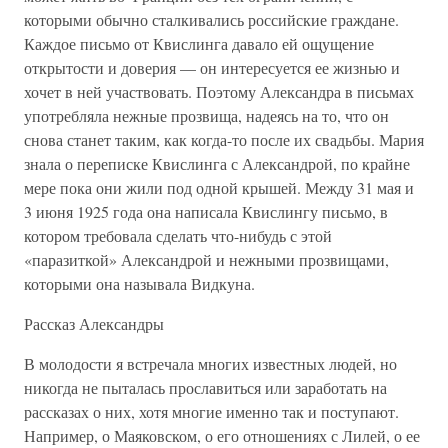
которыми обычно сталкивались российские граждане.
Каждое письмо от Квислинга давало ей ощущение
открытости и доверия — он интересуется ее жизнью и
хочет в ней участвовать. Поэтому Александра в письмах
употребляла нежные прозвища, надеясь на то, что он
снова станет таким, как когда-то после их свадьбы. Мария
знала о переписке Квислинга с Александрой, по крайне
мере пока они жили под одной крышей. Между 31 мая и
3 июня 1925 года она написала Квислингу письмо, в
котором требовала сделать что-нибудь с этой
«паразиткой» Александрой и нежными прозвищами,
которыми она называла Видкуна.
Рассказ Александры
В молодости я встречала многих известных людей, но
никогда не пыталась прославиться или заработать на
рассказах о них, хотя многие именно так и поступают.
Например, о Маяковском, о его отношениях с Лилей, о ее