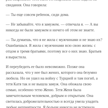
свидания. Она говорила:
— Ты еще совсем ребенок, сиди дома.
— Не забывайте, что я замужем, — отвечала я. — А вы
никогда не были замужем и ничего об этом не знаете.
— Ты думаешь, что я не жила с мужчинами и не знаю их?
Ошибаешься. Я жила с мужчинами всю свою жизнь: с
отцом и тремя братьями, поэтому все о них знаю. Братьев
я вырастила.
И переубедить ее было невозможно. Позже она
рассказала, что у нее был жених, которого она безумно
любила. Но он ушел на войну с Турцией и там погиб, а
тетя Катя так и не вышла замуж. Она обожала свою
семью, особенно тетю Женю. Тетя Женя была
замечательным человеком, добрым и открытым. Она
светилась доброжелательностью и всегда умела уладить
любые неприятности. Я больше никогда не встречала