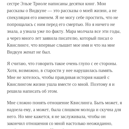
сестре Эльзе Триоле написаны десятки книг. Мои
рассказы о Видкуне — это рассказы о моей жизни, а не
спекуляция его именем. Я не могу себе простить, что не
попрощалась с ним перед его смертью. Но я ничего не
знала, а узнала уже по факту. Мара молчала все эти годы,
а через много лет заявила писателю, который писал о
Квислинге, что впервые слышит мое имя и что на мне
Видкун женат не был.
Я считаю, что говорить такое очень глупо с ее стороны.
Хотя, возможно, в старости у нее нарушилась память.
Мне не хотелось, чтобы правдивая история нашей с
Квислингом жизни ушла вместе со мной. Поэтому я и
решила написать об этом.
Мне сложно понять отношение Квислинга. Быть может, я
надоела ему, а может, была слишком молода и скучна для
него. Но мне кажется, я не заслуживала, чтобы он
закончил отношения со мной настолько неожиданно,