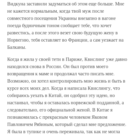
Видкуна заставили задуматься об этом еще больше. Мне
не кажется нормальным, когда твой муж после
совместного посещения Украины внезапно в вагоне
поезда будничным тоном сообщает тебе, что хочет
развестись, а после этого везет свою будущую жену в
Норвегию, тебя оставляет во Франции, а сам уезжает на
Балканы.
Когда я жила у своей тети в Париже, Квислинг уже давно
находился снова в России. Он был против моего
возвращения к маме и продолжал часто писать мне.
Возможно, он хотел контролировать мою жизнь и быть в
курсе всех моих дел. Когда я написала Квислингу, что
собираюсь уехать в Китай, он одобрил эту идею, но
настаивал, чтобы я оставалась норвежской подданной, а
следовательно, его официальной женой. В Китае я
познакомилась с прекрасным человеком Яковом
Павловичем Рябиным, который сделал мне предложение.
Я была в тупике и очень переживала, так как не могла