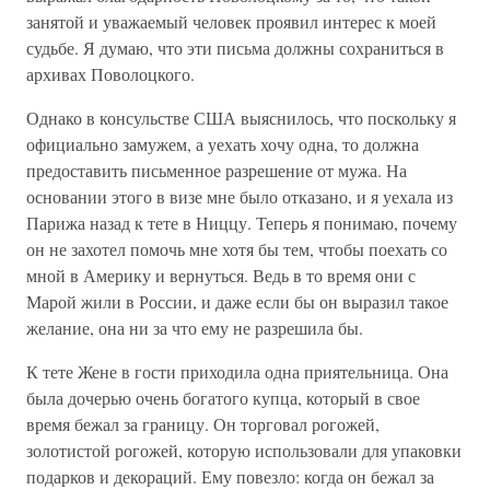
занятой и уважаемый человек проявил интерес к моей
судьбе. Я думаю, что эти письма должны сохраниться в
архивах Поволоцкого.
Однако в консульстве США выяснилось, что поскольку я
официально замужем, а уехать хочу одна, то должна
предоставить письменное разрешение от мужа. На
основании этого в визе мне было отказано, и я уехала из
Парижа назад к тете в Ниццу. Теперь я понимаю, почему
он не захотел помочь мне хотя бы тем, чтобы поехать со
мной в Америку и вернуться. Ведь в то время они с
Марой жили в России, и даже если бы он выразил такое
желание, она ни за что ему не разрешила бы.
К тете Жене в гости приходила одна приятельница. Она
была дочерью очень богатого купца, который в свое
время бежал за границу. Он торговал рогожей,
золотистой рогожей, которую использовали для упаковки
подарков и декораций. Ему повезло: когда он бежал за