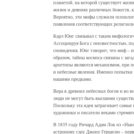
планетой, на которой существует жизн
жизни и деяниях различных божеств, к
Вероятно, эти мифы служили психолог
появления соответствующих религиоз
Карл Юнг связывал с таким мифологи
Ассоциируя Бога с неизвестностью, п
сновидения. Юнг говорит, что миф – и
образом, тайны космоса связаны с за
архетипы являются механизмом, при п
и небесные явления. Именно попытки н
нашими предками.
Вера в древних небесных богов и во 
люди не могут быть высшими существа
Поскольку эта идея затрагивает самые
художники и писатели веками стремятс
В 1835 году Ричард Адам Лок из «Нью
астроному сэру Джону Гершелю – пер