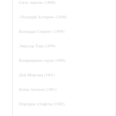
Сила «вриля» (1898)
«Уолдорф-Астория» (1898)
Колорадо-Спрингс (1899)
Эмиссар Тора (1899)
Возвращение героя (1900)
Дом Моргана (1901)
Битва титанов (1901)
Передача эстафеты (1902)