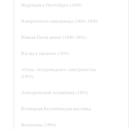
Индукция в Питтсбурге (1889)
Изобретатели-самозванцы (1889–1890)
Южная Пятая авеню (1890–1891)
Взгляд в прошлое (1891)
«Отец» беспроводного электричества
(1893)
Электрический волшебник (1893)
Всемирная Колумбовская выставка
Филиповы (1894)