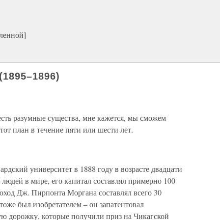
ленной]
(1895–1896)
есть разумные существа, мне кажется, мы сможем
от план в течение пяти или шести лет.
ардский университет в 1888 году в возрасте двадцати
 людей в мире, его капитал составлял примерно 100
оход Дж. Пирпонта Моргана составлял всего 30
тоже был изобретателем – он запатентовал
ю дорожку, которые получили приз на Чикагской