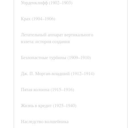
Уорденклифф (1902–1903)
Крах (1904–1906)
Летательный аппарат вертикального
взлета: история создания
Безлопастные турбины (1909–1910)
Дж. П. Морган-младший (1912–1914)
Пятая колонна (1915–1916)
Жизнь в кредит (1925–1940)
Наследство волшебника