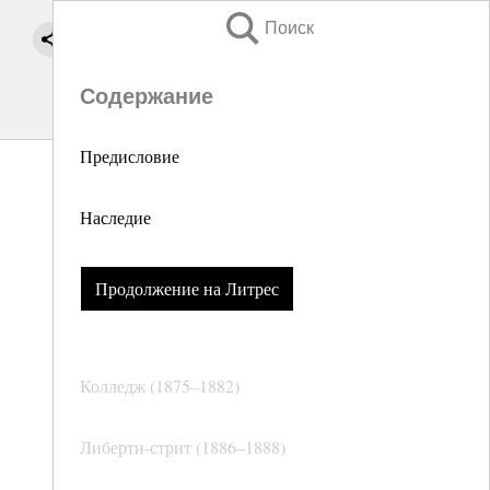
Поиск
Содержание
Предисловие
Наследие
Продолжение на Литрес
Колледж (1875–1882)
Либерти-стрит (1886–1888)