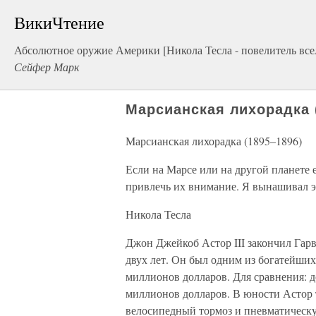
ВикиЧтение
Абсолютное оружие Америки [Никола Тесла - повелитель все
Сейфер Марк
Марсианская лихорадка 
Марсианская лихорадка (1895–1896)
Если на Марсе или на другой планете 
привлечь их внимание. Я вынашивал эт
Никола Тесла
Джон Джейкоб Астор III закончил Гарв
двух лет. Он был одним из богатейших
миллионов долларов. Для сравнения: д
миллионов долларов. В юности Астор 
велосипедный тормоз и пневматическу