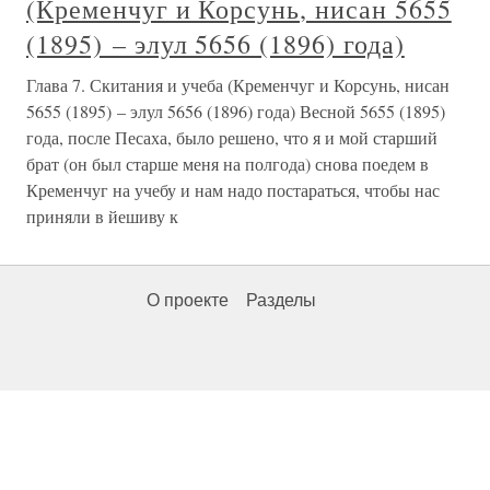
(Кременчуг и Корсунь, нисан 5655
(1895) – элул 5656 (1896) года)
Глава 7. Скитания и учеба (Кременчуг и Корсунь, нисан
5655 (1895) – элул 5656 (1896) года) Весной 5655 (1895)
года, после Песаха, было решено, что я и мой старший
брат (он был старше меня на полгода) снова поедем в
Кременчуг на учебу и нам надо постараться, чтобы нас
приняли в йешиву к
О проекте
Разделы