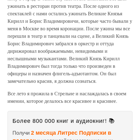
ужинать в ресторан против театра. После одного из
спектаклей с нами остались ужинать Великие Князья
Кирилл и Борис Владимировичи, которые часто бывали у
меня в Москве во время коронации. После ужина мы все
перешли в театр и танцевали на сцене, а Великий Князь
Борис Владимирович забрался в оркестр и оттуда
дирижировал воображаемыми, невидимыми и
неслышными музыкантами. Великий Князь Кирилл
Владимирович был тогда только что произведен в
офицеры и назначен флигель-адъютантом. Он был
замечательно красив, я должна сознаться.
Все лето я прожила в Стрельне и наслаждалась в своем
имении, которое делалось все красивее и красивее.
Более 800 000 книг и аудиокниг! 📚
2 месяца Литрес Подписки в
Получи