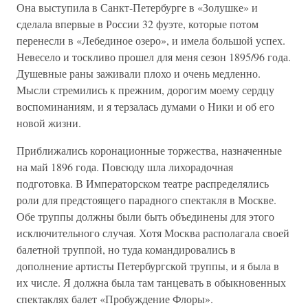
Она выступила в Санкт-Петербурге в «Золушке» и
сделала впервые в России 32 фуэте, которые потом
перенесли в «Лебединое озеро», и имела большой успех.
Невесело и тоскливо прошел для меня сезон 1895/96 года.
Душевные раны заживали плохо и очень медленно.
Мысли стремились к прежним, дорогим моему сердцу
воспоминаниям, и я терзалась думами о Ники и об его
новой жизни.
Приближались коронационные торжества, назначенные
на май 1896 года. Повсюду шла лихорадочная
подготовка. В Императорском театре распределялись
роли для предстоящего парадного спектакля в Москве.
Обе труппы должны были быть объединены для этого
исключительного случая. Хотя Москва располагала своей
балетной труппой, но туда командировались в
дополнение артисты Петербургской труппы, и я была в
их числе. Я должна была там танцевать в обыкновенных
спектаклях балет «Пробуждение Флоры».