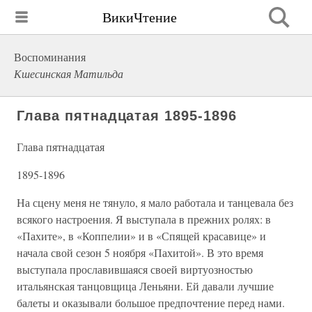
ВикиЧтение
Воспоминания
Кшесинская Матильда
Глава пятнадцатая 1895-1896
Глава пятнадцатая
1895-1896
На сцену меня не тянуло, я мало работала и танцевала без
всякого настроения. Я выступала в прежних ролях: в
«Пахите», в «Коппелии» и в «Спящей красавице» и
начала свой сезон 5 ноября «Пахитой». В это время
выступала прославившаяся своей виртуозностью
итальянская танцовщица Леньяни. Ей давали лучшие
балеты и оказывали большое предпочтение перед нами.