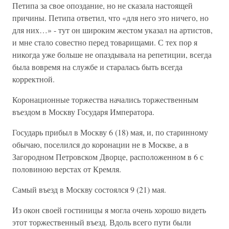
Петипа за свое опоздание, но не сказала настоящей
причины. Петипа ответил, что «для него это ничего, но
для них…» - тут он широким жестом указал на артистов,
и мне стало совестно перед товарищами. С тех пор я
никогда уже больше не опаздывала на репетиции, всегда
была вовремя на службе и старалась быть всегда
корректной.
Коронационные торжества начались торжественным
въездом в Москву Государя Императора.
Государь прибыл в Москву 6 (18) мая, и, по старинному
обычаю, поселился до коронации не в Москве, а в
Загородном Петровском Дворце, расположенном в 6 с
половиною верстах от Кремля.
Самый въезд в Москву состоялся 9 (21) мая.
Из окон своей гостиницы я могла очень хорошо видеть
этот торжественный въезд. Вдоль всего пути были