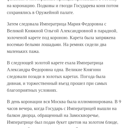
на коронацию. Подковы и гвозди Государева коня потом
сохранялись в Оружейной палате.
Затем следовала Императрица Мария Федоровна с
Великой Княжной Ольгой Александровной в парадной,
золоченой карете под короною. Карета была запряжена
восемью белыми лошадьми. На ремнях сидели два
маленьких пажа.
В следующей золотой карете ехала Императрица
Александра Федоровна одна. Великие Княгини
следовали позади в золотых каретах. Погода была
дивная, и торжественный въезд прошел при самых
благоприятных условиях.
В день коронации вся Москва была иллюминирована. В 9
часов вечера, когда Государь с Императрицей вышли на
балкон дворца, обращенный на Замоскворечье,
Императрице был подан букет цветов на золотом блюде,