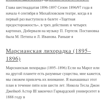
Глава шестнадцатая 1896-1897 Сезон 1896/97 года я
начала 4 сентября в Михайловском театре, когда я в
первый раз выступила в балете «Тщетная
предосторожность», в трех действиях и четырех
картинах, Доберваля на музыку П. Гертеля. Постановка
была М. Петипа и Л. Иванова. Раньше я
Марсианская лихорадка (1895–
1896)
Марсианская лихорадка (1895–1896) Если на Марсе или
на другой планете есть разумные существа, мне кажется,
мы сможем привлечь их внимание. Я вынашивал этот
план в течение пяти или шести лет. Никола Тесла Джон
Джейкоб Астор III закончил Гарвардский университет в
1888 году в