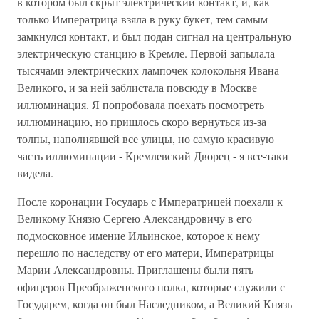
в котором был скрыт электрический контакт, и, как
только Императрица взяла в руку букет, тем самым
замкнулся контакт, и был подан сигнал на центральную
электрическую станцию в Кремле. Первой запылала
тысячами электрических лампочек колокольня Ивана
Великого, и за ней заблистала повсюду в Москве
иллюминация. Я попробовала поехать посмотреть
иллюминацию, но пришлось скоро вернуться из-за
толпы, наполнявшей все улицы, но самую красивую
часть иллюминации - Кремлевский Дворец - я все-таки
видела.
После коронации Государь с Императрицей поехали к
Великому Князю Сергею Александровичу в его
подмосковное имение Ильинское, которое к нему
перешло по наследству от его матери, Императрицы
Марии Александровны. Приглашены были пять
офицеров Преображенского полка, которые служили с
Государем, когда он был Наследником, а Великий Князь