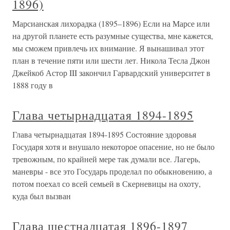
1896)
Марсианская лихорадка (1895–1896) Если на Марсе или
на другой планете есть разумные существа, мне кажется,
мы сможем привлечь их внимание. Я вынашивал этот
план в течение пяти или шести лет. Никола Тесла Джон
Джейкоб Астор III закончил Гарвардский университет в
1888 году в
Глава четырнадцатая 1894-1895
Глава четырнадцатая 1894-1895 Состояние здоровья
Государя хотя и внушало некоторое опасение, но не было
тревожным, по крайней мере так думали все. Лагерь,
маневры - все это Государь проделал по обыкновению, а
потом поехал со всей семьей в Скерневицы на охоту,
куда был вызван
Глава шестнадцатая 1896-1897