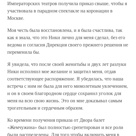
Императорских театров получила приказ свыше, чтобы я
участвовала в парадном спектакле на коронации в
Москве.
Моя честь была восстановлена, и я была счастлива, так
как я знала, что это Ники лично для меня сделал, без его
ведома и согласия Дирекция своего прежнего решения не
переменила бы.
Я увидела, что после своей женитьбы и двух лет разлуки
Ники исполнил мое желание и защитил меня, отдав
соответствующее распоряжение. Я убедилась, что наша
встреча с ним не была для него мимолетным увлечением,
и он в своем благородном сердце сохранил уголок для
меня на всю свою жизнь. Это он мне доказывал самым
трогательным и сердечным образом.
Ко времени получения приказа от Двора балет
«Жемчужина» был полностью срепетирован и все роли
были распределены. Для того чтобы включить меня в