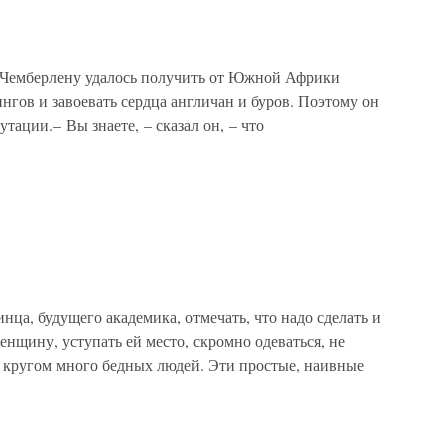
у Чемберлену удалось получить от Южной Африки
нгов и завоевать сердца англичан и буров. Поэтому он
тации.– Вы знаете, – сказал он, – что
нца, будущего академика, отмечать, что надо сделать и
женщину, уступать ей место, скромно одеваться, не
о кругом много бедных людей. Эти простые, наивные