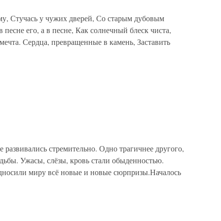
ому, Стучась у чужих дверей, Со старым дубовым
 песне его, а в песне, Как солнечный блеск чиста,
мечта. Сердца, превращенные в камень, Заставить
ре развивались стремительно. Одно трагичнее другого,
дьбы. Ужасы, слёзы, кровь стали обыденностью.
дносили миру всё новые и новые сюрпризы.Началось