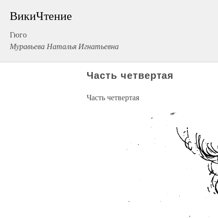
ВикиЧтение
Гюго
Муравьева Наталья Игнатьевна
Часть четвертая
Часть четвертая