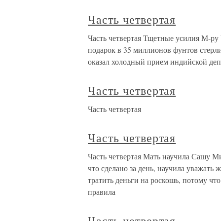
Часть четвертая
Часть четвертая Тщетные усилия М-р
подарок в 35 миллионов фунтов стерли
оказал холодный прием индийской депу
Часть четвертая
Часть четвертая
Часть четвертая
Часть четвертая Мать научила Сашу Ми
что сделано за день, научила уважать 
тратить деньги на роскошь, потому чт
правила
Часть четвертая