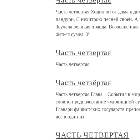
Часть четвертая Ходил он от дома к д
пандури, С нехитрою песней своей. А в
Звучала великая правда, Возвышенная 
биться сумел, У
Часть четвертая
Часть четвертая
Часть четвёртая
Часть четвёртая Глава 1 События в ми
словно предначертание чудовищной су
Главари фашистских государств препо
всё в один из
ЧАСТЬ ЧЕТВЕРТАЯ