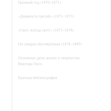
Грозный год (1870–1871)
«Девяносто третий» (1871–1873)
«Свет, всегда свет!» (1873–1878)
Он умирал бессмертным (1878–1885)
Основные даты жизни и творчества
Виктора Гюго
Краткая библиография