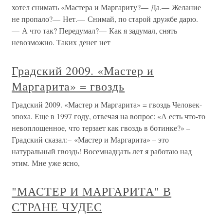
хотел снимать «Мастера и Маргариту?— Да.— Желание
не пропало?— Нет.— Снимай, по старой дружбе дарю.
— А что так? Передумал?— Как я задумал, снять
невозможно. Таких денег нет
Градский 2009. «Мастер и
Маргарита» = гвоздь
Градский 2009. «Мастер и Маргарита» = гвоздь Человек-
эпоха. Еще в 1997 году, отвечая на вопрос: «А есть что-то
невоплощенное, что терзает как гвоздь в ботинке?» –
Градский сказал:– «Мастер и Маргарита» – это
натуральный гвоздь! Восемнадцать лет я работаю над
этим. Мне уже ясно,
"МАСТЕР И МАРГАРИТА" В
СТРАНЕ ЧУДЕС