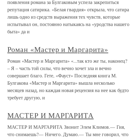
появления романа за Булгаковым успела закрепиться
репутация сатирика. «Белая гвардия» открыла, что сатира
лишь одно из средств выражения тех чувств, которые
испытывал он, постоянно натыкаясь на «уродства нашего
быта» да и
Роман «Мастер и Маргарита»
Роман «Мастер и Маргарита» «...так кто же ты, наконец?
– Я – часть той силы, что вечно хочет зла и вечно
совершает благо. Гете, «Фауст» Последняя книга М.
Булгакова «Мастер и Маргарита» вышла несколько
месяцев назад, но каждая новая рецензия на нее как будто
требует другую, и
МАСТЕР И МАРГАРИТА
МАСТЕР И МАРГАРИТА Звонит Элем Климов.— Гия,
что снимаешь?— Ничего. Думаю.— Ты мне говорил, что