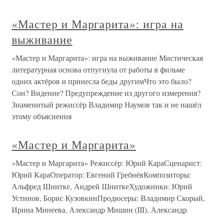
«Мастер и Маргарита»: игра на
выживание
«Мастер и Маргарита»: игра на выживание Мистическая
литературная основа отпугнула от работы в фильме
одних актёров и принесла беды другимЧто это было?
Сон? Видение? Предупреждение из другого измерения?
Знаменитый режиссёр Владимир Наумов так и не нашёл
этому объяснения
«Мастер и Маргарита»
«Мастер и Маргарита» Режиссёр: Юрий КараСценарист:
Юрий КараОператор: Евгений ГребнёвКомпозиторы:
Альфред Шнитке, Андрей ШниткеХудожники: Юрий
Устинов, Борис КузовкинПродюсеры: Владимир Скорый,
Ирина Минеева, Александр Мишин (III), Александр