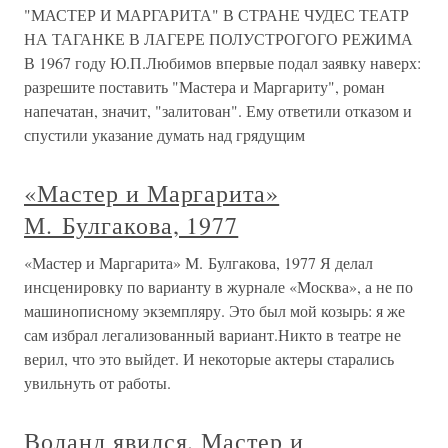
"МАСТЕР И МАРГАРИТА" В СТРАНЕ ЧУДЕС ТЕАТР
НА ТАГАНКЕ В ЛАГЕРЕ ПОЛУСТРОГОГО РЕЖИМА
В 1967 году Ю.П.Любимов впервые подал заявку наверх:
разрешите поставить "Мастера и Маргариту", роман
напечатан, значит, "залитован". Ему ответили отказом и
спустили указание думать над грядущим
«Мастер и Маргарита»
М. Булгакова, 1977
«Мастер и Маргарита» М. Булгакова, 1977 Я делал
инсценировку по варианту в журнале «Москва», а не по
машинописному экземпляру. Это был мой козырь: я же
сам избрал легализованный вариант.Никто в театре не
верил, что это выйдет. И некоторые актеры старались
увильнуть от работы.
Воланд явился. Мастер и