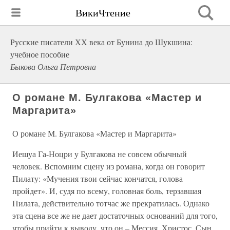
ВикиЧтение
Русские писатели ХХ века от Бунина до Шукшина:
учебное пособие
Быкова Ольга Петровна
О романе М. Булгакова «Мастер и
Маргарита»
О романе М. Булгакова «Мастер и Маргарита»
Иешуа Га-Ноцри у Булгакова не совсем обычный
человек. Вспомним сцену из романа, когда он говорит
Пилату: «Мучения твои сейчас кончатся, голова
пройдет». И, судя по всему, головная боль, терзавшая
Пилата, действительно тотчас же прекратилась. Однако
эта сцена все же не дает достаточных оснований для того,
чтобы прийти к выводу, что он – Мессия, Христос, Сын