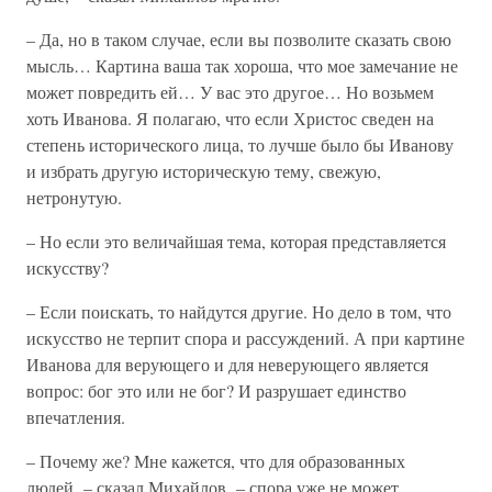
– Да, но в таком случае, если вы позволите сказать свою
мысль… Картина ваша так хороша, что мое замечание не
может повредить ей… У вас это другое… Но возьмем
хоть Иванова. Я полагаю, что если Христос сведен на
степень исторического лица, то лучше было бы Иванову
и избрать другую историческую тему, свежую,
нетронутую.
– Но если это величайшая тема, которая представляется
искусству?
– Если поискать, то найдутся другие. Но дело в том, что
искусство не терпит спора и рассуждений. А при картине
Иванова для верующего и для неверующего является
вопрос: бог это или не бог? И разрушает единство
впечатления.
– Почему же? Мне кажется, что для образованных
людей, – сказал Михайлов, – спора уже не может