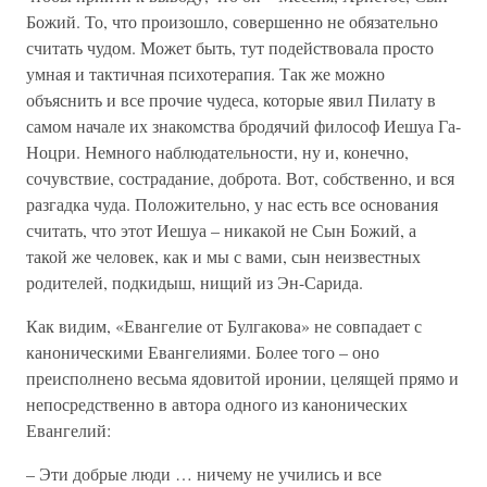
Божий. То, что произошло, совершенно не обязательно
считать чудом. Может быть, тут подействовала просто
умная и тактичная психотерапия. Так же можно
объяснить и все прочие чудеса, которые явил Пилату в
самом начале их знакомства бродячий философ Иешуа Га-
Ноцри. Немного наблюдательности, ну и, конечно,
сочувствие, сострадание, доброта. Вот, собственно, и вся
разгадка чуда. Положительно, у нас есть все основания
считать, что этот Иешуа – никакой не Сын Божий, а
такой же человек, как и мы с вами, сын неизвестных
родителей, подкидыш, нищий из Эн-Сарида.
Как видим, «Евангелие от Булгакова» не совпадает с
каноническими Евангелиями. Более того – оно
преисполнено весьма ядовитой иронии, целящей прямо и
непосредственно в автора одного из канонических
Евангелий:
– Эти добрые люди … ничему не учились и все