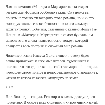
Для понимания «Мастера и Маргариты» эта старая
гегелевская формула особенно важна. Она помогает
понять не только философию этого романа, но и чисто
конструктивные его особенности, всю его сложную
архитектонику. События, связанные с казнью Иешуа Га-
Ноцри, в «Мастере и Маргарите» в самом буквальном
смысле этого слова являются осью, вокруг которой
вращается весь пестрый и сложный мир романа.
Явление и казнь Иисуса Христа еще и потому будет
вечно привлекать к себе мыслителей, художников и
поэтов, что это единственное событие мировой истории,
имеющее самое прямое и непосредственное отношение к
жизни
каждого человека
, живущего на земле.
* * *
Нет, Воланд не соврал. Его мир и в самом деле устроен
правильно
. В основе всех сложных и хитроумных казней,