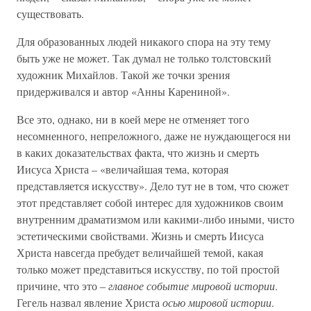
существовать.
Для образованных людей никакого спора на эту тему
быть уже не может. Так думал не только толстовский
художник Михайлов. Такой же точки зрения
придерживался и автор «Анны Карениной».
Все это, однако, ни в коей мере не отменяет того
несомненного, непреложного, даже не нуждающегося ни
в каких доказательствах факта, что жизнь и смерть
Иисуса Христа – «величайшая тема, которая
представляется искусству». Дело тут не в том, что сюжет
этот представляет собой интерес для художников своим
внутренним драматизмом или какими-либо иными, чисто
эстетическими свойствами. Жизнь и смерть Иисуса
Христа навсегда пребудет величайшей темой, какая
только может представиться искусству, по той простой
причине, что это –
главное событие мировой истории
.
Гегель назвал явление Христа
осью мировой истории
.