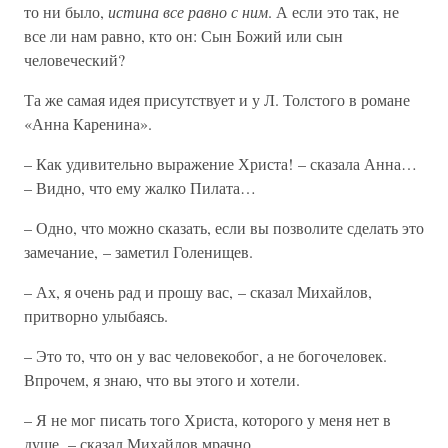
то ни было,
истина все равно с ним
. А если это так, не
все ли нам равно, кто он: Сын Божий или сын
человеческий?
Та же самая идея присутствует и у Л. Толстого в романе
«Анна Каренина».
– Как удивительно выражение Христа! – сказала Анна…
– Видно, что ему жалко Пилата…
– Одно, что можно сказать, если вы позволите сделать это
замечание, – заметил Голенищев.
– Ах, я очень рад и прошу вас, – сказал Михайлов,
притворно улыбаясь.
– Это то, что он у вас человекобог, а не богочеловек.
Впрочем, я знаю, что вы этого и хотели.
– Я не мог писать того Христа, которого у меня нет в
душе, – сказал Михайлов мрачно.