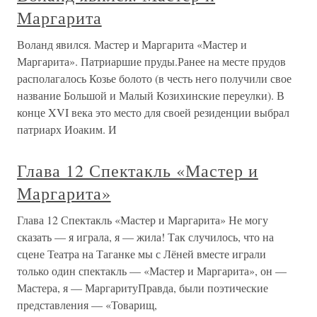
Маргарита
Воланд явился. Мастер и Маргарита «Мастер и
Маргарита». Патриаршие пруды.Ранее на месте прудов
располагалось Козье болото (в честь него получили свое
название Большой и Малый Козихинские переулки). В
конце XVI века это место для своей резиденции выбрал
патриарх Иоаким. И
Глава 12 Спектакль «Мастер и
Маргарита»
Глава 12 Спектакль «Мастер и Маргарита» Не могу
сказать — я играла, я — жила! Так случилось, что на
сцене Театра на Таганке мы с Лёней вместе играли
только один спектакль — «Мастер и Маргарита», он —
Мастера, я — МаргаритуПравда, были поэтические
представления — «Товарищ,