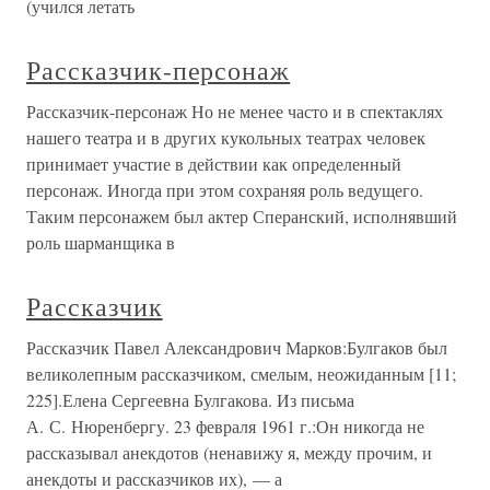
(учился летать
Рассказчик-персонаж
Рассказчик-персонаж Но не менее часто и в спектаклях
нашего театра и в других кукольных театрах человек
принимает участие в действии как определенный
персонаж. Иногда при этом сохраняя роль ведущего.
Таким персонажем был актер Сперанский, исполнявший
роль шарманщика в
Рассказчик
Рассказчик Павел Александрович Марков:Булгаков был
великолепным рассказчиком, смелым, неожиданным [11;
225].Елена Сергеевна Булгакова. Из письма
А. С. Нюренбергу. 23 февраля 1961 г.:Он никогда не
рассказывал анекдотов (ненавижу я, между прочим, и
анекдоты и рассказчиков их), — а