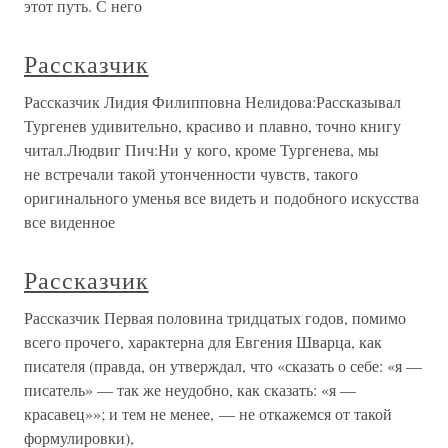
этот путь. С него
Рассказчик
Рассказчик Лидия Филипповна Нелидова:Рассказывал
Тургенев удивительно, красиво и плавно, точно книгу
читал.Людвиг Пич:Ни у кого, кроме Тургенева, мы
не встречали такой утонченности чувств, такого
оригинального уменья все видеть и подобного искусства
все виденное
Рассказчик
Рассказчик Первая половина тридцатых годов, помимо
всего прочего, характерна для Евгения Шварца, как
писателя (правда, он утверждал, что «сказать о себе: «я —
писатель» — так же неудобно, как сказать: «я —
красавец»»; и тем не менее, — не откажемся от такой
формулировки),