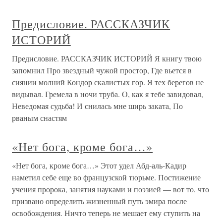
Предисловие. РАССКАЗЧИК
ИСТОРИЙ
Предисловие. РАССКАЗЧИК ИСТОРИЙ Я книгу твою
запомнил Про звездный чужой простор, Где вьется в
сиянии молний Кондор скалистых гор. Я тех берегов не
видывал. Гремела в ночи труба. О, как я тебе завидовал,
Неведомая судьба! И снилась мне ширь заката, По
рваным снастям
«Нет бога, кроме бога…»
«Нет бога, кроме бога…» Этот удел Абд-аль-Кадир
наметил себе еще во французской тюрьме. Постижение
учения пророка, занятия науками и поэзией — вот то, что
призвано определить жизненный путь эмира после
освобождения. Ничто теперь не мешает ему ступить на