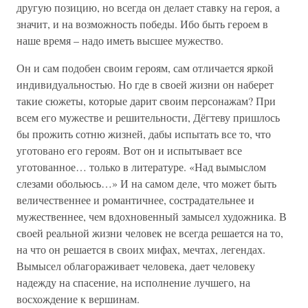
другую позицию, но всегда он делает ставку на героя, а
значит, и на возможность победы. Ибо быть героем в
наше время – надо иметь высшее мужество.
Он и сам подобен своим героям, сам отличается яркой
индивидуальностью. Но где в своей жизни он наберет
такие сюжеты, которые дарит своим персонажам? При
всем его мужестве и решительности, Дёгтеву пришлось
бы прожить сотню жизней, дабы испытать все то, что
уготовано его героям. Вот он и испытывает все
уготованное… только в литературе. «Над вымыслом
слезами обольюсь…» И на самом деле, что может быть
величественнее и романтичнее, сострадательнее и
мужественнее, чем вдохновенный замысел художника. В
своей реальной жизни человек не всегда решается на то,
на что он решается в своих мифах, мечтах, легендах.
Вымысел облагораживает человека, дает человеку
надежду на спасение, на исполнение лучшего, на
восхождение к вершинам.