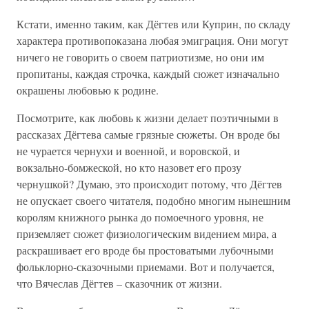
Кстати, именно таким, как Дёгтев или Куприн, по складу
характера противопоказана любая эмиграция. Они могут
ничего не говорить о своем патриотизме, но они им
пропитаны, каждая строчка, каждый сюжет изначально
окрашены любовью к родине.
Посмотрите, как любовь к жизни делает поэтичными в
рассказах Дёгтева самые грязные сюжеты. Он вроде бы
не чурается чернухи и военной, и воровской, и
вокзально-бомжеской, но кто назовет его прозу
чернушкой? Думаю, это происходит потому, что Дёгтев
не опускает своего читателя, подобно многим нынешним
королям книжного рынка до помоечного уровня, не
приземляет сюжет физиологическим видением мира, а
раскрашивает его вроде бы простоватыми лубочными
фольклорно-сказочными приемами. Вот и получается,
что Вячеслав Дёгтев – сказочник от жизни.