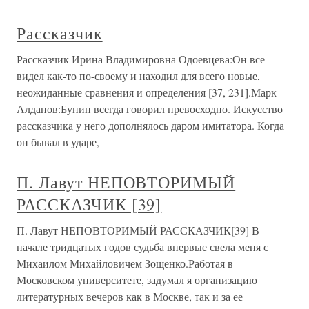
Рассказчик
Рассказчик Ирина Владимировна Одоевцева:Он все
видел как-то по-своему и находил для всего новые,
неожиданные сравнения и определения [37, 231].Марк
Алданов:Бунин всегда говорил превосходно. Искусство
рассказчика у него дополнялось даром имитатора. Когда
он бывал в ударе,
П. Лавут НЕПОВТОРИМЫЙ
РАССКАЗЧИК [39]
П. Лавут НЕПОВТОРИМЫЙ РАССКАЗЧИК[39] В
начале тридцатых годов судьба впервые свела меня с
Михаилом Михайловичем Зощенко.Работая в
Московском университете, задумал я организацию
литературных вечеров как в Москве, так и за ее