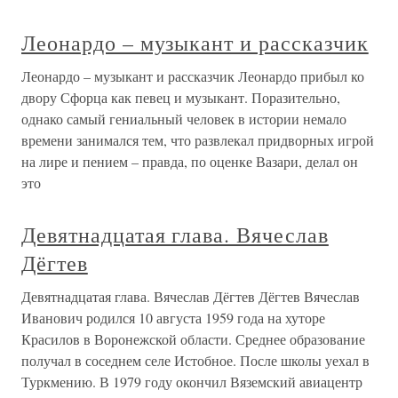
Леонардо – музыкант и рассказчик
Леонардо – музыкант и рассказчик Леонардо прибыл ко
двору Сфорца как певец и музыкант. Поразительно,
однако самый гениальный человек в истории немало
времени занимался тем, что развлекал придворных игрой
на лире и пением – правда, по оценке Вазари, делал он
это
Девятнадцатая глава. Вячеслав
Дёгтев
Девятнадцатая глава. Вячеслав Дёгтев Дёгтев Вячеслав
Иванович родился 10 августа 1959 года на хуторе
Красилов в Воронежской области. Среднее образование
получал в соседнем селе Истобное. После школы уехал в
Туркмению. В 1979 году окончил Вяземский авиацентр