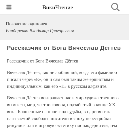
ВикиЧтение
Поколение одиночек
Бондаренко Владимир Григорьевич
Рассказчик от Бога Вячеслав Дёгтев
Рассказчик от Бога Вячеслав Дёгтев
Вячеслав Дёгтев, так не любивший, когда его фамилию
писали через «Е», он и сам был таким же ершистым и
индивидуальным, как его «Ё» в русском алфавите.
Вячеслав Дёгтев возвращает нас в мир художественного
вымысла, мир, честно говоря, подзабытый в конце XX
века. Брошенные на произвол судьбы, в царство так
называемой свободы, писатели в эпоху перестройки
ринулись или в игровую эстетику постмодернизма, тем