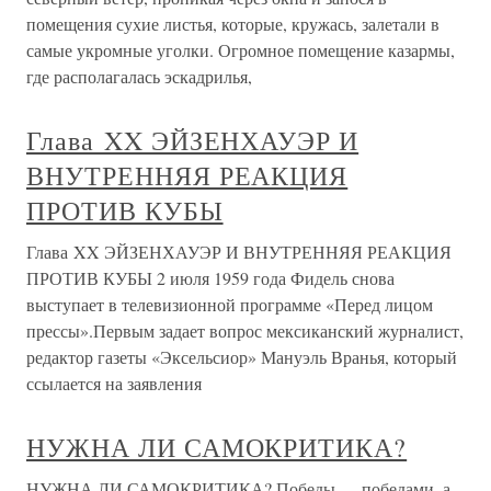
помещения сухие листья, которые, кружась, залетали в
самые укромные уголки. Огромное помещение казармы,
где располагалась эскадрилья,
Глава XX ЭЙЗЕНХАУЭР И
ВНУТРЕННЯЯ РЕАКЦИЯ
ПРОТИВ КУБЫ
Глава XX ЭЙЗЕНХАУЭР И ВНУТРЕННЯЯ РЕАКЦИЯ
ПРОТИВ КУБЫ 2 июля 1959 года Фидель снова
выступает в телевизионной программе «Перед лицом
прессы».Первым задает вопрос мексиканский журналист,
редактор газеты «Эксельсиор» Мануэль Вранья, который
ссылается на заявления
НУЖНА ЛИ САМОКРИТИКА?
НУЖНА ЛИ САМОКРИТИКА? Победы — победами, а