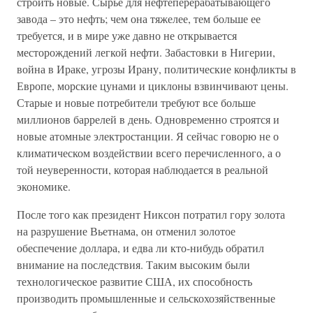
строить новые. Сырье для нефтеперерабатывающего
завода – это нефть; чем она тяжелее, тем больше ее
требуется, и в мире уже давно не открывается
месторождений легкой нефти. Забастовки в Нигерии,
война в Ираке, угрозы Ирану, политические конфликты в
Европе, морские цунами и циклоны взвинчивают цены.
Старые и новые потребители требуют все больше
миллионов баррелей в день. Одновременно строятся и
новые атомные электростанции. Я сейчас говорю не о
климатическом воздействии всего перечисленного, а о
той неуверенности, которая наблюдается в реальной
экономике.
После того как президент Никсон потратил гору золота
на разрушение Вьетнама, он отменил золотое
обеспечение доллара, и едва ли кто-нибудь обратил
внимание на последствия. Таким высоким были
технологическое развитие США, их способность
производить промышленные и сельскохозяйственные