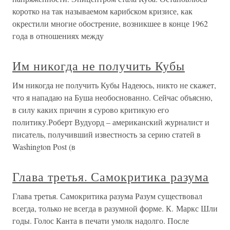
коротко на так называемом карибском кризисе, как
окрестили многие обострение, возникшее в конце 1962
года в отношениях между
Им никогда не получить Кубы
Им никогда не получить Кубы Надеюсь, никто не скажет,
что я нападаю на Буша необоснованно. Сейчас объясню,
в силу каких причин я сурово критикую его
политику.Роберт Вудуорд – американский журналист и
писатель, получивший известность за серию статей в
Washington Post (в
Глава третья. Самокритика разума
Глава третья. Самокритика разума Разум существовал
всегда, только не всегда в разумной форме. К. Маркс Шли
годы. Голос Канта в печати умолк надолго. После