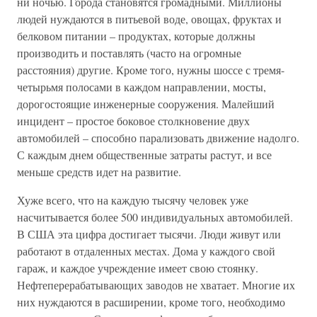
ни ночью. Города становятся громадными. Миллионы
людей нуждаются в питьевой воде, овощах, фруктах и
белковом питании – продуктах, которые должны
производить и поставлять (часто на огромные
расстояния) другие. Кроме того, нужны шоссе с тремя-
четырьмя полосами в каждом направлении, мосты,
дорогостоящие инженерные сооружения. Малейший
инцидент – простое боковое столкновение двух
автомобилей – способно парализовать движение надолго.
С каждым днем общественные затраты растут, и все
меньше средств идет на развитие.
Хуже всего, что на каждую тысячу человек уже
насчитывается более 500 индивидуальных автомобилей.
В США эта цифра достигает тысячи. Люди живут или
работают в отдаленных местах. Дома у каждого свой
гараж, и каждое учреждение имеет свою стоянку.
Нефтеперерабатывающих заводов не хватает. Многие их
них нуждаются в расширении, кроме того, необходимо