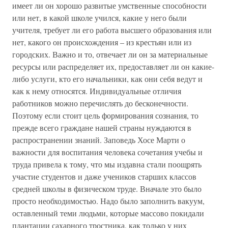
имеет ли он хорошо развитые умственные способности
или нет, в какой школе учился, какие у него были
учителя, требует ли его работа высшего образования или
нет, какого он происхождения – из крестьян или из
городских. Важно и то, отвечает ли он за материальные
ресурсы или распределяет их, предоставляет ли он какие-
либо услуги, кто его начальники, как они себя ведут и
как к нему относятся. Индивидуальные отличия
работников можно перечислять до бесконечности.
Поэтому если стоит цель формирования сознания, то
прежде всего граждане нашей страны нуждаются в
распространении знаний. Заповедь Хосе Марти о
важности для воспитания человека сочетания учебы и
труда привела к тому, что мы издавна стали поощрять
участие студентов и даже учеников старших классов
средней школы в физическом труде. Вначале это было
просто необходимостью. Надо было заполнить вакуум,
оставленный теми людьми, которые массово покидали
плантации сахарного тростника, как только у них