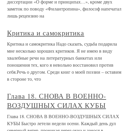
диссертации «О форме и принципах…», кроме двух
заметок по поводу «Филантропина», философ напечатал
лишь рецензию на
Критика и самокритика
Критика и самокритика Надо сказать, судьба подарила
мне несколько хороших критиков. Я не имею в виду
хвалебные речи на литературных банкетах или
поношения тех, кого я невольно восстановил против
себя.Речь о другом. Среди книг о моей поэзии – оставим
в стороне то, что
Глава 18. СНОВА В ВОЕННО-
ВОЗДУШНЫХ СИЛАХ КУБЫ
Глава 18. СНОВА В ВОЕННО-ВОЗДУШНЫХ СИЛАХ
КУБЫ Быстро летели недели осени. Каждый день дул
северный ветер, проникая через окна и занося в