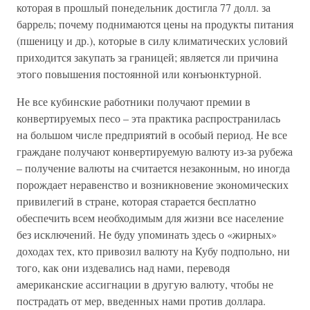
которая в прошлый понедельник достигла 77 долл. за
баррель; почему поднимаются цены на продукты питания
(пшеницу и др.), которые в силу климатических условий
приходится закупать за границей; является ли причина
этого повышения постоянной или конъюнктурной.
Не все кубинские работники получают премии в
конвертируемых песо – эта практика распространилась
на большом числе предприятий в особый период. Не все
граждане получают конвертируемую валюту из-за рубежа
– получение валюты на считается незаконным, но иногда
порождает неравенство и возникновение экономических
привилегий в стране, которая старается бесплатно
обеспечить всем необходимым для жизни все население
без исключений. Не буду упоминать здесь о «жирных»
доходах тех, кто привозил валюту на Кубу подпольно, ни
того, как они издевались над нами, переводя
американские ассигнации в другую валюту, чтобы не
пострадать от мер, введенных нами против доллара.