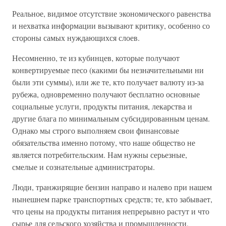
Реальное, видимое отсутствие экономического равенства
и нехватка информации вызывают критику, особенно со
стороны самых нуждающихся слоев.
Несомненно, те из кубинцев, которые получают
конвертируемые песо (какими бы незначительными ни
были эти суммы), или же те, кто получает валюту из-за
рубежа, одновременно получают бесплатно основные
социальные услуги, продукты питания, лекарства и
другие блага по минимальным субсидированным ценам.
Однако мы строго выполняем свои финансовые
обязательства именно потому, что наше общество не
является потребительским. Нам нужны серьезные,
смелые и сознательные администраторы.
Люди, транжирящие бензин направо и налево при нашем
нынешнем парке транспортных средств; те, кто забывает,
что цены на продукты питания непрерывно растут и что
сырье для сельского хозяйства и промышленности,