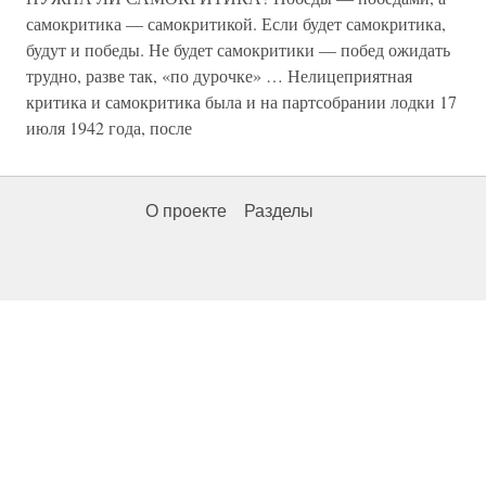
самокритика — самокритикой. Если будет самокритика,
будут и победы. Не будет самокритики — побед ожидать
трудно, разве так, «по дурочке» … Нелицеприятная
критика и самокритика была и на партсобрании лодки 17
июля 1942 года, после
О проекте
Разделы