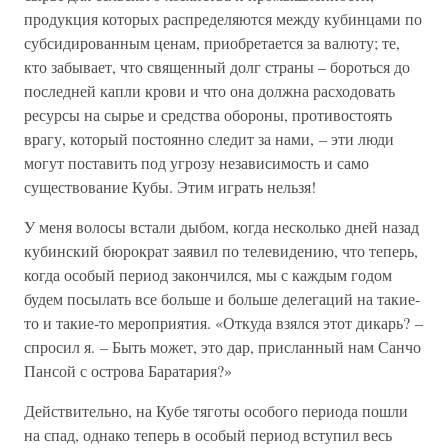
продукция которых распределяются между кубинцами по
субсидированным ценам, приобретается за валюту; те,
кто забывает, что священный долг страны – бороться до
последней капли крови и что она должна расходовать
ресурсы на сырье и средства обороны, противостоять
врагу, который постоянно следит за нами, – эти люди
могут поставить под угрозу независимость и само
существование Кубы. Этим играть нельзя!
У меня волосы встали дыбом, когда несколько дней назад
кубинский бюрократ заявил по телевидению, что теперь,
когда особый период закончился, мы с каждым годом
будем посылать все больше и больше делегаций на такие-
то и такие-то мероприятия. «Откуда взялся этот дикарь? –
спросил я. – Быть может, это дар, присланный нам Санчо
Пансой с острова Баратария?»
Действительно, на Кубе тяготы особого периода пошли
на спад, однако теперь в особый период вступил весь