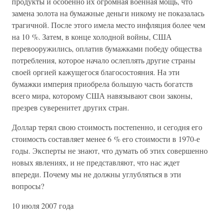
продукты и особенно их огромная военная мощь, что
замена золота на бумажные деньги никому не показалась
трагичной. После этого имела место инфляция более чем
на 10 %. Затем, в конце холодной войны, США
перевооружились, оплатив бумажками победу общества
потребления, которое начало ослеплять другие страны
своей оргией кажущегося благосостояния. На эти
бумажки империя приобрела большую часть богатств
всего мира, которому США навязывают свои законы,
презрев суверенитет других стран.
Доллар терял свою стоимость постепенно, и сегодня его
стоимость составляет менее 6 % его стоимости в 1970-е
годы. Эксперты не знают, что думать об этих совершенно
новых явлениях, и не представляют, что нас ждет
впереди. Почему мы не должны углубляться в эти
вопросы?
10 июля 2007 года