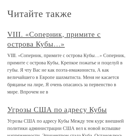
Читайте также
VIII. «Соперник, примите с
острова Кубы…»
VIII. «Соперник, примите с острова Кубы…» Соперник,
примите с острова Кубы, Крепкое пожатье и поцелуй в
губы. Я чту Вас не как поэта-имажиниста, А как
величайшего в Европе шахматиста. Меня не касается
бряцанье на лире, Я очень опасаюсь за первенство в
мире. Впрочем не в
Угрозы США по адресу Кубы
Угрозы США по адресу Кубы Между тем курс внешней
политики администрации США вел к новой вспышке
напряженности. Эпицентром стала Куба. Остановлюсь