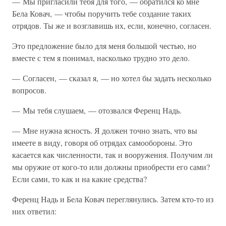
— Мы пригласили тебя для того, — обратился ко мне
Бела Ковач, — чтобы поручить тебе создание таких
отрядов. Ты же и возглавишь их, если, конечно, согласен.
Это предложение было для меня большой честью, но
вместе с тем я понимал, насколько трудно это дело.
— Согласен, — сказал я, — но хотел бы задать несколько
вопросов.
— Мы тебя слушаем, — отозвался Ференц Надь.
— Мне нужна ясность. Я должен точно знать, что вы
имеете в виду, говоря об отрядах самообороны. Это
касается как численности, так и вооружения. Получим ли
мы оружие от кого-то или должны приобрести его сами?
Если сами, то как и на какие средства?
Ференц Надь и Бела Ковач переглянулись. Затем кто-то из
них ответил: