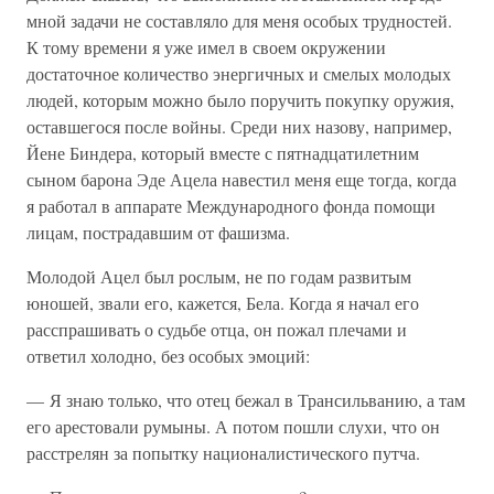
мной задачи не составляло для меня особых трудностей.
К тому времени я уже имел в своем окружении
достаточное количество энергичных и смелых молодых
людей, которым можно было поручить покупку оружия,
оставшегося после войны. Среди них назову, например,
Йене Биндера, который вместе с пятнадцатилетним
сыном барона Эде Ацела навестил меня еще тогда, когда
я работал в аппарате Международного фонда помощи
лицам, пострадавшим от фашизма.
Молодой Ацел был рослым, не по годам развитым
юношей, звали его, кажется, Бела. Когда я начал его
расспрашивать о судьбе отца, он пожал плечами и
ответил холодно, без особых эмоций:
— Я знаю только, что отец бежал в Трансильванию, а там
его арестовали румыны. А потом пошли слухи, что он
расстрелян за попытку националистического путча.