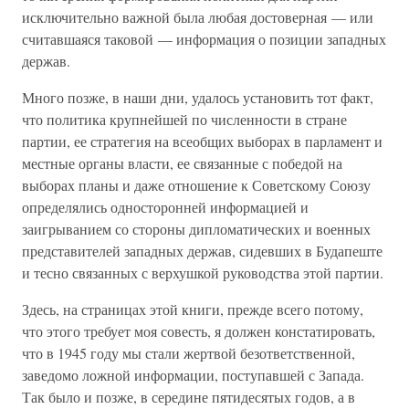
исключительно важной была любая достоверная — или
считавшаяся таковой — информация о позиции западных
держав.
Много позже, в наши дни, удалось установить тот факт,
что политика крупнейшей по численности в стране
партии, ее стратегия на всеобщих выборах в парламент и
местные органы власти, ее связанные с победой на
выборах планы и даже отношение к Советскому Союзу
определялись односторонней информацией и
заигрыванием со стороны дипломатических и военных
представителей западных держав, сидевших в Будапеште
и тесно связанных с верхушкой руководства этой партии.
Здесь, на страницах этой книги, прежде всего потому,
что этого требует моя совесть, я должен констатировать,
что в 1945 году мы стали жертвой безответственной,
заведомо ложной информации, поступавшей с Запада.
Так было и позже, в середине пятидесятых годов, а в