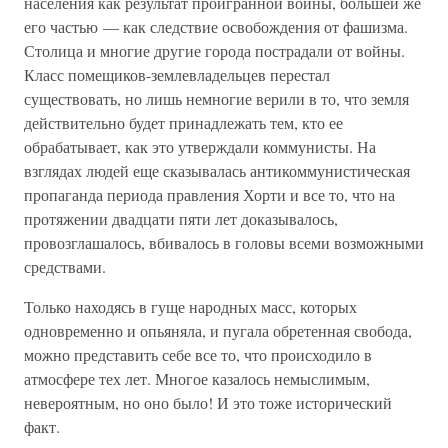
населения как результат проигранной войны, большей же
его частью — как следствие освобождения от фашизма.
Столица и многие другие города пострадали от войны.
Класс помещиков-землевладельцев перестал
существовать, но лишь немногие верили в то, что земля
действительно будет принадлежать тем, кто ее
обрабатывает, как это утверждали коммунисты. На
взглядах людей еще сказывалась антикоммунистическая
пропаганда периода правления Хорти и все то, что на
протяжении двадцати пяти лет доказывалось,
провозглашалось, вбивалось в головы всеми возможными
средствами.
Только находясь в гуще народных масс, которых
одновременно и опьяняла, и пугала обретенная свобода,
можно представить себе все то, что происходило в
атмосфере тех лет. Многое казалось немыслимым,
невероятным, но оно было! И это тоже исторический
факт.