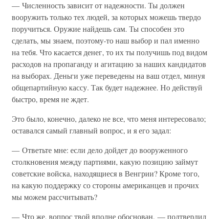
— Численность зависит от надежности. Ты должен
вооружить только тех людей, за которых можешь твердо
поручиться. Оружие найдешь сам. Ты способен это
сделать, мы знаем, поэтому-то наш выбор и пал именно
на тебя. Что касается денег, то их ты получишь под видом
расходов на пропаганду и агитацию за наших кандидатов
на выборах. Деньги уже переведены на ваш отдел, минуя
общепартийную кассу. Так будет надежнее. Но действуй
быстро, время не ждет.
Это было, конечно, далеко не все, что меня интересовало;
оставался самый главный вопрос, и я его задал:
— Ответьте мне: если дело дойдет до вооруженного
столкновения между партиями, какую позицию займут
советские войска, находящиеся в Венгрии? Кроме того,
на какую поддержку со стороны американцев и прочих
мы можем рассчитывать?
— Что же, вопрос твой вполне обоснован, — подтвердил