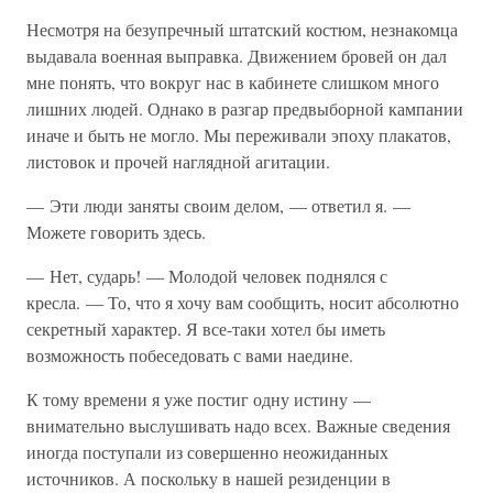
Несмотря на безупречный штатский костюм, незнакомца
выдавала военная выправка. Движением бровей он дал
мне понять, что вокруг нас в кабинете слишком много
лишних людей. Однако в разгар предвыборной кампании
иначе и быть не могло. Мы переживали эпоху плакатов,
листовок и прочей наглядной агитации.
— Эти люди заняты своим делом, — ответил я. —
Можете говорить здесь.
— Нет, сударь! — Молодой человек поднялся с
кресла. — То, что я хочу вам сообщить, носит абсолютно
секретный характер. Я все-таки хотел бы иметь
возможность побеседовать с вами наедине.
К тому времени я уже постиг одну истину —
внимательно выслушивать надо всех. Важные сведения
иногда поступали из совершенно неожиданных
источников. А поскольку в нашей резиденции в