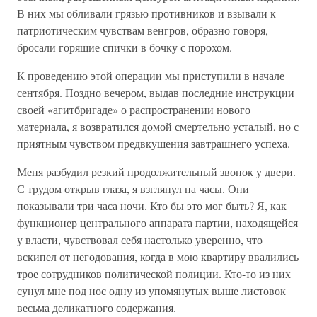
В них мы обливали грязью противников и взывали к
патриотическим чувствам венгров, образно говоря,
бросали горящие спички в бочку с порохом.
К проведению этой операции мы приступили в начале
сентября. Поздно вечером, выдав последние инструкции
своей «агитбригаде» о распространении нового
материала, я возвратился домой смертельно усталый, но с
приятным чувством предвкушения завтрашнего успеха.
Меня разбудил резкий продолжительный звонок у двери.
С трудом открыв глаза, я взглянул на часы. Они
показывали три часа ночи. Кто бы это мог быть? Я, как
функционер центрального аппарата партии, находящейся
у власти, чувствовал себя настолько уверенно, что
вскипел от негодования, когда в мою квартиру ввалились
трое сотрудников политической полиции. Кто-то из них
сунул мне под нос одну из упомянутых выше листовок
весьма деликатного содержания.