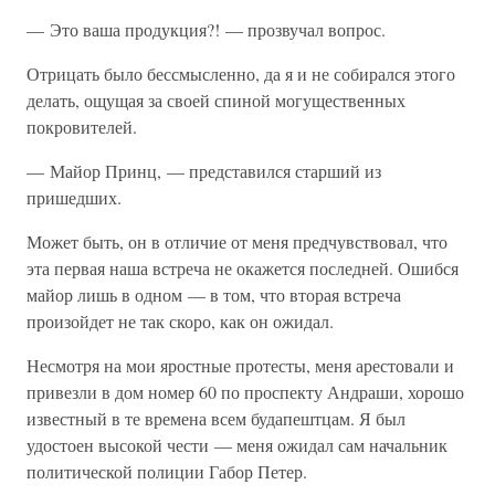
— Это ваша продукция?! — прозвучал вопрос.
Отрицать было бессмысленно, да я и не собирался этого
делать, ощущая за своей спиной могущественных
покровителей.
— Майор Принц, — представился старший из
пришедших.
Может быть, он в отличие от меня предчувствовал, что
эта первая наша встреча не окажется последней. Ошибся
майор лишь в одном — в том, что вторая встреча
произойдет не так скоро, как он ожидал.
Несмотря на мои яростные протесты, меня арестовали и
привезли в дом номер 60 по проспекту Андраши, хорошо
известный в те времена всем будапештцам. Я был
удостоен высокой чести — меня ожидал сам начальник
политической полиции Габор Петер.