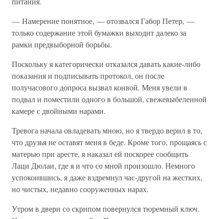
питания.
— Намерение понятное, — отозвался Габор Петер, —
только содержание этой бумажки выходит далеко за
рамки предвыборной борьбы.
Поскольку я категорически отказался давать какие-либо
показания и подписывать протокол, он после
получасового допроса вызвал конвой. Меня увели в
подвал и поместили одного в большой, свежевыбеленной
камере с двойными нарами.
Тревога начала овладевать мною, но я твердо верил в то,
что друзья не оставят меня в беде. Кроме того, прощаясь с
матерью при аресте, я наказал ей поскорее сообщить
Лаци Дюлаи, где я и что со мной произошло. Немного
успокоившись, я даже вздремнул час-другой на жестких,
но чистых, недавно сооруженных нарах.
Утром в двери со скрипом повернулся тюремный ключ.