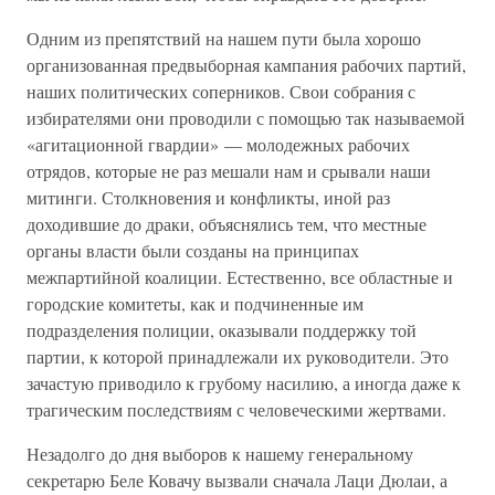
Одним из препятствий на нашем пути была хорошо
организованная предвыборная кампания рабочих партий,
наших политических соперников. Свои собрания с
избирателями они проводили с помощью так называемой
«агитационной гвардии» — молодежных рабочих
отрядов, которые не раз мешали нам и срывали наши
митинги. Столкновения и конфликты, иной раз
доходившие до драки, объяснялись тем, что местные
органы власти были созданы на принципах
межпартийной коалиции. Естественно, все областные и
городские комитеты, как и подчиненные им
подразделения полиции, оказывали поддержку той
партии, к которой принадлежали их руководители. Это
зачастую приводило к грубому насилию, а иногда даже к
трагическим последствиям с человеческими жертвами.
Незадолго до дня выборов к нашему генеральному
секретарю Беле Ковачу вызвали сначала Лаци Дюлаи, а