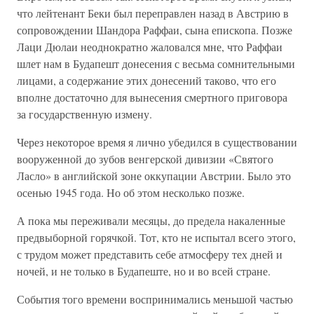
что лейтенант Беки был переправлен назад в Австрию в
сопровождении Шандора Раффаи, сына епископа. Позже
Лаци Дюлаи неоднократно жаловался мне, что Раффаи
шлет нам в Будапешт донесения с весьма сомнительными
лицами, а содержание этих донесений таково, что его
вполне достаточно для вынесения смертного приговора
за государственную измену.
Через некоторое время я лично убедился в существовании
вооруженной до зубов венгерской дивизии «Святого
Ласло» в английской зоне оккупации Австрии. Было это
осенью 1945 года. Но об этом несколько позже.
А пока мы переживали месяцы, до предела накаленные
предвыборной горячкой. Тот, кто не испытал всего этого,
с трудом может представить себе атмосферу тех дней и
ночей, и не только в Будапеште, но и во всей стране.
События того времени воспринимались меньшой частью