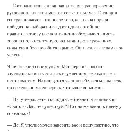
— Господин генерал направил меня в распоряжение
руководства партии мелких сельских хозяев. Господин
генерал полагает, что после того, как ваша партия
победит на выборах и создаст однопартийное
правительство, у вас возникнет необходимость иметь
хорошо подготовленную, испытанную в сражениях,
сильную и боеспособную армию. Он предлагает вам свои
услуги.
Я не поверил своим ушам. Мое первоначальное
замешательство сменилось изумлением, смешанным с
негодованием. Наконец-то я уяснил себе, о чем шла речь,
но все еще не хотел верить, что такое возможно.
— Вы утверждаете, господин лейтенант, что дивизия
«Святого Ласло» существует? Но она же давно в плену у
союзников!
— Да. Я уполномочен заверить вас и вашу партию, что