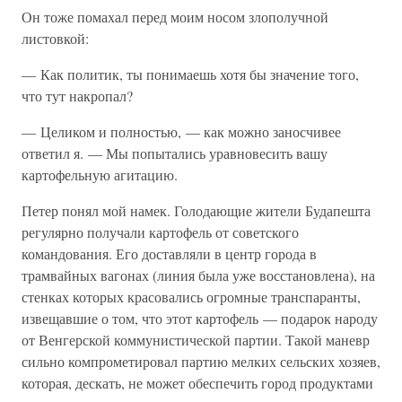
Он тоже помахал перед моим носом злополучной
листовкой:
— Как политик, ты понимаешь хотя бы значение того,
что тут накропал?
— Целиком и полностью, — как можно заносчивее
ответил я. — Мы попытались уравновесить вашу
картофельную агитацию.
Петер понял мой намек. Голодающие жители Будапешта
регулярно получали картофель от советского
командования. Его доставляли в центр города в
трамвайных вагонах (линия была уже восстановлена), на
стенках которых красовались огромные транспаранты,
извещавшие о том, что этот картофель — подарок народу
от Венгерской коммунистической партии. Такой маневр
сильно компрометировал партию мелких сельских хозяев,
которая, дескать, не может обеспечить город продуктами