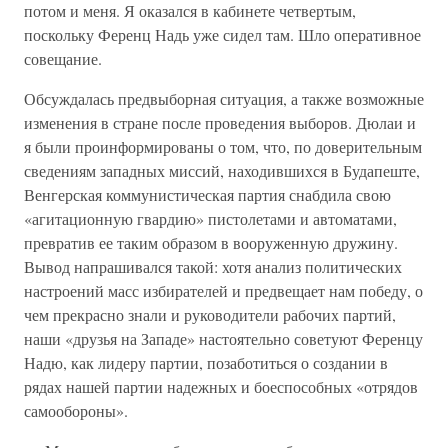
потом и меня. Я оказался в кабинете четвертым,
поскольку Ференц Надь уже сидел там. Шло оперативное
совещание.
Обсуждалась предвыборная ситуация, а также возможные
изменения в стране после проведения выборов. Дюлаи и
я были проинформированы о том, что, по доверительным
сведениям западных миссий, находившихся в Будапеште,
Венгерская коммунистическая партия снабдила свою
«агитационную гвардию» пистолетами и автоматами,
превратив ее таким образом в вооруженную дружину.
Вывод напрашивался такой: хотя анализ политических
настроений масс избирателей и предвещает нам победу, о
чем прекрасно знали и руководители рабочих партий,
наши «друзья на Западе» настоятельно советуют Ференцу
Надю, как лидеру партии, позаботиться о создании в
рядах нашей партии надежных и боеспособных «отрядов
самообороны».