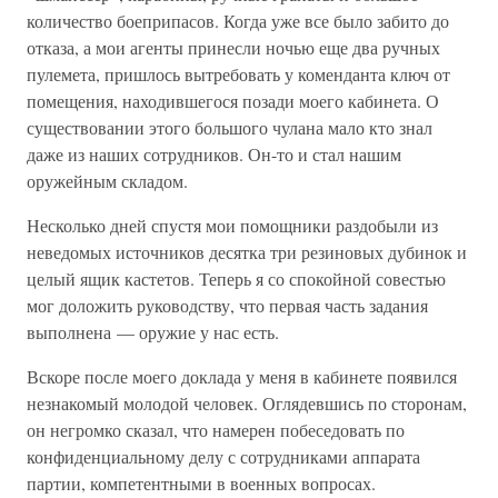
количество боеприпасов. Когда уже все было забито до
отказа, а мои агенты принесли ночью еще два ручных
пулемета, пришлось вытребовать у коменданта ключ от
помещения, находившегося позади моего кабинета. О
существовании этого большого чулана мало кто знал
даже из наших сотрудников. Он-то и стал нашим
оружейным складом.
Несколько дней спустя мои помощники раздобыли из
неведомых источников десятка три резиновых дубинок и
целый ящик кастетов. Теперь я со спокойной совестью
мог доложить руководству, что первая часть задания
выполнена — оружие у нас есть.
Вскоре после моего доклада у меня в кабинете появился
незнакомый молодой человек. Оглядевшись по сторонам,
он негромко сказал, что намерен побеседовать по
конфиденциальному делу с сотрудниками аппарата
партии, компетентными в военных вопросах.