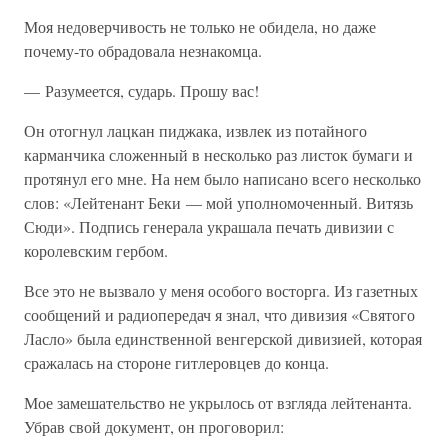
Моя недоверчивость не только не обидела, но даже
почему-то обрадовала незнакомца.
— Разумеется, сударь. Прошу вас!
Он отогнул лацкан пиджака, извлек из потайного
карманчика сложенный в несколько раз листок бумаги и
протянул его мне. На нем было написано всего несколько
слов: «Лейтенант Беки — мой уполномоченный. Витязь
Сюди». Подпись генерала украшала печать дивизии с
королевским гербом.
Все это не вызвало у меня особого восторга. Из газетных
сообщений и радиопередач я знал, что дивизия «Святого
Ласло» была единственной венгерской дивизией, которая
сражалась на стороне гитлеровцев до конца.
Мое замешательство не укрылось от взгляда лейтенанта.
Убрав свой документ, он проговорил: