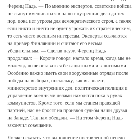
Ференц Надь. — По мнению экспертов, советские войска
не станут вмешиваться в наши внутренние дела до тех
пор, пока нет угрозы для демократического строя, а также
если никто и ничто не будет угрожать их стратегическим,
то есть чисто военным интересам. Эксперты ссылаются
на пример Финляндии и считают его весьма
убедительным. — Сделав паузу, Ференц Надь
продолжал: — Короче говоря, настало время, когда мы не
можем дальше оставаться беззащитными и зависимыми.
Особенно важно иметь свои вооруженные отряды после
победы на выборах, поскольку, как вы знаете,
министерство внутренних дел, политическая полиция и
управление военными делами находятся пока в руках
коммунистов. Кроме того, если мы станем правящей
партией, нас не бросят на произвол судьбы наши друзья
на Западе. Так нам обещали. — На этом Ференц Надь
закончил совещание.
Должен сказать, что выполнение поставленной передо