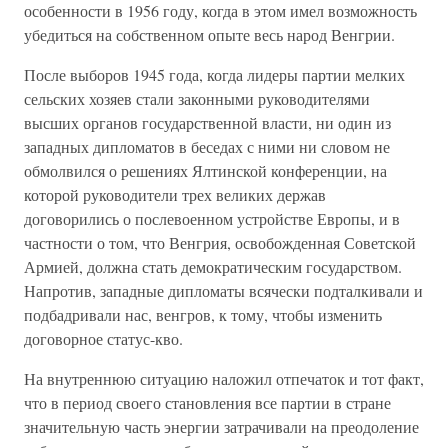
особенности в 1956 году, когда в этом имел возможность
убедиться на собственном опыте весь народ Венгрии.
После выборов 1945 года, когда лидеры партии мелких
сельских хозяев стали законными руководителями
высших органов государственной власти, ни один из
западных дипломатов в беседах с ними ни словом не
обмолвился о решениях Ялтинской конференции, на
которой руководители трех великих держав
договорились о послевоенном устройстве Европы, и в
частности о том, что Венгрия, освобожденная Советской
Армией, должна стать демократическим государством.
Напротив, западные дипломаты всячески подталкивали и
подбадривали нас, венгров, к тому, чтобы изменить
договорное статус-кво.
На внутреннюю ситуацию наложил отпечаток и тот факт,
что в период своего становления все партии в стране
значительную часть энергии затрачивали на преодоление