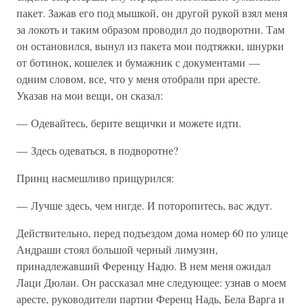
пакет. Зажав его под мышкой, он другой рукой взял меня
за локоть и таким образом проводил до подворотни. Там
он остановился, вынул из пакета мои подтяжки, шнурки
от ботинок, кошелек и бумажник с документами —
одним словом, все, что у меня отобрали при аресте.
Указав на мои вещи, он сказал:
— Одевайтесь, берите вещички и можете идти.
— Здесь одеваться, в подворотне?
Принц насмешливо прищурился:
— Лучше здесь, чем нигде. И поторопитесь, вас ждут.
Действительно, перед подъездом дома номер 60 по улице
Андраши стоял большой черный лимузин,
принадлежавший Ференцу Надю. В нем меня ожидал
Лаци Дюлаи. Он рассказал мне следующее: узнав о моем
аресте, руководители партии Ференц Надь, Бела Варга и