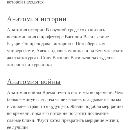
которой находятся
Анатомия истории
Анатомия истории В научной среде сохранились
воспоминания о профессоре Василии Васильевиче
Бауэре. Он преподавал историю в Петербургском
университете, Александровском лицее и на Бестужевских
женских курсах. Силу Василия Васильевича студенты,
лицеисты и курсистки
Анатомия войны
Анатомия войны Время течет в нас и мы во времени. Чем
больше минует лет, тем чаще человек оглядывается назад
и сильнее страшится будущего. Жизнь подобна мерцанию
во времени, пока его поток не поглотит последние
слабые блики. Фауст хотел превратить мерцание жизни,
ее лучший