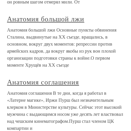
он ровным шагом отмерял мили. От
Анатомия большой лжи
Анатомия большой лжи Основные пункты обвинения
Сталина, выдвинутые на ХХ съезде, вращались, в
основном, вокруг двух моментов: репрессии против
армейских кадров, да вокруг якобы из рук вон плохой
организации подготовки страны к войне.О первом
моменте Хрущёв на ХХ съезде
Анатомия соглашения
Анатомия соглашения В те дни, когда я работал в
«Латерне магике», Иржи Пурш был незначительным
клерком в Министерстве культуры. Сейчас этот высокий
мужчина с выдающимся носом уже десять лет властвовал
над чешским кинематографом.Пурш стал членом ЦК
компартии и