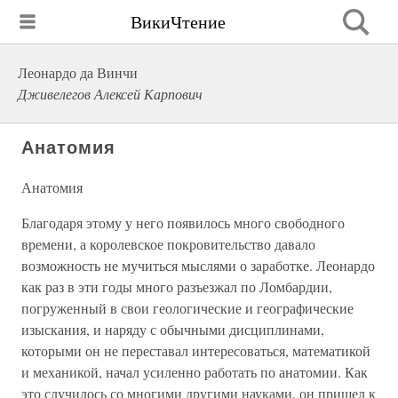
ВикиЧтение
Леонардо да Винчи
Дживелегов Алексей Карпович
Анатомия
Анатомия
Благодаря этому у него появилось много свободного
времени, а королевское покровительство давало
возможность не мучиться мыслями о заработке. Леонардо
как раз в эти годы много разъезжал по Ломбардии,
погруженный в свои геологические и географические
изыскания, и наряду с обычными дисциплинами,
которыми он не переставал интересоваться, математикой
и механикой, начал усиленно работать по анатомии. Как
это случилось со многими другими науками, он пришел к