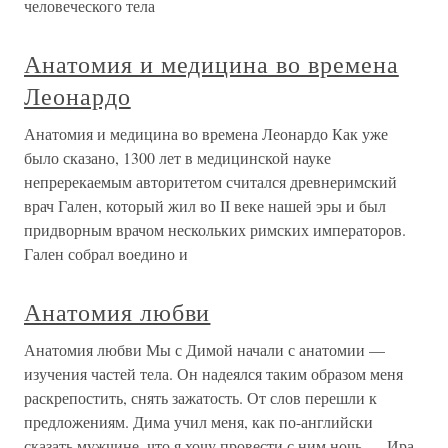
человеческого тела
Анатомия и медицина во времена
Леонардо
Анатомия и медицина во времена Леонардо Как уже
было сказано, 1300 лет в медицинской науке
непререкаемым авторитетом считался древнеримский
врач Гален, который жил во II веке нашей эры и был
придворным врачом нескольких римских императоров.
Гален собрал воедино и
Анатомия любви
Анатомия любви Мы с Димой начали с анатомии —
изучения частей тела. Он надеялся таким образом меня
раскрепостить, снять зажатость. От слов перешли к
предложениям. Дима учил меня, как по-английски
сказать мужчине, что я хочу провести с ним ночь.— Ира,