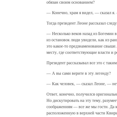
обязан своим основанием?
— Конечно, храм я видел, — сказал я. 
Тогда президент Леоне рассказал сле
— Несколько веков назад из Богемии в
из остановок люди увидели, как из ра
это какое-то предзнаменование свыше. 
месту, где соответствующие власти и 
Президент рассказывал все это с таким
— А вы сами верите в эту легенду?
— Как человек, — сказал Леоне, — нет
Ответ, конечно, получился оригинальн
Но дискутировать на эту тему, разуме
соображениям — все же мы гости. Да 
расположенную в верхней части Квирин