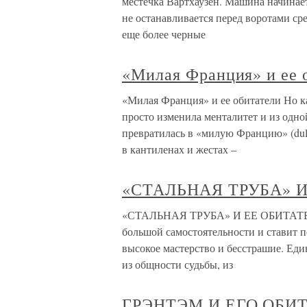
местечка Вартхаузен. Машина начинает
не останавливается перед воротами ср
еще более черные
«Милая Франция» и ее 
«Милая Франция» и ее обитатели Но к
просто изменила менталитет и из одно
превратилась в «милую Францию» (dulc
в кантиленах и жестах –
«СТАЛЬНАЯ ТРУБА» 
«СТАЛЬНАЯ ТРУБА» И ЕЕ ОБИТАТЕЛИ 
большой самостоятельности и ставит 
высокое мастерство и бесстрашие. Еди
из общности судьбы, из
ГРЭНТЭМ И ЕГО ОБИ