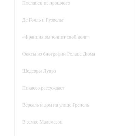
Посланец из прошлого
Де Голль и Рузвельт
«Франция выполнит свой долг»
Факты из биографии Ролана Дюма
Шедевры Лувра
Пикассо рассуждает
Версаль и дом на улице Гренель
В замке Мальмезон