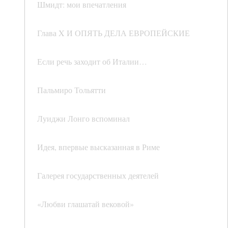
Шмидт: мои впечатления
Глава X И ОПЯТЬ ДЕЛА ЕВРОПЕЙСКИЕ
Если речь заходит об Италии…
Пальмиро Тольятти
Луиджи Лонго вспоминал
Идея, впервые высказанная в Риме
Галерея государственных деятелей
«Любви глашатай вековой»