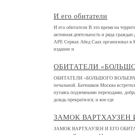
И его обитатели
И его обитатели В это время на терр
активная деятельность и ряда граждан
АРЕ Сервах Абед Саах организовал в 
издание и
ОБИТАТЕЛИ «БОЛЬШО
ОБИТАТЕЛИ «БОЛЬШОГО ВОЛЬЕРА» О п
печальной. Батюшков Москва встретил
путаясь подземными переходами, добрал
дождь прекратился, и кое-где
ЗАМОК ВАРТХАУЗЕН 
ЗАМОК ВАРТХАУЗЕН И ЕГО ОБИТАТЕЛ