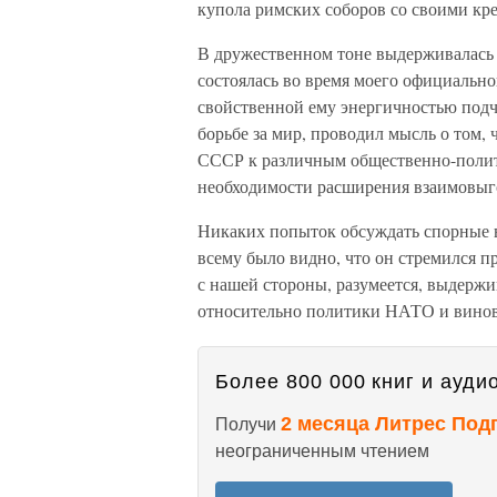
купола римских соборов со своими кр
В дружественном тоне выдерживалась 
состоялась во время моего официально
свойственной ему энергичностью подч
борьбе за мир, проводил мысль о том,
СССР к различным общественно-полит
необходимости расширения взаимовыго
Никаких попыток обсуждать спорные в
всему было видно, что он стремился 
с нашей стороны, разумеется, выдержив
относительно политики НАТО и винов
Более 800 000 книг и аудио
2 месяца Литрес Под
Получи
неограниченным чтением