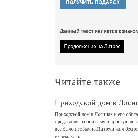
ПОЛУЧИТЬ ПОДАРОК
Данный текст является ознак
Продолжение на Литрес
Читайте также
Приходской дом в Лосиц
Приходской дом в Лосицах и его обит
представлял собой самую простую дере
все было необычно.На печи жил бесн
на землю-то