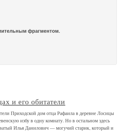
омительным фрагментом.
ах и его обитатели
атели Приходской дом отца Рафаила в деревне Лосицы
венскую избу в одну комнату. Но в остальном здесь
оватый Илья Данилович — могучий старик, который и