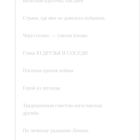
Визитная карточка Австрии
Страна, где мне не довелось побывать
Через полюс — совсем близко
Глава XI ДРУЗЬЯ И СОСЕДИ
Плотина против войны
Герой из легенды
Традиционная советско-югославская
дружба
По личному указанию Ленина