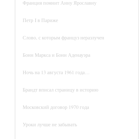
Франция помнит Анну Ярославну
Петр I в Париже
Слово, с которым француз неразлучен
Бонн Маркса и Бонн Аденауэра
Ночь на 13 августа 1961 года…
Брандт вписал страницу в историю
Московский договор 1970 года
Уроки лучше не забывать