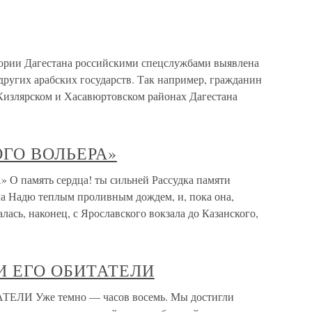
итории Дагестана российскими спецслужбами выявлена
 других арабских государств. Так например, гражданин
Кизлярском и Хасавюртовском районах Дагестана
ГО ВОЛЬЕРА»
амять сердца! ты сильней Рассудка памяти
а Надю теплым проливным дождем, и, пока она,
ась, наконец, с Ярославского вокзала до Казанского,
И ЕГО ОБИТАТЕЛИ
И Уже темно — часов восемь. Мы достигли