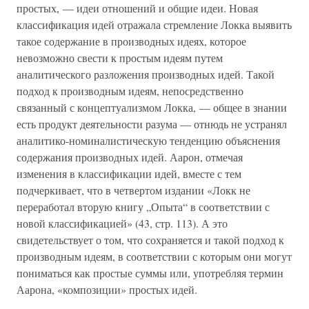
простых, — идеи отношений и общие идеи. Новая
классификация идей отражала стремление Локка выявить
такое содержание в производных идеях, которое
невозможно свести к простым идеям путем
аналитического разложения производных идей. Такой
подход к производным идеям, непосредственно
связанный с концептуализмом Локка, — общее в знании
есть продукт деятельности разума — отнюдь не устранял
аналитико-номиналистическую тенденцию объяснения
содержания производных идей. Аарон, отмечая
изменения в классификации идей, вместе с тем
подчеркивает, что в четвертом издании «Локк не
переработал вторую книгу „Опыта“ в соответствии с
новой классификацией» (43, стр. 113). А это
свидетельствует о том, что сохраняется и такой подход к
производным идеям, в соответствии с которым они могут
пониматься как простые суммы или, употребляя термин
Аарона, «композиции» простых идей.