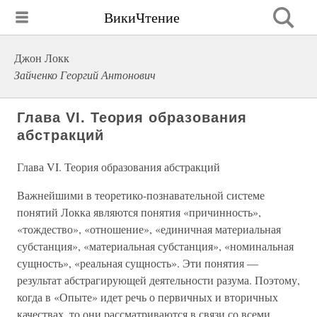
ВикиЧтение
Джон Локк
Зайченко Георгий Антонович
Глава VI. Теория образования
абстракций
Глава VI. Теория образования абстракций
Важнейшими в теоретико-познавательной системе
понятий Локка являются понятия «причинность»,
«тождество», «отношение», «единичная материальная
субстанция», «материальная субстанция», «номинальная
сущность», «реальная сущность». Эти понятия —
результат абстрагирующей деятельности разума. Поэтому,
когда в «Опыте» идет речь о первичных и вторичных
качествах, то они рассматриваются в связи со всеми