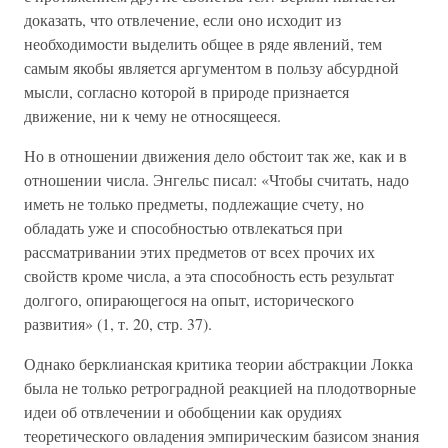
доказать, что отвлечение, если оно исходит из
необходимости выделить общее в ряде явлений, тем
самым якобы является аргументом в пользу абсурдной
мысли, согласно которой в природе признается
движение, ни к чему не относящееся.
Но в отношении движения дело обстоит так же, как и в
отношении числа. Энгельс писал: «Чтобы считать, надо
иметь не только предметы, подлежащие счету, но
обладать уже и способностью отвлекаться при
рассматривании этих предметов от всех прочих их
свойств кроме числа, а эта способность есть результат
долгого, опирающегося на опыт, исторического
развития» (1, т. 20, стр. 37).
Однако берклианская критика теории абстракции Локка
была не только ретроградной реакцией на плодотворные
идеи об отвлечении и обобщении как орудиях
теоретического овладения эмпирическим базисом знания