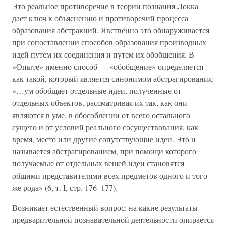
Это реальное противоречие в теории познания Локка
дает ключ к объяснению и противоречий процесса
образования абстракций. Явственно это обнаруживается
при сопоставлении способов образования производных
идей путем их соединения и путем их обобщения. В
«Опыте» именно способ — «обобщение» определяется
как такой, который является синонимом абстрагирования:
«…ум обобщает отдельные идеи, полученные от
отдельных объектов, рассматривая их так, как они
являются в уме, в обособлении от всего остального
сущего и от условий реального сосуществования, как
время, место или другие сопутствующие идеи. Это и
называется абстрагированием, при помощи которого
получаемые от отдельных вещей идеи становятся
общими представителями всех предметов одного и того
же рода» (6, т. I, стр. 176–177).
Возникает естественный вопрос: на какие результаты
предварительной познавательной деятельности опирается