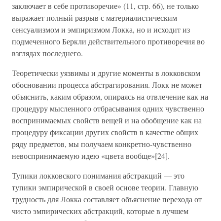
заключает в себе противоречие» (11, стр. 66), не только
выражает полный разрыв с материалистическим
сенсуализмом и эмпиризмом Локка, но и исходит из
подмеченного Беркли действительного противоречия во
взглядах последнего.
Теоретически уязвимы и другие моменты в локковском
обосновании процесса абстрагирования. Локк не может
объяснить, каким образом, опираясь на отвлечение как на
процедуру мысленного отбрасывания одних чувственно
воспринимаемых свойств вещей и на обобщение как на
процедуру фиксации других свойств в качестве общих
ряду предметов, мы получаем конкретно-чувственно
невоспринимаемую идею «цвета вообще»[24].
Тупики локковского понимания абстракций — это
тупики эмпирической в своей основе теории. Главную
трудность для Локка составляет объяснение перехода от
чисто эмпирических абстракций, которые в лучшем