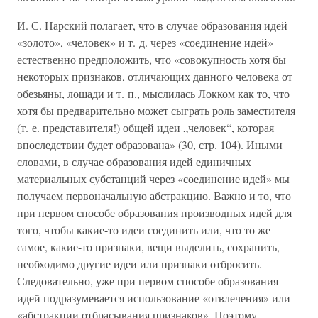
И. С. Нарский полагает, что в случае образования идей
«золото», «человек» и т. д. через «соединение идей»
естественно предположить, что «совокупность хотя бы
некоторых признаков, отличающих данного человека от
обезьяны, лошади и т. п., мыслилась Локком как то, что
хотя бы предварительно может сыграть роль заместителя
(т. е. представителя!) общей идеи „человек“, которая
впоследствии будет образована» (30, стр. 104). Иными
словами, в случае образования идей единичных
материальных субстанций через «соединение идей» мы
получаем первоначальную абстракцию. Важно и то, что
при первом способе образования производных идей для
того, чтобы какие-то идеи соединить или, что то же
самое, какие-то признаки, вещи выделить, сохранить,
необходимо другие идеи или признаки отбросить.
Следовательно, уже при первом способе образования
идей подразумевается использование «отвлечения» или
«абстракции отбрасывания признаков». Поэтому