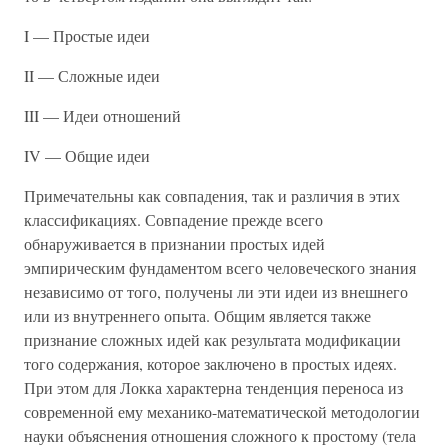
I — Простые идеи
II — Сложные идеи
III — Идеи отношений
IV — Общие идеи
Примечательны как совпадения, так и различия в этих
классификациях. Совпадение прежде всего
обнаруживается в признании простых идей
эмпирическим фундаментом всего человеческого знания
независимо от того, получены ли эти идеи из внешнего
или из внутреннего опыта. Общим является также
признание сложных идей как результата модификации
того содержания, которое заключено в простых идеях.
При этом для Локка характерна тенденция переноса из
современной ему механико-математической методологии
науки объяснения отношения сложного к простому (тела