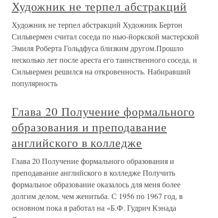
Художник не терпел абстракций
Художник не терпел абстракций Художник Бертон
Сильвермен считал соседа по нью-йоркской мастерской
Эмиля Роберта Гольдфуса близким другом.Прошло
несколько лет после ареста его таинственного соседа, и
Сильвермен решился на откровенность. Набиравший
популярность
Глава 20 Получение формального
образования и преподавание
английского в колледже
Глава 20 Получение формального образования и
преподавание английского в колледже Получить
формальное образование оказалось для меня более
долгим делом, чем женитьба. С 1956 по 1967 год, в
основном пока я работал на «Б.Ф. Гудрич Кэнада