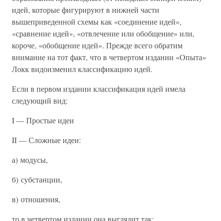
идей, которые фигурируют в нижней части
вышеприведенной схемы как «соединение идей»,
«сравнение идей», «отвлечение или обобщение» или,
короче, «обобщение идей». Прежде всего обратим
внимание на тот факт, что в четвертом издании «Опыта»
Локк видоизменил классификацию идей.
Если в первом издании классификация идей имела
следующий вид:
I — Простые идеи
II — Сложные идеи:
а) модусы,
б) субстанции,
в) отношения,
то в четвертом издании она выглядит так: