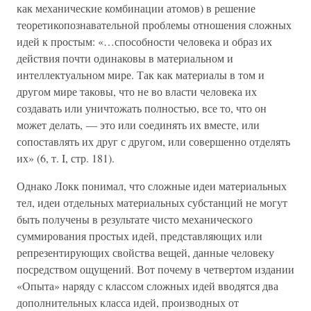
как механические комбинации атомов) в решение
теоретикопознавательной проблемы отношения сложных
идей к простым: «…способности человека и образ их
действия почти одинаковы в материальном и
интеллектуальном мире. Так как материалы в том и
другом мире таковы, что не во власти человека их
создавать или уничтожать полностью, все то, что он
может делать, — это или соединять их вместе, или
сопоставлять их друг с другом, или совершенно отделять
их» (6, т. I, стр. 181).
Однако Локк понимал, что сложные идеи материальных
тел, идеи отдельных материальных субстанций не могут
быть получены в результате чисто механического
суммирования простых идей, представляющих или
репрезентирующих свойства вещей, данные человеку
посредством ощущений. Вот почему в четвертом издании
«Опыта» наряду с классом сложных идей вводятся два
дополнительных класса идей, производных от