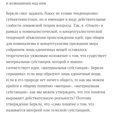
и возвышения над ним.
Беркли смог задавать Локку не только тенденциозно-
субъективистские, но и имеющие в виду действительные
слабости локковской теории вопросы. Так, в «Опыте» в
рамках и номиналистической, и концептуалистической
тенденций объяснения происхождения идей, при общем
для номинализма и концептуализма признании мира
собранием лишь единичных вещей оставалось
теоретически уязвимым положение о том, что существует
материальная субстанция, которой в знании
соответствует идея, «материальная субстанция». Беркли
спрашивал: если мир образуют лишь единичные вещи,
если в его природе нет ничего общего, то как мы можем
прийти к общему понятию «материя», «материальная
субстанция», как мы можем утверждать, что эти понятия
выражают действительную реальность? Поэтому
утверждение Беркли, что «само понятие о том, что
называется материей или телесной субстанцией,