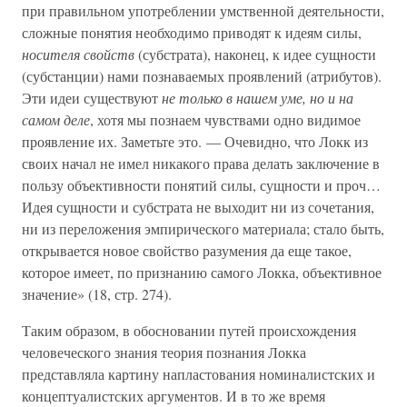
при правильном употреблении умственной деятельности,
сложные понятия необходимо приводят к идеям силы,
носителя свойств
(субстрата), наконец, к идее сущности
(субстанции) нами познаваемых проявлений (атрибутов).
Эти идеи существуют
не только в нашем уме, но и на
самом деле
, хотя мы познаем чувствами одно видимое
проявление их. Заметьте это. — Очевидно, что Локк из
своих начал не имел никакого права делать заключение в
пользу объективности понятий силы, сущности и проч…
Идея сущности и субстрата не выходит ни из сочетания,
ни из переложения эмпирического материала; стало быть,
открывается новое свойство разумения да еще такое,
которое имеет, по признанию самого Локка, объективное
значение» (18, стр. 274).
Таким образом, в обосновании путей происхождения
человеческого знания теория познания Локка
представляла картину напластования номиналистских и
концептуалистских аргументов. И в то же время