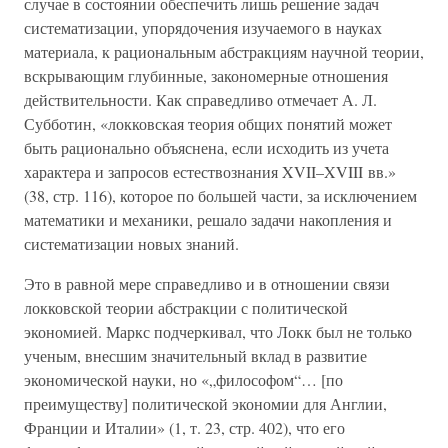
случае в состоянии обеспечить лишь решение задач
систематизации, упорядочения изучаемого в науках
материала, к рациональным абстракциям научной теории,
вскрывающим глубинные, закономерные отношения
действительности. Как справедливо отмечает А. Л.
Субботин, «локковская теория общих понятий может
быть рационально объяснена, если исходить из учета
характера и запросов естествознания XVII–XVIII вв.»
(38, стр. 116), которое по большей части, за исключением
математики и механики, решало задачи накопления и
систематизации новых знаний.
Это в равной мере справедливо и в отношении связи
локковской теории абстракции с политической
экономией. Маркс подчеркивал, что Локк был не только
ученым, внесшим значительный вклад в развитие
экономической науки, но «„философом“… [по
преимуществу] политической экономии для Англии,
Франции и Италии» (1, т. 23, стр. 402), что его