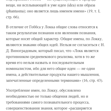
вещи, ни всплывающей в уме идеи (idea) или образа
(phantasma); оно является лишь именем имени» (19, т. I,
стр. 66).
В отличие от Гоббса у Локка общие слова относятся к
таким результатам познания или явлениям познания,
которые носят общий характер. Общие имена, по Локку,
являются знаками общих идей. Нельзя не согласиться с Н.
Д. Виноградовым, который писал, что «Локк является
противником средневекового реализма, хотя в то же
время его нельзя назвать и последовательным
номиналистом, ибо для него общие идеи — не одни
имена, а действительные продукты нашего мышления,
запечатленные определенными терминами» (16, стр. 43).
Употребление имен, по Локку, обусловлено
необходимостью не только общения людей, но и
требованиями самого познавательного процесса,
совершенствования знания, которое «расширяется