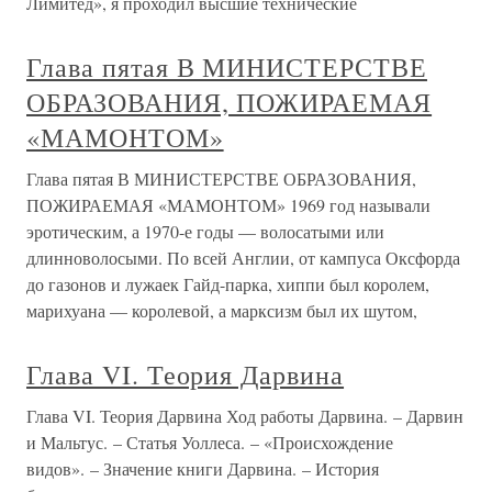
Лимитед», я проходил высшие технические
Глава пятая В МИНИСТЕРСТВЕ
ОБРАЗОВАНИЯ, ПОЖИРАЕМАЯ
«МАМОНТОМ»
Глава пятая В МИНИСТЕРСТВЕ ОБРАЗОВАНИЯ,
ПОЖИРАЕМАЯ «МАМОНТОМ» 1969 год называли
эротическим, а 1970-е годы — волосатыми или
длинноволосыми. По всей Англии, от кампуса Оксфорда
до газонов и лужаек Гайд-парка, хиппи был королем,
марихуана — королевой, а марксизм был их шутом,
Глава VI. Теория Дарвина
Глава VI. Теория Дарвина Ход работы Дарвина. – Дарвин
и Мальтус. – Статья Уоллеса. – «Происхождение
видов». – Значение книги Дарвина. – История