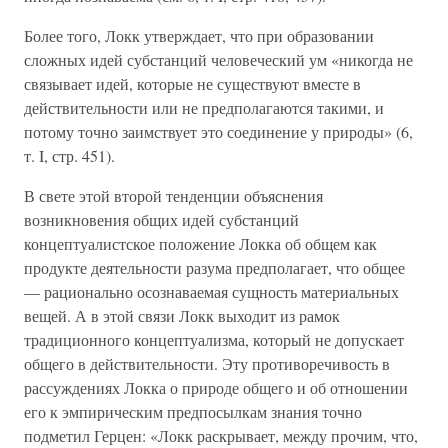
Более того, Локк утверждает, что при образовании
сложных идей субстанций человеческий ум «никогда не
связывает идей, которые не существуют вместе в
действительности или не предполагаются такими, и
потому точно заимствует это соединение у природы» (6,
т. I, стр. 451).
В свете этой второй тенденции объяснения
возникновения общих идей субстанций
концептуалистское положение Локка об общем как
продукте деятельности разума предполагает, что общее
— рационально осознаваемая сущность материальных
вещей. А в этой связи Локк выходит из рамок
традиционного концептуализма, который не допускает
общего в действительности. Эту противоречивость в
рассуждениях Локка о природе общего и об отношении
его к эмпирическим предпосылкам знания точно
подметил Герцен: «Локк раскрывает, между прочим, что,