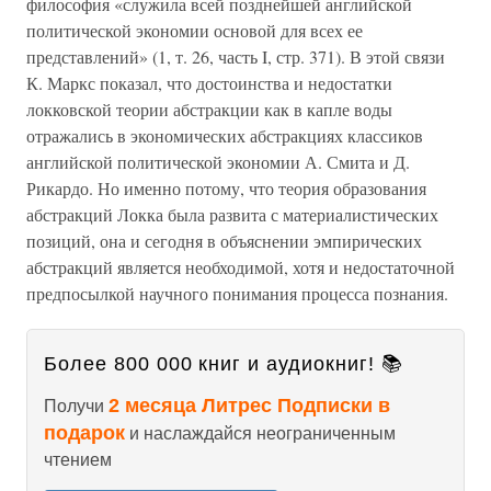
философия «служила всей позднейшей английской
политической экономии основой для всех ее
представлений» (1, т. 26, часть I, стр. 371). В этой связи
К. Маркс показал, что достоинства и недостатки
локковской теории абстракции как в капле воды
отражались в экономических абстракциях классиков
английской политической экономии А. Смита и Д.
Рикардо. Но именно потому, что теория образования
абстракций Локка была развита с материалистических
позиций, она и сегодня в объяснении эмпирических
абстракций является необходимой, хотя и недостаточной
предпосылкой научного понимания процесса познания.
Более 800 000 книг и аудиокниг! 📚
2 месяца Литрес Подписки в
Получи
подарок
и наслаждайся неограниченным
чтением