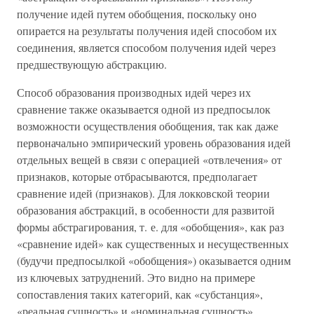
получение идей путем обобщения, поскольку оно
опирается на результаты получения идей способом их
соединения, является способом получения идей через
предшествующую абстракцию.
Способ образования производных идей через их
сравнение также оказывается одной из предпосылок
возможности осуществления обобщения, так как даже
первоначально эмпирический уровень образования идей
отдельных вещей в связи с операцией «отвлечения» от
признаков, которые отбрасываются, предполагает
сравнение идей (признаков). Для локковской теории
образования абстракций, в особенности для развитой
формы абстрагирования, т. е. для «обобщения», как раз
«сравнение идей» как существенных и несущественных
(будучи предпосылкой «обобщения») оказывается одним
из ключевых затруднений. Это видно на примере
сопоставления таких категорий, как «субстанция»,
«реальная сущность» и «номинальная сущность».