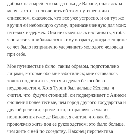
добрых пастырей, что когда г-жа де Варане, опасаясь за
меня, захотела поговорить об этом путешествии с
епископом, оказалось, что все уже устроено, и он тут же
вручил ей небольшую сумму, предназначенную для моих
путевых издержек. Она не осмелилась настаивать, чтобы
я остался: я приближался к тому возрасту, когда женщине
ее лет было неприлично удерживать молодого человека
при себе.
Мое путешествие было, таким образом, подготовлено
лицами, которые обо мне заботились; мне оставалось
только подчиниться, что я и сделал без особого
неудовольствия. Хотя Турин был дальше Женевы, я
считал, что, будучи столицей, он поддерживает с Аннеси
сношения более тесные, чем город другого государства и
другой религии; кроме того, отправляясь туда из
повиновения г-же де Варане, я считал, что как бы
продолжаю жить под ее руководством; это было больше,
чем жить с ней по соседству. Наконец перспектива