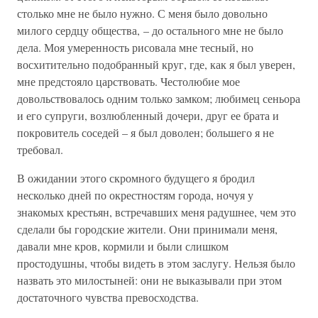
столько мне не было нужно. С меня было довольно
милого сердцу общества, – до остального мне не было
дела. Моя умеренность рисовала мне тесный, но
восхитительно подобранный круг, где, как я был уверен,
мне предстояло царствовать. Честолюбие мое
довольствовалось одним только замком; любимец сеньора
и его супруги, возлюбленный дочери, друг ее брата и
покровитель соседей – я был доволен; большего я не
требовал.
В ожидании этого скромного будущего я бродил
несколько дней по окрестностям города, ночуя у
знакомых крестьян, встречавших меня радушнее, чем это
сделали бы городские жители. Они принимали меня,
давали мне кров, кормили и были слишком
простодушны, чтобы видеть в этом заслугу. Нельзя было
назвать это милостыней: они не выказывали при этом
достаточного чувства превосходства.