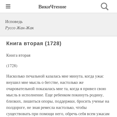
ВикиЧтение
Исповедь
Руссо Жан-Жак
Книга вторая (1728)
Книга вторая
(1728)
Насколько печальной казалась мне минута, когда ужас
внушил мне мысль о бегстве, настолько же
очаровательной показалась мне та, когда я привел свою
мысль в исполнение. Еще ребенком покинуть родину,
близких, лишиться опоры, поддержки, бросить ученье на
полдороге, не зная ремесла настолько, чтобы
существовать при помощи него, обречь себя всем ужасам