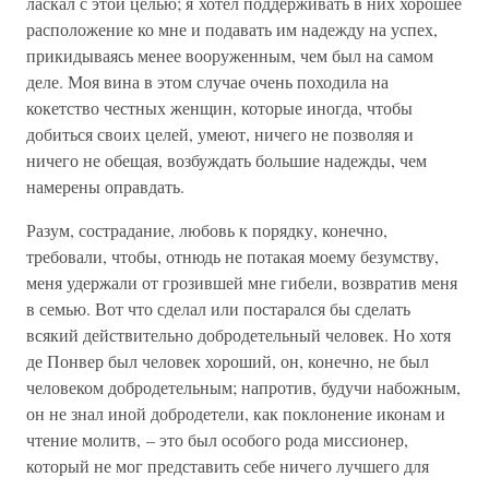
ласкал с этой целью; я хотел поддерживать в них хорошее
расположение ко мне и подавать им надежду на успех,
прикидываясь менее вооруженным, чем был на самом
деле. Моя вина в этом случае очень походила на
кокетство честных женщин, которые иногда, чтобы
добиться своих целей, умеют, ничего не позволяя и
ничего не обещая, возбуждать большие надежды, чем
намерены оправдать.
Разум, сострадание, любовь к порядку, конечно,
требовали, чтобы, отнюдь не потакая моему безумству,
меня удержали от грозившей мне гибели, возвратив меня
в семью. Вот что сделал или постарался бы сделать
всякий действительно добродетельный человек. Но хотя
де Понвер был человек хороший, он, конечно, не был
человеком добродетельным; напротив, будучи набожным,
он не знал иной добродетели, как поклонение иконам и
чтение молитв, – это был особого рода миссионер,
который не мог представить себе ничего лучшего для