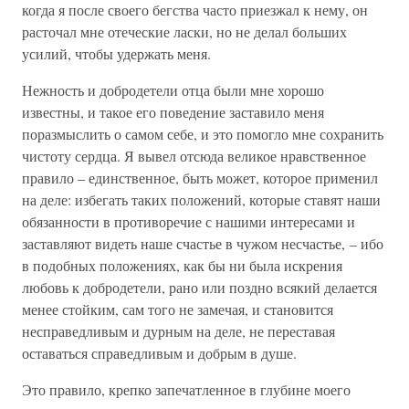
когда я после своего бегства часто приезжал к нему, он
расточал мне отеческие ласки, но не делал больших
усилий, чтобы удержать меня.
Нежность и добродетели отца были мне хорошо
известны, и такое его поведение заставило меня
поразмыслить о самом себе, и это помогло мне сохранить
чистоту сердца. Я вывел отсюда великое нравственное
правило – единственное, быть может, которое применил
на деле: избегать таких положений, которые ставят наши
обязанности в противоречие с нашими интересами и
заставляют видеть наше счастье в чужом несчастье, – ибо
в подобных положениях, как бы ни была искрения
любовь к добродетели, рано или поздно всякий делается
менее стойким, сам того не замечая, и становится
несправедливым и дурным на деле, не переставая
оставаться справедливым и добрым в душе.
Это правило, крепко запечатленное в глубине моего