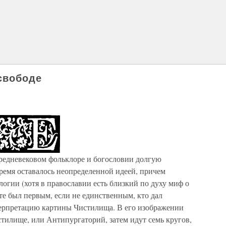
 свободе
средневековом фольклоре и богословии долгую
ремя оставалось неопределенной идеей, причем
логии (хотя в православии есть близкий по духу миф о
е был первым, если не единственным, кто дал
ерпретацию картины Чистилища. В его изображении
стилище, или Антипургаторий, затем идут семь кругов,