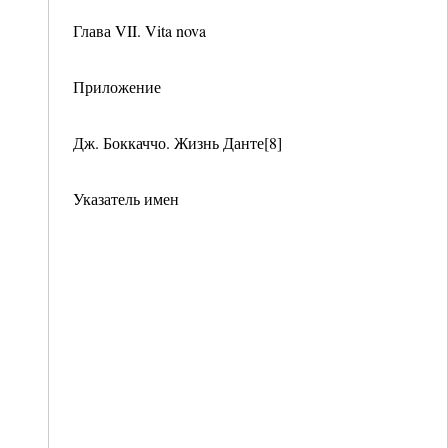
Глава VII. Vita nova
Приложение
Дж. Боккаччо. Жизнь Данте[8]
Указатель имен