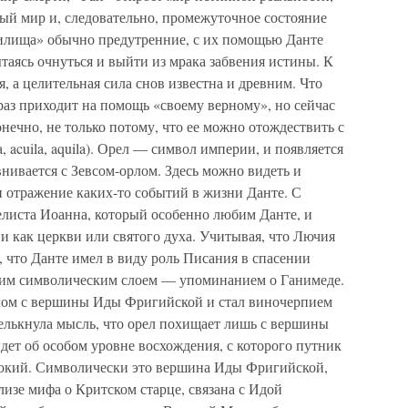
й мир и, следовательно, промежуточное состояние
стилища» обычно предутренние, с их помощью Данте
ытаясь очнуться и выйти из мрака забвения истины. К
 а целительная сила снов известна и древним. Что
раз приходит на помощь «своему верному», но сейчас
нечно, не только потому, что ее можно отождествить с
acuila, aquila). Орел — символ империи, и появляется
внивается с Зевсом-орлом. Здесь можно видеть и
 отражение каких-то событий в жизни Данте. С
елиста Иоанна, который особенно любим Данте, и
 как церкви или святого духа. Учитывая, что Лючия
, что Данте имел в виду роль Писания в спасении
ним символическим слоем — упоминанием о Ганимеде.
лом с вершины Иды Фригийской и стал виночерпием
мелькнула мысль, что орел похищает лишь с вершины
идет об особом уровне восхождения, с которого путник
сокий. Символически это вершина Иды Фригийской,
лизе мифа о Критском старце, связана с Идой