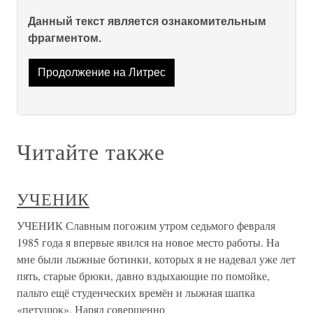
Данный текст является ознакомительным
фрагментом.
Продолжение на Литрес
Читайте также
УЧЕНИК
УЧЕНИК Славным погожим утром седьмого февраля
1985 года я впервые явился на новое место работы. На
мне были лыжные ботинки, которых я не надевал уже лет
пять, старые брюки, давно вздыхающие по помойке,
пальто ещё студенческих времён и лыжная шапка
«петушок». Наряд совершенно