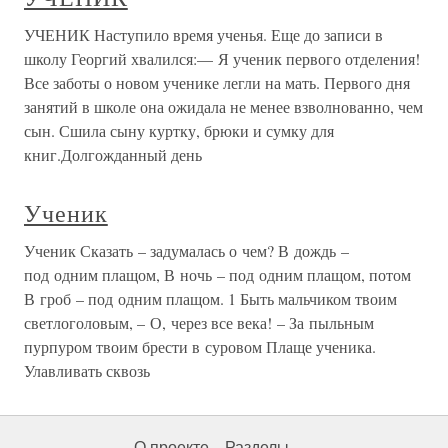
УЧЕНИК Наступило время ученья. Еще до записи в
школу Георгий хвалился:— Я ученик первого отделения!
Все заботы о новом ученике легли на мать. Первого дня
занятий в школе она ожидала не менее взволнованно, чем
сын. Сшила сыну куртку, брюки и сумку для
книг.Долгожданный день
Ученик
Ученик Сказать – задумалась о чем? В дождь –
под одним плащом, В ночь – под одним плащом, потом
В гроб – под одним плащом. 1 Быть мальчиком твоим
светлоголовым, – О, через все века! – За пыльным
пурпуром твоим брести в суровом Плаще ученика.
Улавливать сквозь
О проекте
Разделы