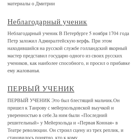
материалы о Дмитрии
Неблагодарный ученик
Неблагодарный ученик В Петербурге 5 ноября 1704 года
Петр заложил Адмиралтейскую верфь. При этом
находившийся на русской службе голландский якорный
мастер представил государю одного из своих русских
учеников, как наиболее способного, и просил о прибавке
ему жалованья.
ПЕРВЫЙ УЧЕНИК
ПЕРВЫЙ УЧЕНИК Это был блестящий мальчик.Он
пришел к Таирову с мейерхольдовской выучкой и
уверенностью в себе.За ним были «Последний
решительный» у Мейерхольда и «Первая Конная» в
Театре революции. Он строил сцену из трех реплик, и
становилось понятно, кто к кому