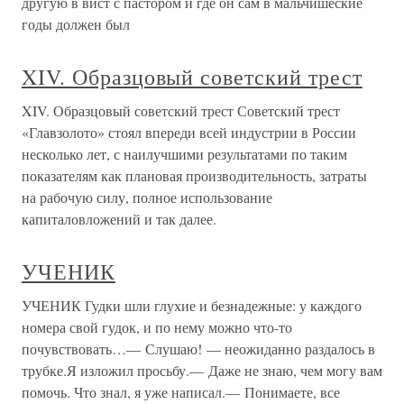
другую в вист с пастором и где он сам в мальчишеские
годы должен был
XIV. Образцовый советский трест
XIV. Образцовый советский трест Советский трест
«Главзолото» стоял впереди всей индустрии в России
несколько лет, с наилучшими результатами по таким
показателям как плановая производительность, затраты
на рабочую силу, полное использование
капиталовложений и так далее.
УЧЕНИК
УЧЕНИК Гудки шли глухие и безнадежные: у каждого
номера свой гудок, и по нему можно что-то
почувствовать…— Слушаю! — неожиданно раздалось в
трубке.Я изложил просьбу.— Даже не знаю, чем могу вам
помочь. Что знал, я уже написал.— Понимаете, все