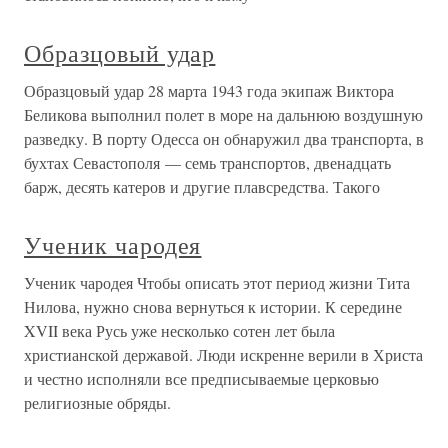
Образцовый удар
Образцовый удар 28 марта 1943 года экипаж Виктора
Беликова выполнил полет в море на дальнюю воздушную
разведку. В порту Одесса он обнаружил два транспорта, в
бухтах Севастополя — семь транспортов, двенадцать
барж, десять катеров и другие плавсредства. Такого
Ученик чародея
Ученик чародея Чтобы описать этот период жизни Тита
Нилова, нужно снова вернуться к истории. К середине
XVII века Русь уже несколько сотен лет была
христианской державой. Люди искренне верили в Христа
и честно исполняли все предписываемые церковью
религиозные обряды.