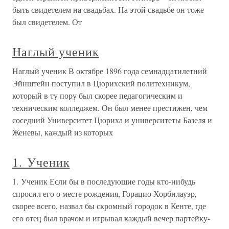
быть свидетелем на свадьбах. На этой свадьбе он тоже
был свидетелем. От
Наглый ученик
Наглый ученик В октябре 1896 года семнадцатилетний
Эйнштейн поступил в Цюрихский политехникум,
который в ту пору был скорее педагогическим и
техническим колледжем. Он был менее престижен, чем
соседний Университет Цюриха и университеты Базеля и
Женевы, каждый из которых
1. Ученик
1. Ученик Если бы в последующие годы кто-нибудь
спросил его о месте рождения, Горацио Хорбнлауэр,
скорее всего, назвал бы скромный городок в Кенте, где
его отец был врачом и игрывал каждый вечер партейку-