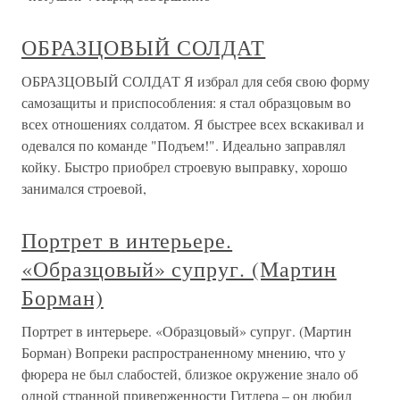
ОБРАЗЦОВЫЙ СОЛДАТ
ОБРАЗЦОВЫЙ СОЛДАТ Я избрал для себя свою форму
самозащиты и приспособления: я стал образцовым во
всех отношениях солдатом. Я быстрее всех вскакивал и
одевался по команде "Подъем!". Идеально заправлял
койку. Быстро приобрел строевую выправку, хорошо
занимался строевой,
Портрет в интерьере.
«Образцовый» супруг. (Мартин
Борман)
Портрет в интерьере. «Образцовый» супруг. (Мартин
Борман) Вопреки распространенному мнению, что у
фюрера не был слабостей, близкое окружение знало об
одной странной приверженности Гитлера – он любил