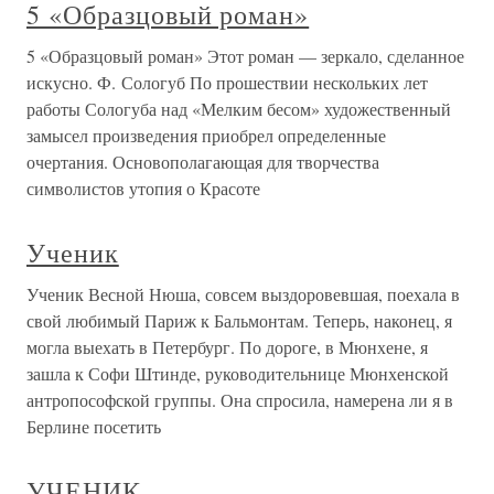
5 «Образцовый роман»
5 «Образцовый роман» Этот роман — зеркало, сделанное
искусно. Ф. Сологуб По прошествии нескольких лет
работы Сологуба над «Мелким бесом» художественный
замысел произведения приобрел определенные
очертания. Основополагающая для творчества
символистов утопия о Красоте
Ученик
Ученик Весной Нюша, совсем выздоровевшая, поехала в
свой любимый Париж к Бальмонтам. Теперь, наконец, я
могла выехать в Петербург. По дороге, в Мюнхене, я
зашла к Софи Штинде, руководительнице Мюнхенской
антропософской группы. Она спросила, намерена ли я в
Берлине посетить
УЧЕНИК