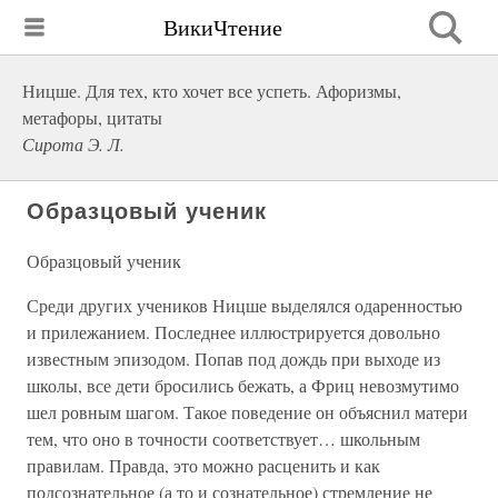
ВикиЧтение
Ницше. Для тех, кто хочет все успеть. Афоризмы,
метафоры, цитаты
Сирота Э. Л.
Образцовый ученик
Образцовый ученик
Среди других учеников Ницше выделялся одаренностью
и прилежанием. Последнее иллюстрируется довольно
известным эпизодом. Попав под дождь при выходе из
школы, все дети бросились бежать, а Фриц невозмутимо
шел ровным шагом. Такое поведение он объяснил матери
тем, что оно в точности соответствует… школьным
правилам. Правда, это можно расценить и как
подсознательное (а то и сознательное) стремление не