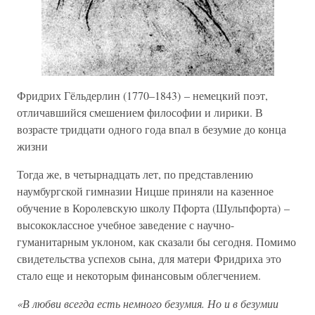
Фридрих Гёльдерлин (1770–1843) – немецкий поэт,
отличавшийся смешением философии и лирики. В
возрасте тридцати одного года впал в безумие до конца
жизни
Тогда же, в четырнадцать лет, по представлению
наумбургской гимназии Ницше приняли на казенное
обучение в Королевскую школу Пфорта (Шульпфорта) –
высококлассное учебное заведение с научно-
гуманитарным уклоном, как сказали бы сегодня. Помимо
свидетельства успехов сына, для матери Фридриха это
стало еще и некоторым финансовым облегчением.
«В любви всегда есть немного безумия. Но и в безумии