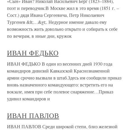
«Сын» Иван? Николай Васильевич Берг (1823–1884),
поэт и переводчик:В Москве жил в это время (1851 г. –
Сост.) дядя Ивана Сергеевича, Петр Николаевич
Тургенев &lt;…&gt;. Недурное имение давало ему
возможность жить довольно открыто и собирать к себе
по вечерам, в иные дни, кружок
ИВАН ФЕДЬКО
ИВАН ФЕДЬКО В один из весенних дней 1930 года
командиров дивизий Кавказской Краснознаменной
армии срочно вызвали в штаб.Здесь им сообщили приказ
вновь назначенного командующего: встретить его на
вокзале, имея при себе полевое снаряжение…Приказ
удивил командиров и
ИВАН ПАВЛОВ
ИВАН ПАВЛОВ Среди широкой степи, близ железной