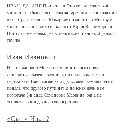
ИВАН ДА АНЯ Прилетев в Стокгольм, советский
министр пребывал все в том же мрачном расположении
духа. Сразу же велел Макарову позвонить в Москву и
узнать, нет ли каких сигналов от Юрия Владимировича.
Потом по несколько раз в день вновь и вновь обращался с
тем же
Иван Иванович
Иван Иванович Мне совсем не хотелось снова
становиться дачевладелицей, но видя, как тяжело
переживает Ваня косые взгляды хозяев съемных дач, я
поняла, что другого пути нет.В поисках дачи нам
помогала Зинаида Семеновна Маркина, одна из
основательниц дачного кооператива
«Сын» Иван?