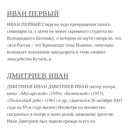
ИВАН ПЕРВЫЙ
ИВАН ПЕРВЫЙ Глядя на чудо превращения тихого
семинариста, а затем не менее скромного студента во
Всенародного Батюшку, о котором не шутя говорили, что
«вся Россия – это Кронштадт отца Иоанна», невольно
возникает искушение заподозрить в этом элемент
лицедейства.Кстати, в
ДМИТРИЕВ ИВАН
ДМИТРИЕВ ИВАН ДМИТРИЕВ ИВАН (актер театра,
кино: «Мусоргский» (1950), «Белинский» (1953),
«Полосатый рейс» (1961) и др.; скончался 26 октября 2003
года на 85-м году жизни).Несмотря на множество
сыгранных в театре и кино ролей, широкому зрителю
Иван Дмитриев был знаком прежде всего по