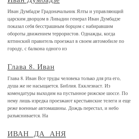
Иван Думбадзе Градоначальник Ялты и управляющий
царским дворцом в Ливадии генерал Иван Думбадзе
показал себя бесстрашным борцом с набиравшим
обороты движением террористов. Однажды, когда
ялтинский правитель проезжал в своем автомобиле по
городу, с балкона одного из
Глава 8. Иван
Глава 8. Иван Все труды человека только для рта его,
душа же не насыщается. Библия. Екклезиаст. Из
комендатуры выходим на пустынное рижское шоссе. По
нему лишь изредка проезжают крестьянские телеги и еще
реже военные автомашины. Дождь перестал, и небо
разъяснивается. На
ИВАН ДА АНЯ