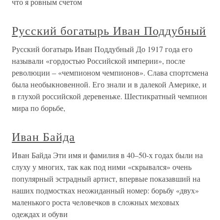
что я ровным счетом
Русский богатырь Иван Поддубный
Русский богатырь Иван Поддубный До 1917 года его
называли «гордостью Российской империи», после
революции – «чемпионом чемпионов». Слава спортсмена
была необыкновенной. Его знали и в далекой Америке, и
в глухой российской деревеньке. Шестикратный чемпион
мира по борьбе,
Иван Байда
Иван Байда Эти имя и фамилия в 40–50-х годах были на
слуху у многих, так как под ними «скрывался» очень
популярный эстрадный артист, впервые показавший на
наших подмостках неожиданный номер: борьбу «двух»
маленького роста человечков в сложных меховых
одеждах и обуви