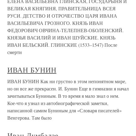
ЕЛЕНА ВАСИЛЬЕВНА ГЛИНСКАЯ, ГОСУДАРЫНЯ И
ВЕЛИКАЯ КНЯГИНЯ, ПРАВИТЕЛЬНИЦА ВСЕЯ
РУСИ. ДЕТСТВО И ОТРОЧЕСТВО ЦАРЯ ИВАНА
ВАСИЛЬЕВИЧА ГРОЗНОГО. КНЯЗЬ ИВАН
ФЕДОРОВИЧ ОВЧИНА-ТЕЛЕПНЕВ-ОБОЛЕНСКИЙ.
КНЯЗЬЯ ВАСИЛИЙ И ИВАН ШУЙСКИЕ. КНЯЗЬ
ИВАН БЕЛЬСКИЙ. ГЛИНСКИЕ (1533–1547) После
смерти
ИВАН БУНИН
ИВАН БУНИН Как ни грустно в этом непонятном мире,
но он все же прекрасен. И. Бунин Еще в гимназии я начал
зачитываться Буниным. В то время я мало знал о нем.
Кое-что я узнал из автобиографической заметки,
написанной самим Буниным для «Словаря писателей»
Венгерова. Там было
Иван Думбадзе