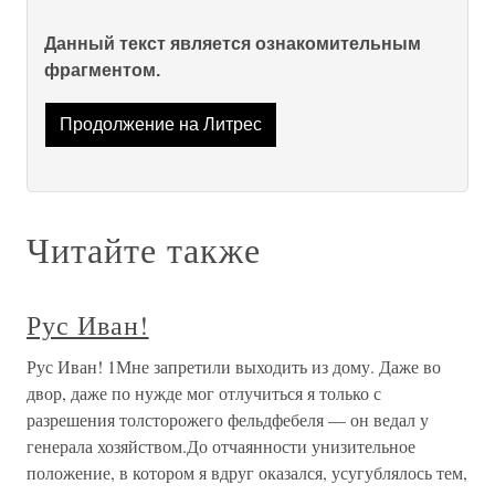
Данный текст является ознакомительным
фрагментом.
Продолжение на Литрес
Читайте также
Рус Иван!
Рус Иван! 1Мне запретили выходить из дому. Даже во
двор, даже по нужде мог отлучиться я только с
разрешения толсторожего фельдфебеля — он ведал у
генерала хозяйством.До отчаянности унизительное
положение, в котором я вдруг оказался, усугублялось тем,