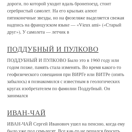
дороги, по которой уходит вдаль бронепоезд, стоит
серебристый самолет. На его крыльях алеют
пятиконечные звезды, но на фюзеляже выделяется свежая
надпись на французском языке — «Vieux ami» («Старый
друг»), У самолета — летчик в
ПОДДУБНЫЙ И ПУЛКОВО
ПОДДУБНЫЙ И ПУЛКОВО Было это в 1960 году или
годом позже, память стала изменять. Во время какого-то
геофизического совещания при ВИРГе или ВИТРе (опять
забылось) я познакомился с известным в геологических
кругах изобретателем по фамилии Поддубный. Он
занимался
ИВАН-ЧАЙ
ИВАН-ЧАЙ Сергей Иванович ушел на пенсию, когда ему
было уже под семьдесят. Все как-то не решался бросить