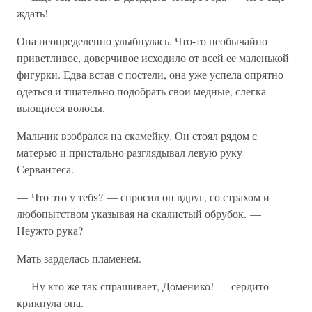
ждать!
Она неопределенно улыбнулась. Что-то необычайно
приветливое, доверчивое исходило от всей ее маленькой
фигурки. Едва встав с постели, она уже успела опрятно
одеться и тщательно подобрать свои медные, слегка
вьющиеся волосы.
Мальчик взобрался на скамейку. Он стоял рядом с
матерью и пристально разглядывал левую руку
Сервантеса.
— Что это у тебя? — спросил он вдруг, со страхом и
любопытством указывая на скалистый обрубок. —
Неужто рука?
Мать зарделась пламенем.
— Ну кто же так спрашивает, Доменико! — сердито
крикнула она.