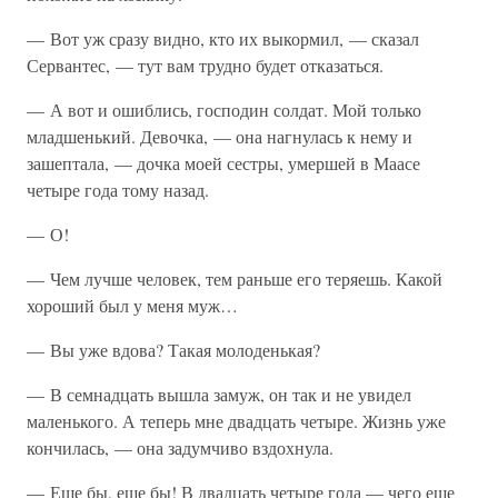
— Вот уж сразу видно, кто их выкормил, — сказал
Сервантес, — тут вам трудно будет отказаться.
— А вот и ошиблись, господин солдат. Мой только
младшенький. Девочка, — она нагнулась к нему и
зашептала, — дочка моей сестры, умершей в Маасе
четыре года тому назад.
— О!
— Чем лучше человек, тем раньше его теряешь. Какой
хороший был у меня муж…
— Вы уже вдова? Такая молоденькая?
— В семнадцать вышла замуж, он так и не увидел
маленького. А теперь мне двадцать четыре. Жизнь уже
кончилась, — она задумчиво вздохнула.
— Еще бы, еще бы! В двадцать четыре года — чего еще