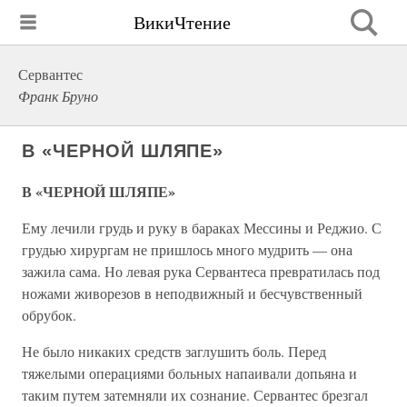
ВикиЧтение
Сервантес
Франк Бруно
В «ЧЕРНОЙ ШЛЯПЕ»
В «ЧЕРНОЙ ШЛЯПЕ»
Ему лечили грудь и руку в бараках Мессины и Реджио. С
грудью хирургам не пришлось много мудрить — она
зажила сама. Но левая рука Сервантеса превратилась под
ножами живорезов в неподвижный и бесчувственный
обрубок.
Не было никаких средств заглушить боль. Перед
тяжелыми операциями больных напаивали допьяна и
таким путем затемняли их сознание. Сервантес брезгал