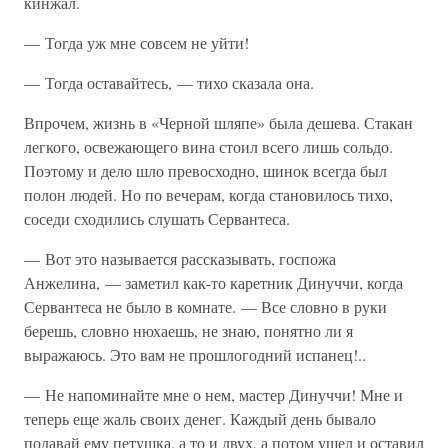
кинжал.
— Тогда уж мне совсем не уйти!
— Тогда оставайтесь, — тихо сказала она.
Впрочем, жизнь в «Черной шляпе» была дешева. Стакан
легкого, освежающего вина стоил всего лишь сольдо.
Поэтому и дело шло превосходно, шинок всегда был
полон людей. Но по вечерам, когда становилось тихо,
соседи сходились слушать Сервантеса.
— Вот это называется рассказывать, госпожа
Анжелина, — заметил как-то каретник Динуччи, когда
Сервантеса не было в комнате. — Все словно в руки
берешь, словно нюхаешь, не знаю, понятно ли я
выражаюсь. Это вам не прошлогодний испанец!..
— Не напоминайте мне о нем, мастер Динуччи! Мне и
теперь еще жаль своих денег. Каждый день бывало
подавай ему петушка, а то и двух, а потом ушел и оставил