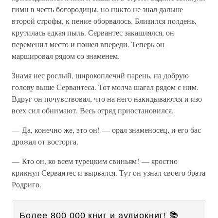
гимн в честь богородицы, но никто не знал дальше
второй строфы, к пение оборвалось. Близился полдень,
крутилась едкая пыль. Сервантес закашлялся, он
переменил место и пошел впереди. Теперь он
маршировал рядом со знаменем.
Знамя нес рослый, широкоплечий парень, на добрую
голову выше Сервантеса. Тот молча шагал рядом с ним.
Вдруг он почувствовал, что на него накидываются и изо
всех сил обнимают. Весь отряд приостановился.
— Да, конечно же, это он! — орал знаменосец, и его бас
дрожал от восторга.
— Кто он, ко всем турецким свиньям! — яростно
крикнул Сервантес и вырвался. Тут он узнал своего брата
Родриго.
Более 800 000 книг и аудиокниг! 📚