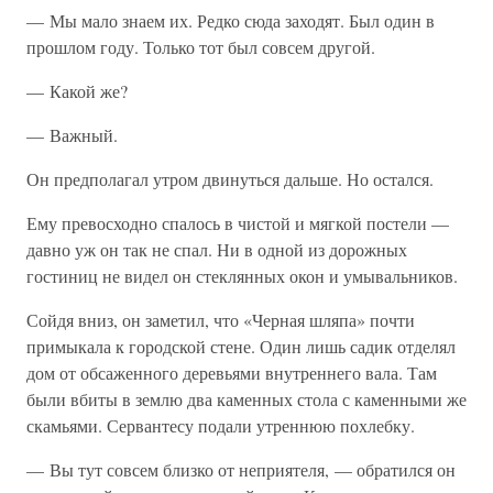
— Мы мало знаем их. Редко сюда заходят. Был один в
прошлом году. Только тот был совсем другой.
— Какой же?
— Важный.
Он предполагал утром двинуться дальше. Но остался.
Ему превосходно спалось в чистой и мягкой постели —
давно уж он так не спал. Ни в одной из дорожных
гостиниц не видел он стеклянных окон и умывальников.
Сойдя вниз, он заметил, что «Черная шляпа» почти
примыкала к городской стене. Один лишь садик отделял
дом от обсаженного деревьями внутреннего вала. Там
были вбиты в землю два каменных стола с каменными же
скамьями. Сервантесу подали утреннюю похлебку.
— Вы тут совсем близко от неприятеля, — обратился он