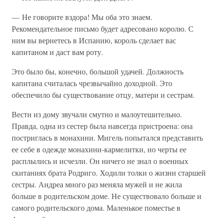
— Не говорите вздора! Мы оба это знаем.
Рекомендательное письмо будет адресовано королю. С
ним вы вернетесь в Испанию, король сделает вас
капитаном и даст вам роту.
Это было бы, конечно, большой удачей. Должность
капитана считалась чрезвычайно доходной. Это
обеспечило бы существование отцу, матери и сестрам.
Вести из дому звучали смутно и малоутешительно.
Правда, одна из сестер была навсегда пристроена: она
постриглась в монахини. Мигель попытался представить
ее себе в одежде монахини-кармелитки, но черты ее
расплылись и исчезли. Он ничего не знал о военных
скитаниях брата Родриго. Ходили толки о жизни старшей
сестры. Андреа много раз меняла мужей и не жила
больше в родительском доме. Не существовало больше и
самого родительского дома. Маленькое поместье в