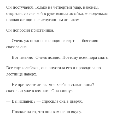
Он постучался. Только на четвертый удар, наконец,
открыли, со свечкой в руке вышла хозяйка, молоденькая
полная женщина с испуганным личиком.
Он попросил пристанища.
— Очень уж поздно, господин солдат, — боязливо
сказала она.
— Вот именно! Очень поздно. Поэтому всем пора спать.
Все еще колеблясь, она впустила его и проводила по
лестнице наверх.
— Не принесете ли вы мне хлеба и стакан вина? —
сказал он уже в комнате. Она кивнула.
— Вы испанец? — спросила она в дверях.
— Похоже на то, что они вам не по вкусу.