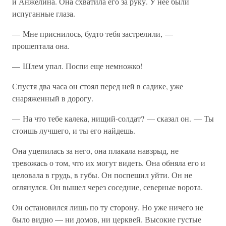
и Анжелина. Она схватила его за руку. У нее были
испуганные глаза.
— Мне приснилось, будто тебя застрелили, —
прошептала она.
— Шлем упал. Поспи еще немножко!
Спустя два часа он стоял перед ней в садике, уже
снаряженный в дорогу.
— На что тебе калека, нищий-солдат? — сказал он. — Ты
стоишь лучшего, и ты его найдешь.
Она уцепилась за него, она плакала навзрыд, не
тревожась о том, что их могут видеть. Она обняла его и
целовала в грудь, в губы. Он поспешил уйти. Он не
оглянулся. Он вышел через соседние, северные ворота.
Он остановился лишь по ту сторону. Но уже ничего не
было видно — ни домов, ни церквей. Высокие густые