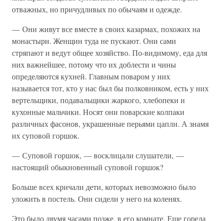
отважных, но причудливых по обычаям и одежде.
— Они живут все вместе в своих казармах, похожих на
монастыри. Женщин туда не пускают. Они сами
стряпают и ведут общее хозяйство. По-видимому, еда для
них важнейшее, потому что их доблести и чины
определяются кухней. Главным поваром у них
называется тот, кто у нас был бы полковником, есть у них
вертельщики, подавальщики жаркого, хлебопеки и
кухонные мальчики. Носят они поварские колпаки
различных фасонов, украшенные перьями цапли. А знамя
их суповой горшок.
— Суповой горшок, — восклицали слушатели, —
настоящий обыкновенный суповой горшок?
Больше всех кричали дети, которых невозможно было
уложить в постель. Они сидели у него на коленях.
Это было двумя часами позже, в его комнате. Еще горела