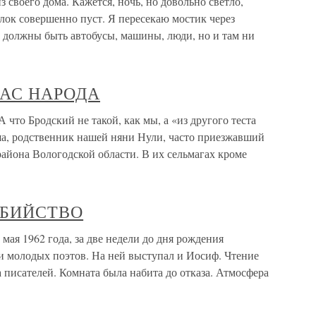
оего дома. Кажется, ночь, но довольно светло,
лок совершенно пуст. Я пересекаю мостик через
е должны быть автобусы, машины, люди, но и там ни
АС НАРОДА
Бродский не такой, как мы, а «из другого теста
ша, родственник нашей няни Нули, часто приезжавший
айона Вологодской области. В их сельмагах кроме
БИЙСТВО
962 года, за две недели до дня рождения
ии молодых поэтов. На ней выступал и Иосиф. Чтение
писателей. Комната была набита до отказа. Атмосфера