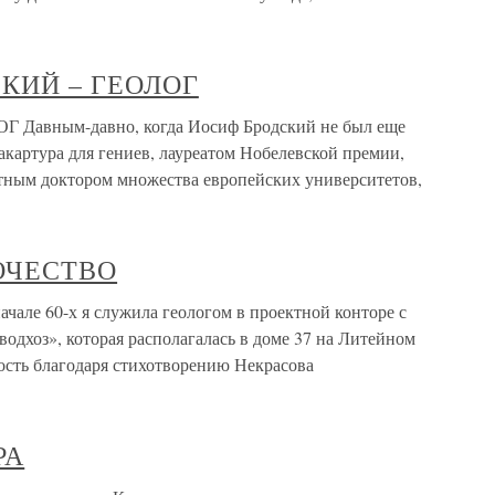
КИЙ – ГЕОЛОГ
авным-давно, когда Иосиф Бродский не был еще
картура для гениев, лауреатом Нобелевской премии,
тным доктором множества европейских университетов,
ОЧЕСТВО
60-х я служила геологом в проектной конторе с
одхоз», которая располагалась в доме 37 на Литейном
ость благодаря стихотворению Некрасова
РА