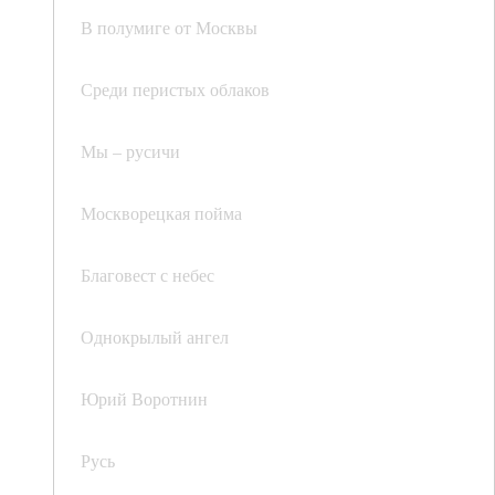
В полумиге от Москвы
Среди перистых облаков
Мы – русичи
Москворецкая пойма
Благовест с небес
Однокрылый ангел
Юрий Воротнин
Русь