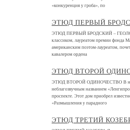
«конкуренция у гроба», по
ЭТЮД ПЕРВЫЙ БРОДС
ЭТЮД ПЕРВЫЙ БРОДСКИЙ – ГЕОЛОГ Д
классиком, лауреатом премии фонда Ма
американским поэтом-лауреатом, поче
кавалером ордена
ЭТЮД ВТОРОЙ ОДИН
ЭТЮД ВТОРОЙ ОДИНОЧЕСТВО В начале 
неблагозвучным названием «Ленгипров
проспекте. Этот дом приобрел известн
«Размышления у парадного
ЭТЮД ТРЕТИЙ КОЗЕБ