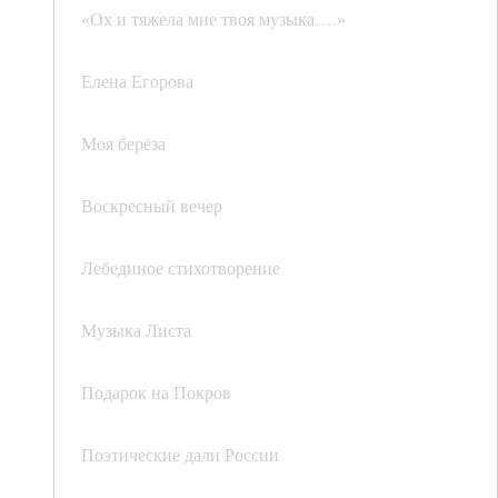
«Ох и тяжела мне твоя музыка….»
Елена Егорова
Моя берёза
Воскресный вечер
Лебединое стихотворение
Музыка Листа
Подарок на Покров
Поэтические дали России