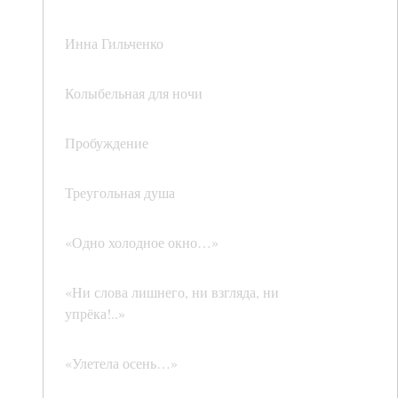
Инна Гильченко
Колыбельная для ночи
Пробуждение
Треугольная душа
«Одно холодное окно…»
«Ни слова лишнего, ни взгляда, ни
упрёка!..»
«Улетела осень…»