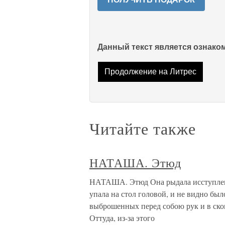
Данный текст является ознак
Продолжение на Литрес
Читайте также
НАТАША. Этюд
НАТАША. Этюд Она рыдала исступленн
упала на стол головой, и не видно был
выброшенных перед собою рук и в ско
Оттуда, из-за этого