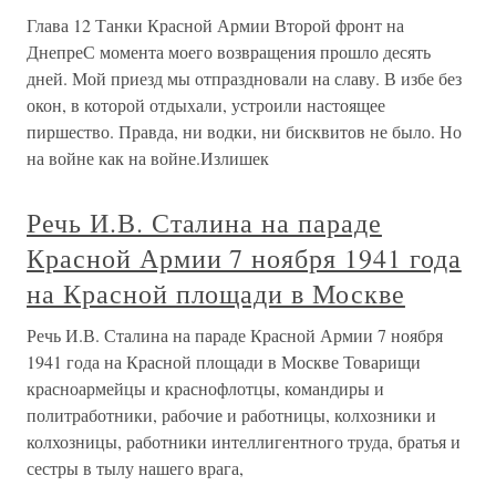
Глава 12 Танки Красной Армии Второй фронт на
ДнепреС момента моего возвращения прошло десять
дней. Мой приезд мы отпраздновали на славу. В избе без
окон, в которой отдыхали, устроили настоящее
пиршество. Правда, ни водки, ни бисквитов не было. Но
на войне как на войне.Излишек
Речь И.В. Сталина на параде
Красной Армии 7 ноября 1941 года
на Красной площади в Москве
Речь И.В. Сталина на параде Красной Армии 7 ноября
1941 года на Красной площади в Москве Товарищи
красноармейцы и краснофлотцы, командиры и
политработники, рабочие и работницы, колхозники и
колхозницы, работники интеллигентного труда, братья и
сестры в тылу нашего врага,