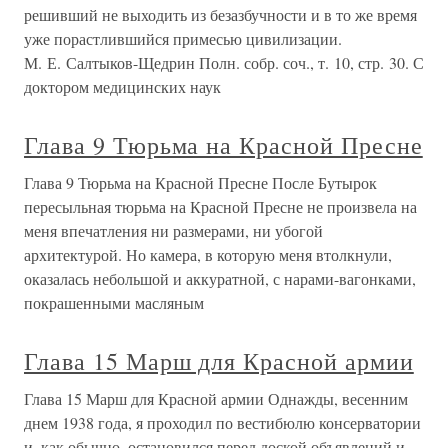
решивший не выходить из безазбучности и в то же время
уже порастлившийся примесью цивилизации.
М. Е. Салтыков-Щедрин Полн. собр. соч., т. 10, стр. 30. С
доктором медицинских наук
Глава 9 Тюрьма на Красной Пресне
Глава 9 Тюрьма на Красной Пресне После Бутырок
пересыльная тюрьма на Красной Пресне не произвела на
меня впечатления ни размерами, ни убогой
архитектурой. Но камера, в которую меня втолкнули,
оказалась небольшой и аккуратной, с нарами-вагонками,
покрашенными масляным
Глава 15 Марш для Красной армии
Глава 15 Марш для Красной армии Однажды, весенним
днем 1938 года, я проходил по вестибюлю консерватории
и, как обычно, остановился перед доской объявлений и