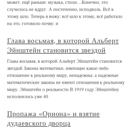
может, ещё раньше: музыка, стихи…Конечно, это
случилось не вдруг. А постепенно, исподволь. Всё к
этому шло. Теперь я вижу: всё шло к этому, всё работало
на это, готовило почву: и
Глава восьмая, в которой Альберт
Эйнштейн становится звездой
Глава восьмая, в которой Альберт Эйнштейн становится
звездой Законы математики, имеющие какое-либо
отношение к реальному миру, ненадежны; а надежные
математические законы не имеют отношения к реальному
миру. Эйнштейн о реальности В 1919 году Эйнштейну
исполнилось уже 40
Пропажа «Ориона» и взятие
дудаевского дворца