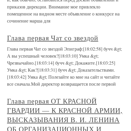
приказов дирекции. Внимание мое привлекло
помещенное на видном месте объявление о конкурсе на
сочинение марша для
Глава первая Чат со звездой
Глава первая Чат со звездой Эпиграф:[18:02:58] бучч &gt;
А вы успешный человек?[18:03:10] Умка &gt;
Чрезвычайно.[18:03:14] бучч &gt; Докажите.[18:03:25]
Умка &gt; Как?[18:03:31] бучч &gt; Доказательствами.
[18:03:42] Умка &gt; Полезайте ко мне на сайт и читайте
все сначала.Мой директор возвращается после первой
Глава первая ОТ КРАСНОЙ
ГВАРДИИ — К КРАСНОЙ АРМИИ,
ВЫСКАЗЫВАНИЯ В. И. ЛЕНИНА
ОБ ОРГАНИЗАЦИОННЫХ И