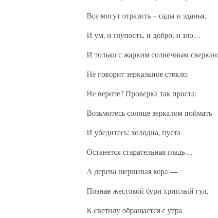
Все могут отразить – сады и зданья,
И ум, и глупость, и добро, и зло…
И только с жарким солнечным сверкан
Не говорит зеркальное стекло.
Не верите? Проверка так проста:
Возьмитесь солнце зеркалом поймать
И убедитесь: холодна, пуста
Останется старательная гладь…
А дерева шершавая кора —
Познав жестокой бури хриплый гул,
К светилу обращается с утра