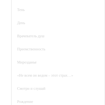
Тень
День
Врачеватель душ
Преемственность
Мирозданье
«Не всем он ведом – этот страх…»
Смотри и слушай
Рождение