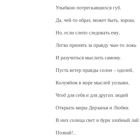
Улыбкою потрескавшихся губ.
Да, чей-то образ, может быть, хорош,
Но, если слепо следовать ему,
Легко принять за правду чью-то ложь
И разучиться мыслить самому.
Пусть ветер правды солон – одолей,
Колумбом в море мыслей уплыви,
Чтоб для себя и для других людей
Открыть миры Дерзанья и Любви.
В них солнца свет и бури злобный лай
Познай!..