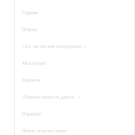
Гаданье
Пляска
«Ах, уж эта мне полукровка!..»
Моя поэзия
Воронеж
«Навеки ничто не дается…»
Парадокс
Новое летосчисление