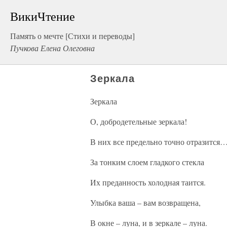
ВикиЧтение
Память о мечте [Стихи и переводы]
Пучкова Елена Олеговна
Зеркала
Зеркала
О, добродетельные зеркала!
В них все предельно точно отразится
За тонким слоем гладкого стекла
Их преданность холодная таится.
Улыбка ваша – вам возвращена,
В окне – луна, и в зеркале – луна.