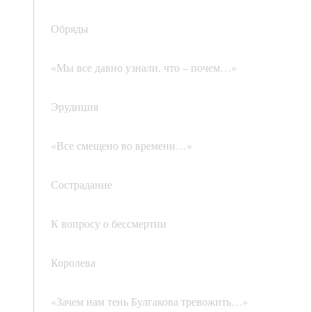
Обряды
«Мы все давно узнали, что – почем…»
Эрудиция
«Все смещено во времени…»
Сострадание
К вопросу о бессмертии
Королева
«Зачем нам тень Булгакова тревожить…»