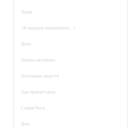
Чудак
«Я завидую памятникам…»
Цена
Законы механики
Печальные радости
Ода чревоугодию
Старая Рига
Дом