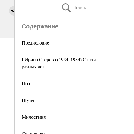
Поиск
Содержание
Предисловие
I Ирина Озерова (1934–1984) Стихи
разных лет
Поэт
Шуты
Милостыня
Скоморохи