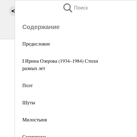
Поиск
Содержание
Предисловие
I Ирина Озерова (1934–1984) Стихи
разных лет
Поэт
Шуты
Милостыня
Скоморохи