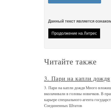
Данный текст является ознак
Продолжение на Литрес
Читайте также
3. Пари на капли дождя
3. Пари на капли дождя Много вложишь
вколачивали в головы новичков. В пр
карьере специального агента государ
Соединенных Штатов