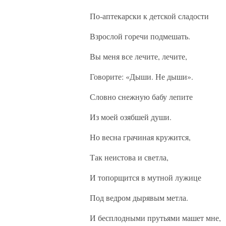
По-аптекарски к детской сладости
Взрослой горечи подмешать.
Вы меня все лечите, лечите,
Говорите: «Дыши. Не дыши».
Словно снежную бабу лепите
Из моей озябшей души.
Но весна грачиная кружится,
Так неистова и светла,
И топорщится в мутной лужице
Под ведром дырявым метла.
И бесплодными прутьями машет мне,