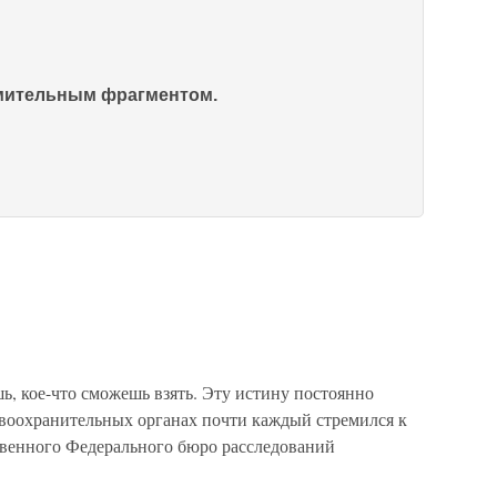
омительным фрагментом.
, кое-что сможешь взять. Эту истину постоянно
авоохранительных органах почти каждый стремился к
ственного Федерального бюро расследований