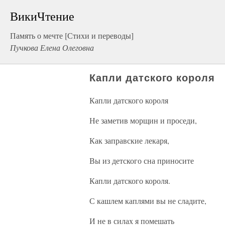
ВикиЧтение
Память о мечте [Стихи и переводы]
Пучкова Елена Олеговна
Капли датского короля
Капли датского короля
Не заметив морщин и проседи,
Как заправские лекаря,
Вы из детского сна приносите
Капли датского короля.
С кашлем каплями вы не сладите,
И не в силах я помешать