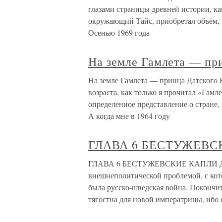
глазами страницы древней истории, ка
окружающий Тайс, приобретал объём, ц
Осенью 1969 года
На земле Гамлета — пр
На земле Гамлета — принца Датского
возраста, как только я прочитал «Гам
определенное представление о стране,
А когда мне в 1964 году
ГЛАВА 6 БЕСТУЖЕВС
ГЛАВА 6 БЕСТУЖЕВСКИЕ КАПЛИ ДЛ
внешнеполитической проблемой, с кото
была русско-шведская война. Покончит
тягостна для новой императрицы, ибо 