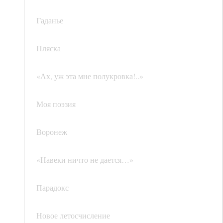
Гаданье
Пляска
«Ах, уж эта мне полукровка!..»
Моя поэзия
Воронеж
«Навеки ничто не дается…»
Парадокс
Новое летосчисление