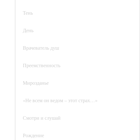
Тень
День
Врачеватель душ
Преемственность
Мирозданье
«Не всем он ведом – этот страх…»
Смотри и слушай
Рождение