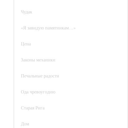
Чудак
«Я завидую памятникам…»
Цена
Законы механики
Печальные радости
Ода чревоугодию
Старая Рига
Дом