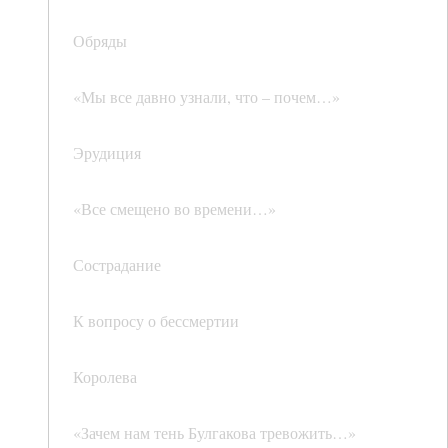
Обряды
«Мы все давно узнали, что – почем…»
Эрудиция
«Все смещено во времени…»
Сострадание
К вопросу о бессмертии
Королева
«Зачем нам тень Булгакова тревожить…»