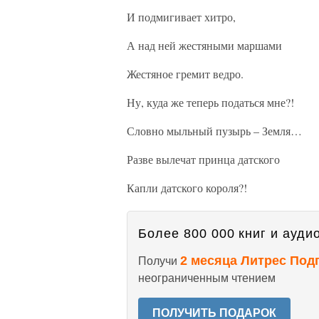
И подмигивает хитро,
А над ней жестяными маршами
Жестяное гремит ведро.
Ну, куда же теперь податься мне?!
Словно мыльный пузырь – Земля…
Разве вылечат принца датского
Капли датского короля?!
Более 800 000 книг и аудио
2 месяца Литрес Под
Получи
неограниченным чтением
ПОЛУЧИТЬ ПОДАРОК