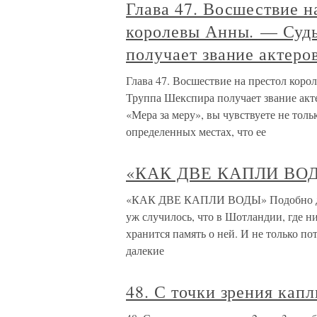
Глава 47. Восшествие н
королевы Анны. — Суд
получает звание актер
Глава 47. Восшествие на престол кор
Труппа Шекспира получает звание акт
«Мера за меру», вы чувствуете не толь
определенных местах, что ее
«КАК ДВЕ КАПЛИ ВО
«КАК ДВЕ КАПЛИ ВОДЫ» Подобно дев
уж случилось, что в Шотландии, где н
хранится память о ней. И не только по
далекие
48. С точки зрения капл