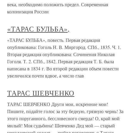
века, необходимо положить предел. Современная
колонизация России
«ТАРАС БУЛЬБА»,
«ТАРАС БУЛЬБА», повесть. Первая редакция
опубликована: Гоголь Н. В. Миргород. СПб., 1835. Ч. 1.
Вторая редакция опубликована: Сочинения Николая
Гоголя. Т. 2. СПб., 1842. Первая редакция Т. Б. была
написана в 1834 г. Во второй редакции объем повести
увеличился почти вдвое, а число глав
ТАРАС ШЕВЧЕНКО
ТАРАС ШЕВЧЕНКО Други мои, искренние мои!
Пишите, подайте голос за эту бедную, грязную чернь! За
этого поруганного, бессловесного смерда! О, край мой
милый! Моя судьбина! Шевченко Дед мой — старый
николаевский солдат — любил поговорить о Тарасе