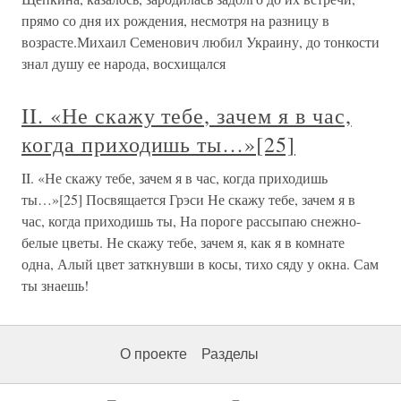
прямо со дня их рождения, несмотря на разницу в
возрасте.Михаил Семенович любил Украину, до тонкости
знал душу ее народа, восхищался
II. «Не скажу тебе, зачем я в час,
когда приходишь ты…»[25]
II. «Не скажу тебе, зачем я в час, когда приходишь
ты…»[25] Посвящается Грэси Не скажу тебе, зачем я в
час, когда приходишь ты, На пороге рассыпаю снежно-
белые цветы. Не скажу тебе, зачем я, как я в комнате
одна, Алый цвет заткнувши в косы, тихо сяду у окна. Сам
ты знаешь!
О проекте
Разделы