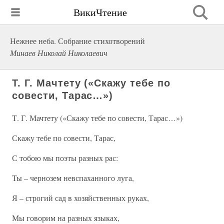
ВикиЧтение
Нежнее неба. Собрание стихотворений
Минаев Николай Николаевич
Т. Г. Мачтету («Скажу тебе по
совести, Тарас…»)
Т. Г. Мачтету («Скажу тебе по совести, Тарас…»)
Скажу тебе по совести, Тарас,
С тобою мы поэты разных рас:
Ты – чернозем невспаханного луга,
Я – строгий сад в хозяйственных руках,
Мы говорим на разных языках,