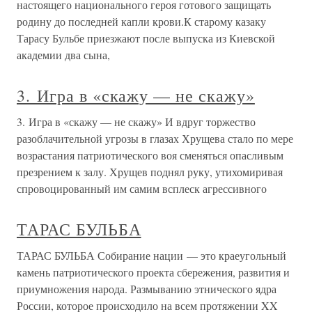
настоящего национального героя готового защищать
родину до последней капли крови.К старому казаку
Тарасу Бульбе приезжают после выпуска из Киевской
академии два сына,
3. Игра в «скажу — не скажу»
3. Игра в «скажу — не скажу» И вдруг торжество
разоблачительной угрозы в глазах Хрущева стало по мере
возрастания патриотического воя сменяться опасливым
презрением к залу. Хрущев поднял руку, утихомиривая
спровоцированный им самим всплеск агрессивного
ТАРАС БУЛЬБА
ТАРАС БУЛЬБА Собирание нации — это краеугольный
камень патриотического проекта сбережения, развития и
приумножения народа. Размыванию этнического ядра
России, которое происходило на всем протяжении XX