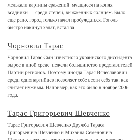
мелькали картины сражений, мчащиеся на конях
всадники — среди степей, выжженных солнцем. Было
еще рано, город только начал пробуждаться. Гоголь
быстро накинул халат, встал за
Чорновил Тарас
Чорновил Тарас Сын известного украинского диссидента
вырос в иной среде, нежели большинство представителей
Партии регионов. Поэтому иногда Тарас Вячеславович
среди однопартийцев позволяет себе вести себя так, как
считает нужным. Например, как это было в ноябре 2006
года,
Тарас Григорьевич Шевченко
Тарас Григорьевич Шевченко Дружба Тараса
Григорьевича Шевченко и Михаила Семеновича
Щепкина, казалось, зародилась задолго до их встречи,