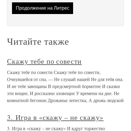
Продолжение на Литрес
Читайте также
Скажу тебе по совести
Скажу тебе по совести Скажу тебе по совести,
Очнувшейся от сна, — Не слушай нашей Не для тебя она.
И не тебе завещаны В предсмертной бормотне И сказки
эти вещие, И россказни зловещие У времени на дне. Не
комнатной бегонии Дрожанье лепестка, А дрожь людской
3. Игра в «скажу – не скажу»
3. Игра в «скажу – не скажу» И вдруг торжество