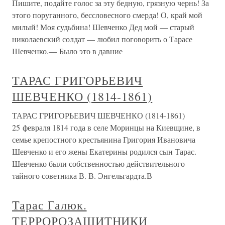
Пишите, подайте голос за эту бедную, грязную чернь! За
этого поруганного, бессловесного смерда! О, край мой
милый! Моя судьбина! Шевченко Дед мой — старый
николаевский солдат — любил поговорить о Тарасе
Шевченко.— Было это в давние
ТАРАС ГРИГОРЬЕВИЧ
ШЕВЧЕНКО (1814-1861)
ТАРАС ГРИГОРЬЕВИЧ ШЕВЧЕНКО (1814-1861)
25 февраля 1814 года в селе Моринцы на Киевщине, в
семье крепостного крестьянина Григория Ивановича
Шевченко и его жены Екатерины родился сын Тарас.
Шевченко были собственностью действительного
тайного советника В. В. Энгельгардта.В
Тарас Галюк.
ТЕРРОРОЗАЩИТНИКИ