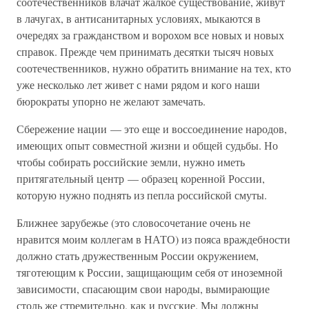
соотечественников влачат жалкое существование, живут
в лачугах, в антисанитарных условиях, мыкаются в
очередях за гражданством и ворохом все новых и новых
справок. Прежде чем принимать десятки тысяч новых
соотечественников, нужно обратить внимание на тех, кто
уже несколько лет живет с нами рядом и кого наши
бюрократы упорно не желают замечать.
Сбережение нации — это еще и воссоединение народов,
имеющих опыт совместной жизни и общей судьбы. Но
чтобы собирать российские земли, нужно иметь
притягательный центр — образец коренной России,
которую нужно поднять из пепла российской смуты.
Ближнее зарубежье (это словосочетание очень не
нравится моим коллегам в НАТО) из пояса враждебности
должно стать дружественным России окружением,
тяготеющим к России, защищающим себя от иноземной
зависимости, спасающим свои народы, вымирающие
столь же стремительно, как и русские. Мы должны