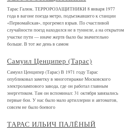
Тарас Галюк. ТЕРРОРОЗАЩИТНИКИ 8 января 1977
года в вагоне поезда метро, подъезжавшего к станции
«Первомайская», прогремел взрыв. По счастливой
случайности поезд находился не в туннеле, а на открытом
участке пути — иначе жертв было бы значительно
больше. В тот же день в самом
Самуил Ценципер (Тарас)
Самуил Ценципер (Тарас) В 1971 году Тарас
опубликовал заметку в многотиражке Московского
электролампового завода, где он работал главным
энергетиком. Там он вспоминал: 31 октября завязались
первые бои. У нас было мало артиллерии и автоматов,
совсем не было боевого
ТАРАС ИЛЬИЧ ПАЛЁНЫЙ