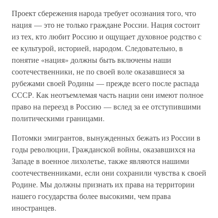
Проект сбережения народа требует осознания того, что
нация — это не только граждане России. Нация состоит
из тех, кто любит Россию и ощущает духовное родство с
ее культурой, историей, народом. Следовательно, в
понятие «нация» должны быть включены наши
соотечественники, не по своей воле оказавшиеся за
рубежами своей Родины — прежде всего после распада
СССР. Как неотъемлемая часть нации они имеют полное
право на переезд в Россию — вслед за ее отступившими
политическими границами.
Потомки эмигрантов, вынужденных бежать из России в
годы революции, Гражданской войны, оказавшихся на
Западе в военное лихолетье, также являются нашими
соотечественниками, если они сохранили чувства к своей
Родине. Мы должны признать их права на территории
нашего государства более высокими, чем права
иностранцев.