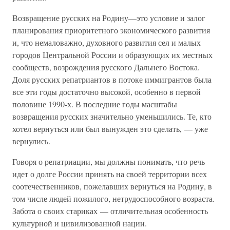
Возвращение русских на Родину—это условие и залог
планирования приоритетного экономического развития
и, что немаловажно, духовного развития сел и малых
городов Центральной России и образующих их местных
сообществ, возрождения русского Дальнего Востока.
Доля русских репатриантов в потоке иммигрантов была
все эти годы достаточно высокой, особенно в первой
половине 1990-х. В последние годы масштабы
возвращения русских значительно уменьшились. Те, кто
хотел вернуться или был вынужден это сделать, — уже
вернулись.
Говоря о репатриации, мы должны понимать, что речь
идет о долге России принять на своей территории всех
соотечественников, пожелавших вернуться на Родину, в
том числе людей пожилого, нетрудоспособного возраста.
Забота о своих стариках — отличительная особенность
культурной и цивилизованной нации.