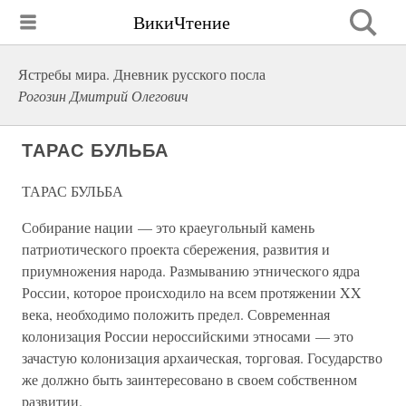
ВикиЧтение
Ястребы мира. Дневник русского посла
Рогозин Дмитрий Олегович
ТАРАС БУЛЬБА
ТАРАС БУЛЬБА
Собирание нации — это краеугольный камень
патриотического проекта сбережения, развития и
приумножения народа. Размыванию этнического ядра
России, которое происходило на всем протяжении XX
века, необходимо положить предел. Современная
колонизация России нероссийскими этносами — это
зачастую колонизация архаическая, торговая. Государство
же должно быть заинтересовано в своем собственном
развитии.