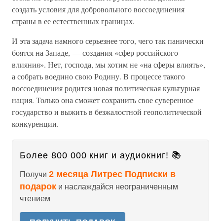
создать условия для добровольного воссоединения
страны в ее естественных границах.
И эта задача намного серьезнее того, чего так панически
боятся на Западе, — создания «сфер российского
влияния». Нет, господа, мы хотим не «на сферы влиять»,
а собрать воедино свою Родину. В процессе такого
воссоединения родится новая политическая культурная
нация. Только она сможет сохранить свое суверенное
государство и выжить в безжалостной геополитической
конкуренции.
Более 800 000 книг и аудиокниг! 📚
2 месяца Литрес Подписки в
Получи
подарок
и наслаждайся неограниченным
чтением