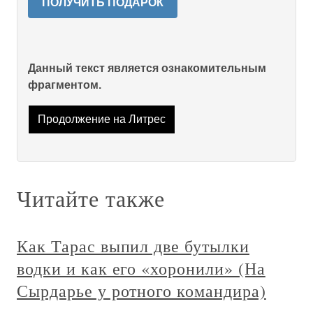
ПОЛУЧИТЬ ПОДАРОК
Данный текст является ознакомительным
фрагментом.
Продолжение на Литрес
Читайте также
Как Тарас выпил две бутылки
водки и как его «хоронили» (На
Сырдарье у ротного командира)