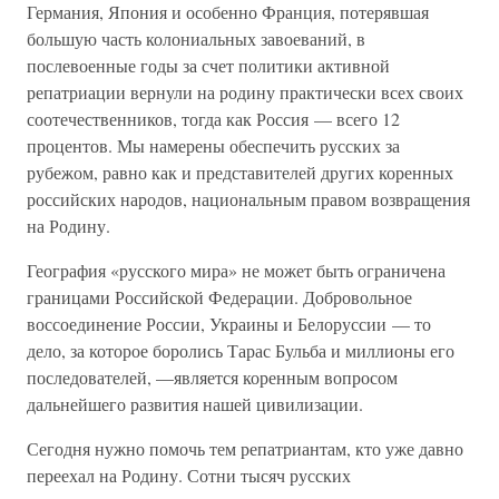
Германия, Япония и особенно Франция, потерявшая
большую часть колониальных завоеваний, в
послевоенные годы за счет политики активной
репатриации вернули на родину практически всех своих
соотечественников, тогда как Россия — всего 12
процентов. Мы намерены обеспечить русских за
рубежом, равно как и представителей других коренных
российских народов, национальным правом возвращения
на Родину.
География «русского мира» не может быть ограничена
границами Российской Федерации. Добровольное
воссоединение России, Украины и Белоруссии — то
дело, за которое боролись Тарас Бульба и миллионы его
последователей, —является коренным вопросом
дальнейшего развития нашей цивилизации.
Сегодня нужно помочь тем репатриантам, кто уже давно
переехал на Родину. Сотни тысяч русских