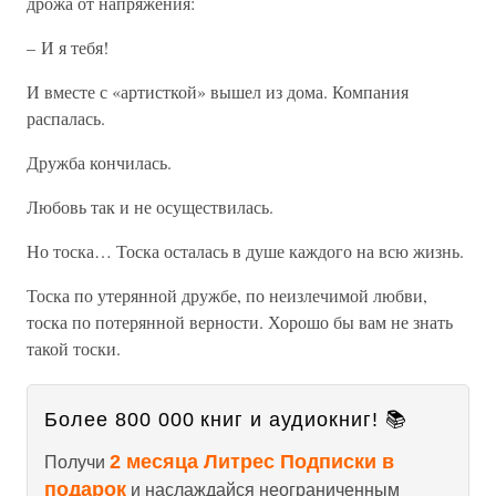
дрожа от напряжения:
– И я тебя!
И вместе с «артисткой» вышел из дома. Компания
распалась.
Дружба кончилась.
Любовь так и не осуществилась.
Но тоска… Тоска осталась в душе каждого на всю жизнь.
Тоска по утерянной дружбе, по неизлечимой любви,
тоска по потерянной верности. Хорошо бы вам не знать
такой тоски.
Более 800 000 книг и аудиокниг! 📚
2 месяца Литрес Подписки в
Получи
подарок
и наслаждайся неограниченным