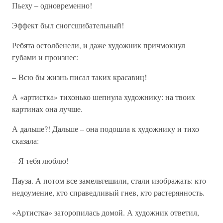
Пьеху – одновременно!
Эффект был сногсшибательный!
Ребята остолбенели, и даже художник причмокнул
губами и произнес:
– Всю бы жизнь писал таких красавиц!
А «артистка» тихонько шепнула художнику: на твоих
картинах она лучше.
А дальше?! Дальше – она подошла к художнику и тихо
сказала:
– Я тебя люблю!
Пауза. А потом все замельтешили, стали изображать: кто
недоумение, кто справедливый гнев, кто растерянность.
«Артистка» заторопилась домой. А художник ответил,