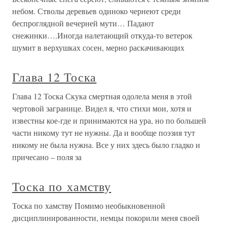
небом. Стволы деревьев одиноко чернеют среди
беспроглядной вечерней мути… Падают
снежинки….Иногда налетающий откуда-то ветерок
шумит в верхушках сосен, мерно раскачивающих
Глава 12 Тоска
Глава 12 Тоска Скука смертная одолела меня в этой
чертовой загранице. Видел я, что стихи мои, хотя и
известны кое-где и принимаются на ура, но по большей
части никому тут не нужны. Да и вообще поэзия тут
никому не была нужна. Все у них здесь было гладко и
причесано – поля за
Тоска по хамству
Тоска по хамству Помимо необыкновенной
дисциплинированности, немцы покорили меня своей