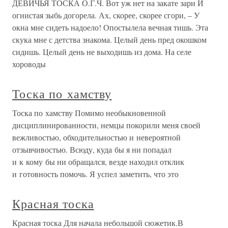
ДЕВИЧЬЯ ТОСКА О.Г.Ч. Вот уж нет на закате зари И
огнистая зыбь догорела. Ах, скорее, скорее сгори, – У
окна мне сидеть надоело! Опостылела вечная тишь. Эта
скука мне с детства знакома. Целый день пред окошком
сидишь. Целый день не выходишь из дома. На селе
хороводы
Тоска по хамству
Тоска по хамству Помимо необыкновенной
дисциплинированности, немцы покорили меня своей
вежливостью, обходительностью и невероятной
отзывчивостью. Всюду, куда бы я ни попадал
и к кому бы ни обращался, везде находил отклик
и готовность помочь. Я успел заметить, что это
Красная тоска
Красная тоска Для начала небольшой сюжетик.В