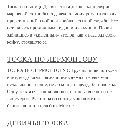
Тоска по станице Да, все, что я делал в канцелярии
маршевой сотни, было далеко от моих романтических
представлений о войне и вообще военной службе. Все
оставалось прозаичным, нудным и скучным. Порой,
забившись в «крысиный» уголок, как я называл свою
койку, стоявшую за
ТОСКА ПО ЛЕРМОНТОВУ
ТОСКА ПО ЛЕРМОНТОВУ О Грузия, лишь по твоей
вине, когда зима грязна и белоснежна, печаль моя
печальна не вполне, не до конца надежда безнадежна.
Одну тебя я счастливо люблю, и лишь твое лицо не
лицемерно. Рука твоя на голову мою ложится
благосклонно и целебно. Мне не
ДЕВИЧЬЯ ТОСКА