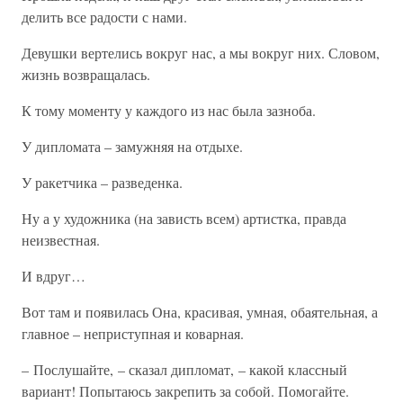
делить все радости с нами.
Девушки вертелись вокруг нас, а мы вокруг них. Словом,
жизнь возвращалась.
К тому моменту у каждого из нас была зазноба.
У дипломата – замужняя на отдыхе.
У ракетчика – разведенка.
Ну а у художника (на зависть всем) артистка, правда
неизвестная.
И вдруг…
Вот там и появилась Она, красивая, умная, обаятельная, а
главное – неприступная и коварная.
– Послушайте, – сказал дипломат, – какой классный
вариант! Попытаюсь закрепить за собой. Помогайте.