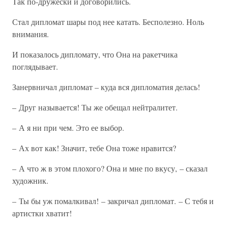
Так по-дружески и договорились.
Стал дипломат шары под нее катать. Бесполезно. Ноль
внимания.
И показалось дипломату, что Она на ракетчика
поглядывает.
Занервничал дипломат – куда вся дипломатия делась!
– Друг называется! Ты же обещал нейтралитет.
– А я ни при чем. Это ее выбор.
– Ах вот как! Значит, тебе Она тоже нравится?
– А что ж в этом плохого? Она и мне по вкусу, – сказал
художник.
– Ты бы уж помалкивал! – закричал дипломат. – С тебя и
артистки хватит!