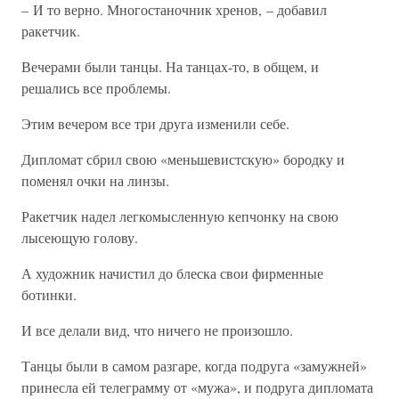
– И то верно. Многостаночник хренов, – добавил
ракетчик.
Вечерами были танцы. На танцах-то, в общем, и
решались все проблемы.
Этим вечером все три друга изменили себе.
Дипломат сбрил свою «меньшевистскую» бородку и
поменял очки на линзы.
Ракетчик надел легкомысленную кепчонку на свою
лысеющую голову.
А художник начистил до блеска свои фирменные
ботинки.
И все делали вид, что ничего не произошло.
Танцы были в самом разгаре, когда подруга «замужней»
принесла ей телеграмму от «мужа», и подруга дипломата