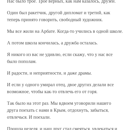
Нас было трое. Трое верных, как нам казалось, друзей.
Один был ракетчик, другой дипломат и третий, как
теперь принято говорить, свободный художник.
Мы все жили на Арбате. Когда-то учились в одной школе.
А потом школа кончилась, а дружба осталась.
Я никого из вас не удивлю, если скажу, что у нас все
было пополам.
И радости, и неприятности, и даже драмы.
И если у одного умирал отец, двое других делали все
возможное, чтобы как-то отвлечь его от горя.
Так было на этот раз. Мы вдвоем уговорили нашего
друга поехать с нами в Крым, отдохнуть, забыться,
отвлечься. И поехали.
Прошла неделя, и наш друг стал смеяться, увлекаться и