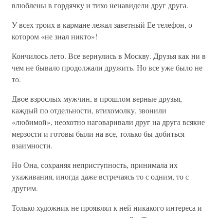
влюблены в гордячку и тихо ненавидели друг друга.
У всех троих в кармане лежал заветный Ее телефон, о
котором «не знал никто»!
Кончилось лето. Все вернулись в Москву. Друзья как ни в
чем не бывало продолжали дружить. Но все уже было не
то.
Двое взрослых мужчин, в прошлом верные друзья,
каждый по отдельности, втихомолку, звонили
«любимой», неохотно наговаривали друг на друга всякие
мерзости и готовы были на все, только бы добиться
взаимности.
Но Она, сохраняя неприступность, принимала их
ухаживания, иногда даже встречаясь то с одним, то с
другим.
Только художник не проявлял к ней никакого интереса и