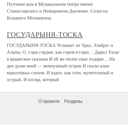
Пуччини шла в Музыкальном театре имени
Станиславского и Немировича-Данченко. Солисты
Большого Милашкина,
ГОСУДАРЫНЯ-ТОСКА
ГОСУДАРЫНЯ-ТОСКА Услышат ли Урал, Эльбрус и
Альпы, О, горы гордые, как горем я горю… Дарил Тоске
я вражеские скальпы И ей же песни злые подарю… На
дне души моей — жемчужный остров И скалы алые
коралловых стихов. И вздох, как стон, мучительный и
острый, И взгляд, который
О проекте
Разделы