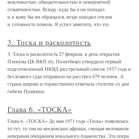
вежливостью, обходительностью и невероятной
отзывчивостью. Всюду, куда бы я ни попадал
и к кому бы ни обращался, везде находил отклик
и готовность помочь. Я успел заметить, что это
3. Тоска и расколотость
3. Тоска и расколотость 27 февраля, в день открытия
Пленума ЦК ВКП (б), Политбюро утвердило первый
подготовленный НКВД расстрельный список 1937 года и
без всякого суда отправило на расстрел 479 человек. А
страна широко и торжественно отмечала столетие со дня
гибели Пушкина.
Глава 6. «ТОСКА»
Глава 6. «ТОСКА» До мая 1971 года «Тоска» появлялась
то тут, то там на московских афишах, смущая меломанов
неверным обещанием вокального блаженства. Эта опера