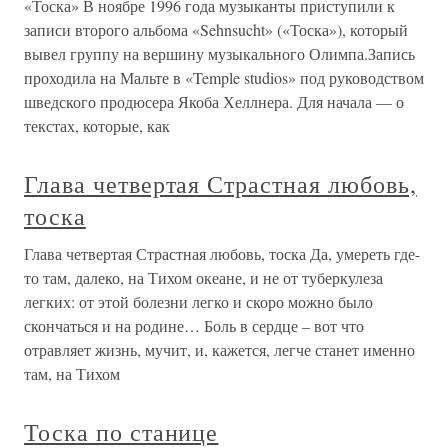
«Тоска» В ноябре 1996 года музыканты приступили к
записи второго альбома «Sehnsucht» («Тоска»), который
вывел группу на вершину музыкального Олимпа.Запись
проходила на Мальте в «Temple studios» под руководством
шведского продюсера Якоба Хеллнера. Для начала — о
текстах, которые, как
Глава четвертая Страстная любовь,
тоска
Глава четвертая Страстная любовь, тоска Да, умереть где-
то там, далеко, на Тихом океане, и не от туберкулеза
легких: от этой болезни легко и скоро можно было
скончаться и на родине… Боль в сердце – вот что
отравляет жизнь, мучит, и, кажется, легче станет именно
там, на Тихом
Тоска по станице