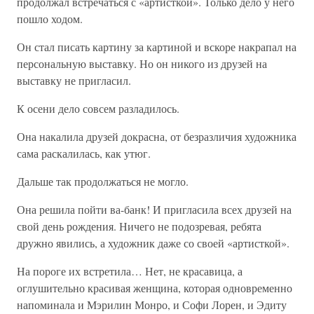
продолжал встречаться с «артисткой». Только дело у него
пошло ходом.
Он стал писать картину за картиной и вскоре накрапал на
персональную выставку. Но он никого из друзей на
выставку не пригласил.
К осени дело совсем разладилось.
Она накалила друзей докрасна, от безразличия художника
сама раскалилась, как утюг.
Дальше так продолжаться не могло.
Она решила пойти ва-банк! И пригласила всех друзей на
свой день рождения. Ничего не подозревая, ребята
дружно явились, а художник даже со своей «артисткой».
На пороге их встретила… Нет, не красавица, а
оглушительно красивая женщина, которая одновременно
напоминала и Мэрилин Монро, и Софи Лорен, и Эдиту