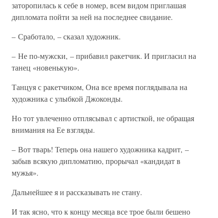
заторопилась к себе в номер, всем видом приглашая
дипломата пойти за ней на последнее свидание.
– Сработало, – сказал художник.
– Не по-мужски, – прибавил ракетчик. И пригласил на
танец «новенькую».
Танцуя с ракетчиком, Она все время поглядывала на
художника с улыбкой Джоконды.
Но тот увлеченно отплясывал с артисткой, не обращая
внимания на Ее взгляды.
– Вот тварь! Теперь она нашего художника кадрит, –
забыв всякую дипломатию, прорычал «кандидат в
мужья».
Дальнейшее я и рассказывать не стану.
И так ясно, что к концу месяца все трое были бешено