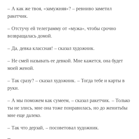
– А как же твоя, «замужняя»? – ревниво заметил
ракетчик.
– Отстучу ей телеграмму от «мужа», чтобы срочно
возвращалась домой.
– Да, девка классная! – сказал художник.
– Не смей называть ее девкой. Мне кажется, она будет
моей женой.
– Так сразу? – сказал художник. – Тогда тебе и карты в
руки.
– А мы поможем как сумеем, – сказал ракетчик. – Только
ты не злись, мне она тоже понравилась, но до женитьбы
мне еще далеко.
– Так что дерзай, – посоветовал художник.