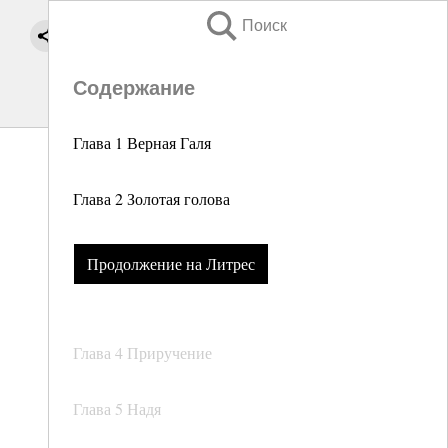
Поиск
Содержание
Глава 1 Верная Галя
Глава 2 Золотая голова
Продолжение на Литрес
Глава 4 Приручение
Глава 5 Надя