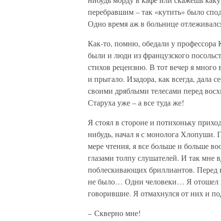
перебравшим – так «кутить» было спод
Одно время аж в больнице отлеживался
Как-то, помню, обедали у профессора
были и люди из французского посольс
стихов рецензию. В тот вечер я много 
и прыгало. Изадора, как всегда, дала 
своими дряблыми телесами перед восх
Старуха уже – а все туда же!
Я стоял в стороне и потихоньку прихо
нибудь, начал я с монолога Хлопуши. 
мере чтения, я все больше и больше во
глазами толпу слушателей. И так мне 
поблескивающих бриллиантов. Перед ке
не было… Одни человеки… Я отошел в 
говорившие. Я отмахнулся от них и по
– Скверно мне!