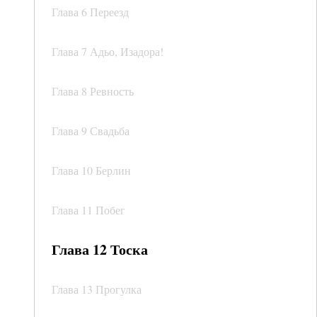
Глава 6 Переезд
Глава 7 Адьо, Изадора!
Глава 8 Ревность
Глава 9 Свадьба
Глава 10 Берлин
Глава 11 Побег
Глава 12 Тоска
Глава 13 Прогулка