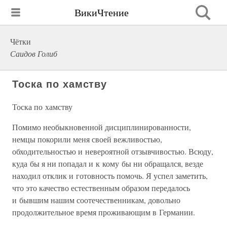
ВикиЧтение
Чётки
Саидов Голиб
Тоска по хамству
Тоска по хамству
Помимо необыкновенной дисциплинированности,
немцы покорили меня своей вежливостью,
обходительностью и невероятной отзывчивостью. Всюду,
куда бы я ни попадал и к кому бы ни обращался, везде
находил отклик и готовность помочь. Я успел заметить,
что это качество естественным образом передалось
и бывшим нашим соотечественникам, довольно
продолжительное время проживающим в Германии.