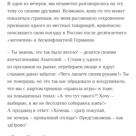
В один из вечеров, мы незаметно разговорились на эту
тему со своими друзьями. Возможно, кому-то это может
показаться странным, но меня рассмешило откровенное
признание одного из местных товарищей, живописно
описавшего свою поездку в Россию после десятилетнего
«заточения» в бесконфликтной Германии.
– Ты знаешь, это так было весело! – делится своими
впечатлениями Анатолий. – Стоим у одного
из прилавков на рынке, перебираем овощи и вдруг
слышим давно забытое: «Чего лапаете своим руками!» Ты
не поверишь, но это так нас обрадовало и воодушевило,
что мы с азартом приняли «правила игры» и тоже,
на повышенных тонах: «А что тут такого?! Хочу –
выбираю, я же не бесплатно собираюсь взять!»
А продавец в ответ: «Хочешь – сразу покупай,
не хочешь – проваливай отсюда!» Представляешь – как
здОрово!