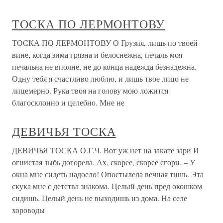
ТОСКА ПО ЛЕРМОНТОВУ
ТОСКА ПО ЛЕРМОНТОВУ О Грузия, лишь по твоей
вине, когда зима грязна и белоснежна, печаль моя
печальна не вполне, не до конца надежда безнадежна.
Одну тебя я счастливо люблю, и лишь твое лицо не
лицемерно. Рука твоя на голову мою ложится
благосклонно и целебно. Мне не
ДЕВИЧЬЯ ТОСКА
ДЕВИЧЬЯ ТОСКА О.Г.Ч. Вот уж нет на закате зари И
огнистая зыбь догорела. Ах, скорее, скорее сгори, – У
окна мне сидеть надоело! Опостылела вечная тишь. Эта
скука мне с детства знакома. Целый день пред окошком
сидишь. Целый день не выходишь из дома. На селе
хороводы