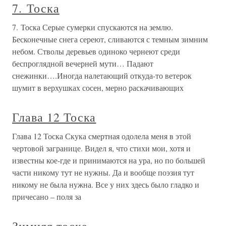
7. Тоска
7. Тоска Серые сумерки спускаются на землю.
Бесконечные снега сереют, сливаются с темным зимним
небом. Стволы деревьев одиноко чернеют среди
беспроглядной вечерней мути… Падают
снежинки….Иногда налетающий откуда-то ветерок
шумит в верхушках сосен, мерно раскачивающих
Глава 12 Тоска
Глава 12 Тоска Скука смертная одолела меня в этой
чертовой загранице. Видел я, что стихи мои, хотя и
известны кое-где и принимаются на ура, но по большей
части никому тут не нужны. Да и вообще поэзия тут
никому не была нужна. Все у них здесь было гладко и
причесано – поля за