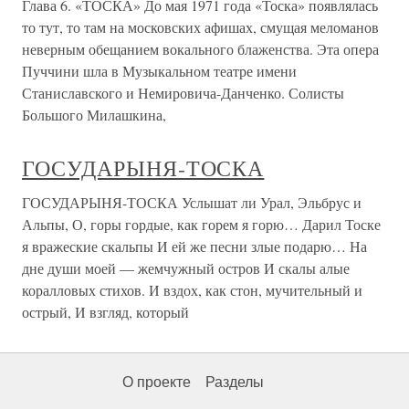
Глава 6. «ТОСКА» До мая 1971 года «Тоска» появлялась
то тут, то там на московских афишах, смущая меломанов
неверным обещанием вокального блаженства. Эта опера
Пуччини шла в Музыкальном театре имени
Станиславского и Немировича-Данченко. Солисты
Большого Милашкина,
ГОСУДАРЫНЯ-ТОСКА
ГОСУДАРЫНЯ-ТОСКА Услышат ли Урал, Эльбрус и
Альпы, О, горы гордые, как горем я горю… Дарил Тоске
я вражеские скальпы И ей же песни злые подарю… На
дне души моей — жемчужный остров И скалы алые
коралловых стихов. И вздох, как стон, мучительный и
острый, И взгляд, который
О проекте
Разделы