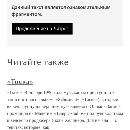
Данный текст является ознакомительным
фрагментом.
Продолжение на Литрес
Читайте также
«Тоска»
«Тоска» В ноябре 1996 года музыканты приступили к
записи второго альбома «Sehnsucht» («Тоска»), который
вывел группу на вершину музыкального Олимпа.Запись
проходила на Мальте в «Temple studios» под руководством
шведского продюсера Якоба Хеллнера. Для начала — о
текстах, которые, как