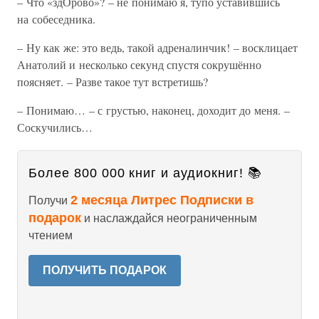
– Что «здОрово»? – не понимаю я, тупо уставившись
на собеседника.
– Ну как же: это ведь, такой адреналинчик! – восклицает
Анатолий и несколько секунд спустя сокрушённо
поясняет. – Разве такое тут встретишь?
– Понимаю… – с грустью, наконец, доходит до меня. –
Соскучились…
Более 800 000 книг и аудиокниг! 📚
2 месяца Литрес Подписки в
Получи
подарок
и наслаждайся неограниченным
чтением
ПОЛУЧИТЬ ПОДАРОК