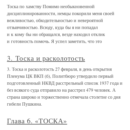
Тоска по хамству Помимо необыкновенной
дисциплинированности, немцы покорили меня своей
вежливостью, обходительностью и невероятной
отзывчивостью. Всюду, куда бы я ни попадал
и к кому бы ни обращался, везде находил отклик
и готовность помочь. Я успел заметить, что это
3. Тоска и расколотость
3. Тоска и расколотость 27 февраля, в день открытия
Пленума ЦК ВКП (б), Политбюро утвердило первый
подготовленный НКВД расстрельный список 1937 года и
без всякого суда отправило на расстрел 479 человек. А
страна широко и торжественно отмечала столетие со дня
гибели Пушкина.
Глава 6. «ТОСКА»