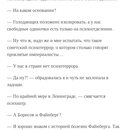
— На каком основании?
— Голодающих положено изолировать, а у нас
свободные одиночки есть только на психоотделении.
— Ну что ж, надо же и мне испытать, что такое
советский психотеррор, о котором столько говорят
проклятые империалисты…
— У нас в стране нет психотеррора.
— Да ну?! — обрадовалась я и чуть не захлопала в
ладоши.
— По крайней мере в Ленинграде, — смягчается
психиатр.
— А Борисов и Файнберг?
— Я хорошо знаком с историей болезни Файнберга. Так