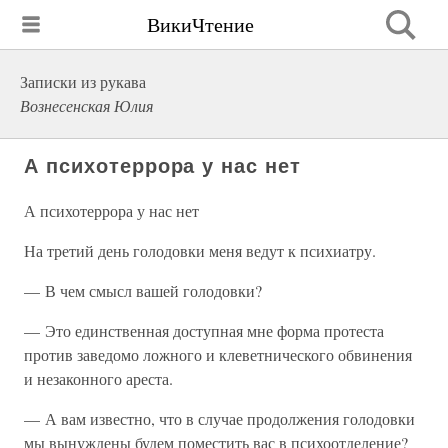
ВикиЧтение
Записки из рукава
Вознесенская Юлия
А психотеррора у нас нет
А психотеррора у нас нет
На третий день голодовки меня ведут к психиатру.
— В чем смысл вашей голодовки?
— Это единственная доступная мне форма протеста
против заведомо ложного и клеветнического обвинения
и незаконного ареста.
— А вам известно, что в случае продолжения голодовки
мы вынуждены будем поместить вас в психоотделение?