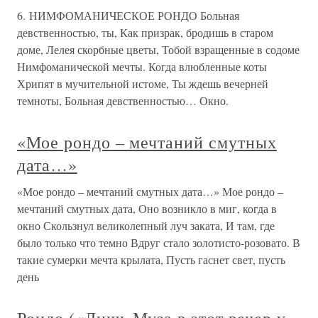
6. НИМФОМАНИЧЕСКОЕ РОНДО Больная
девственностью, ты, Как призрак, бродишь в старом
доме, Лелея скорбные цветы, Тобой взращенные в содоме
Нимфоманической мечты. Когда влюбленные коты
Хрипят в мучительной истоме, Ты ждешь вечерней
темноты, Больная девственностью… Окно.
«Мое рондо – мечтаний смутных
дата…»
«Мое рондо – мечтаний смутных дата…» Мое рондо –
мечтаний смутных дата, Оно возникло в миг, когда в
окно Скользнул великолепный луч заката, И там, где
было только что темно Вдруг стало золотисто-розовато. В
такие сумерки мечта крылата, Пусть гаснет свет, пусть
день