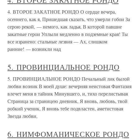
4. ВТОРОЕ ЗАКАТНОЕ РОНДО
4. ВТОРОЕ ЗАКАТНОЕ РОНДО О сердце вечера,
осеннего, как я, Пришедшая сказать, что умерли гобои За
серою рекой, — немого, как ладья, В которой павшие
закатные герои Уплыли медленно в подземные края! Ты
все изранено: стальные лезвия — Ах, слишком
ранние! — возникли над
5. ПРОВИНЦИАЛЬНОЕ РОНДО
5. ПРОВИНЦИАЛЬНОЕ РОНДО Печальный лик былой
любви возник В моей душе: вечерняя неистовая Фантазия
влечет меня в тайник Минувшего, и, тихо перелистывая
Страница за страницею дневник, Я вновь, любовь, твой
робкий ученик, Я вновь тебе подвластен, аметистовая
Звезда любви,
6. НИМФОМАНИЧЕСКОЕ РОНДО