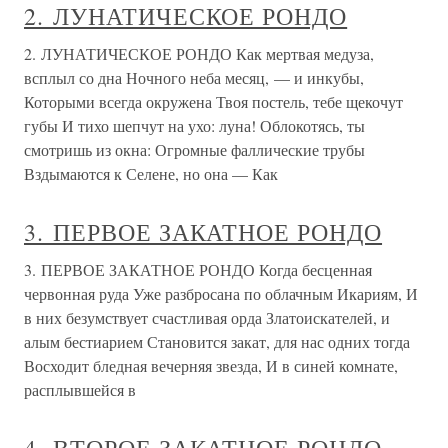
2. ЛУНАТИЧЕСКОЕ РОНДО
2. ЛУНАТИЧЕСКОЕ РОНДО Как мертвая медуза,
всплыл со дна Ночного неба месяц, — и инкубы,
Которыми всегда окружена Твоя постель, тебе щекочут
губы И тихо шепчут на ухо: луна! Облокотясь, ты
смотришь из окна: Огромные фаллические трубы
Вздымаются к Селене, но она — Как
3. ПЕРВОЕ ЗАКАТНОЕ РОНДО
3. ПЕРВОЕ ЗАКАТНОЕ РОНДО Когда бесценная
червонная руда Уже разбросана по облачным Икариям, И
в них безумствует счастливая орда Златоискателей, и
алым бестиарием Становится закат, для нас одних тогда
Восходит бледная вечерняя звезда, И в синей комнате,
расплывшейся в