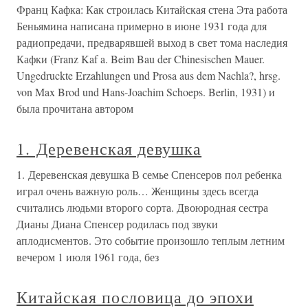
Франц Кафка: Как строилась Китайская стена Эта работа
Беньямина написана примерно в июне 1931 года для
радиопредачи, предварявшей выход в свет тома наследия
Кафки (Franz Kaf a. Beim Bau der Chinesischen Mauer.
Ungedruckte Erzahlungen und Prosa aus dem Nachla?, hrsg.
von Max Brod und Hans-Joachim Schoeps. Berlin, 1931) и
была прочитана автором
1. Деревенская девушка
1. Деревенская девушка В семье Спенсеров пол ребенка
играл очень важную роль… Женщины здесь всегда
считались людьми второго сорта. Двоюродная сестра
Дианы Диана Спенсер родилась под звуки
аплодисментов. Это событие произошло теплым летним
вечером 1 июля 1961 года, без
Китайская пословица до эпохи