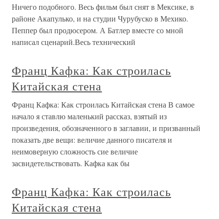
Ничего подобного. Весь фильм был снят в Мексике, в
районе Акапулько, и на студии Чурубуско в Мехико.
Пеппер был продюсером. А Батлер вместе со мной
написал сценарий.Весь технический
Франц Кафка: Как строилась
Китайская стена
Франц Кафка: Как строилась Китайская стена В самое
начало я ставлю маленький рассказ, взятый из
произведения, обозначенного в заглавии, и призванный
показать две вещи: величие данного писателя и
неимоверную сложность сие величие
засвидетельствовать. Кафка как бы
Франц Кафка: Как строилась
Китайская стена