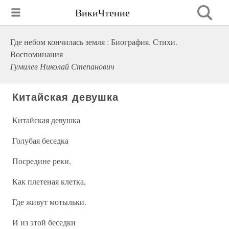
ВикиЧтение
Где небом кончилась земля : Биография. Стихи.
Воспоминания
Гумилев Николай Степанович
Китайская девушка
Китайская девушка
Голубая беседка
Посредине реки,
Как плетеная клетка,
Где живут мотыльки.
И из этой беседки