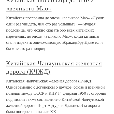
Китайская пословица до эпохи
«великого Мао»
Китайская пословица до эпохи «великого Мао» «Лучше
один раз увидеть, чем сто раз услышать» — мудрая
пословица, что можно сказать обо всех китайских
изречениях до эпохи «великого Мао», когда китайцы
стали изрекать ошеломляющую абракадабру.Даже если
бы мне сто раз подряд
Китайская Чанчуньская железная
дорога (КЧЖД)
Китайская Чанчуньская железная дорога (КЧЖД)
Одновременно с договором о дружбе, союзе и взаимной
помощи между СССР и КНР 14 февраля 1950 г. стороны
подписали также соглашение о Китайской Чанчуньской
железной дороге, Порт-Артуре и Дальнем.Эта дорога
была построена в начале XX