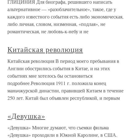
ГЛИЦИНИЯ Для биографа, решившего написать
альтернативное — «разоблачительное», такое, где у
каждого известного события есть либо экономическая,
либо личная, словом, низменная, «подлая», не
романтическая, не любовь-к-небу и не
Китайская революция
Китайская революция В период моего пребывания в
Англии обострились события в Китае, и на этих
событиях мне хотелось бы остановиться
подробнее.Революция 1911 г. положила конец
маньчжурской династии, правившей Китаем в течение
250 лет. Китай был объявлен республикой, и первым
«Девушка»
«Девушка» Многие думают, что съемки фильма
«Девушка» проходили в Южной Каролине, в США.