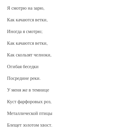
Я смотрю на зарю,
Как качаются ветки,
Иногда я смотрю;
Как качаются ветки,
Как скользят челноки,
Огибая беседки
Посредине реки.
У меня же в темнице
Куст фарфоровых роз,
Металлической птицы
Блещет золотом хвост.