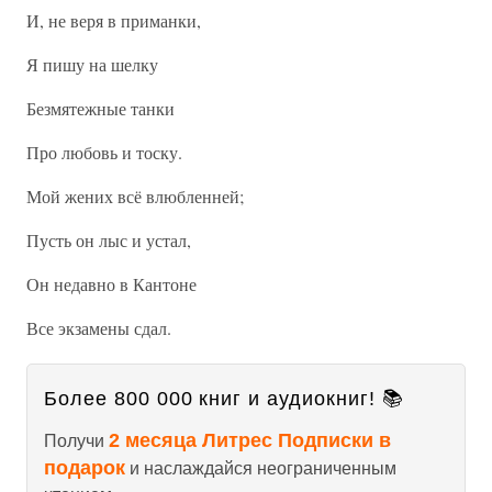
И, не веря в приманки,
Я пишу на шелку
Безмятежные танки
Про любовь и тоску.
Мой жених всё влюбленней;
Пусть он лыс и устал,
Он недавно в Кантоне
Все экзамены сдал.
Более 800 000 книг и аудиокниг! 📚
2 месяца Литрес Подписки в
Получи
подарок
и наслаждайся неограниченным