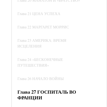
Глава 20 МАНАТОН И «БРАТСТВО»
Глава 21 ЦЕНА УСПЕХА
Глава 22 МАРГАРЕТ МОРРИС
Глава 23 АМЕРИКА: ВРЕМЯ
ИСЦЕЛЕНИЯ
Глава 24 «БЕСКОНЕЧНЫЕ
ПУТЕШЕСТВИЯ»
Глава 26 НАЧАЛО ВОЙНЫ
Глава 27 ГОСПИТАЛЬ ВО
ФРАНЦИИ