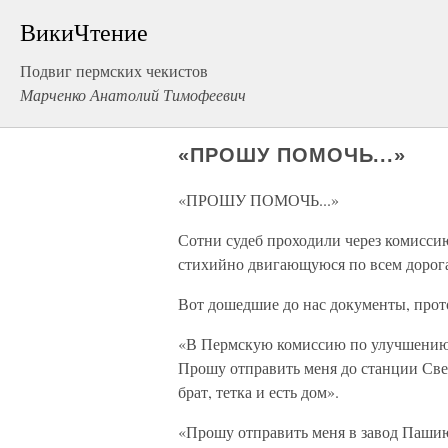
ВикиЧтение
Подвиг пермских чекистов
Марченко Анатолий Тимофеевич
«ПРОШУ ПОМОЧЬ...»
«ПРОШУ ПОМОЧЬ...»
Сотни судеб проходили через комиссию
стихийно двигающуюся по всем дорога
Вот дошедшие до нас документы, прот
«В Пермскую комиссию по улучшению 
Прошу отправить меня до станции Свеч
брат, тетка и есть дом».
«Прошу отправить меня в завод Пашию,