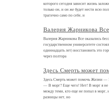
которого сегодня зависит жизнь залож
только он, и он же будет нести всю по
трагично само по себе, и
Валерия Жарникова Все
Валерия Жарникова Все оказались бесс
государственном университете состоя
одиннадцать лет) восстановить это гор
через полтора
Здесь Смерть может по
Здесь Смерть может помочь Жизни — Е
— В морг? Еще чего! Нет! В морг я не
между теми, кто еще не попал в морг, 
разницы нет, но