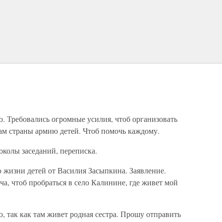
. Требовались огромные усилия, чтоб организовать
м страны армию детей. Чтоб помочь каждому.
околы заседаний, переписка.
жизни детей от Василия Засыпкина. Заявление.
а, чтоб пробраться в село Калинине, где живет мой
 так как там живет родная сестра. Прошу отправить