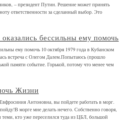
ников, – президент Путин. Решение может принять
лноту ответственности за сделанный выбор. Это
 оказались бессильны ему помочь
ильны ему помочь 10 октября 1979 года в Кубанском
лась встреча с Олегом Далем.Попытаюсь (прошло
ькой памяти событие. Горькой, потому что менее чем
мочь Жизни
вфросиния Антоновна, вы пойдете работать в морг.
 пойду!В морге мне делать нечего. Собственно говоря,
и теми, кто уже переселился туда из ЦБЛ, большой