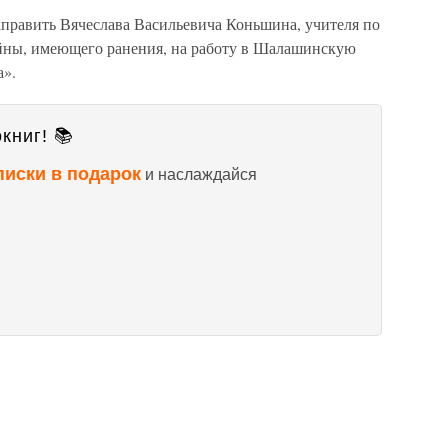
править Вячеслава Васильевича Коньшина, учителя по
ойны, имеющего ранения, на работу в Шалашинскую
а».
книг! 📚
писки в подарок
и наслаждайся