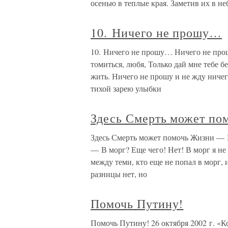
осенью в теплые края. Заметив их в не
10. Ничего не прошу…
10. Ничего не прошу… Ничего не прош
томиться, любя, Только дай мне тебе б
жить. Ничего не прошу и не жду ничег
тихой зарею улыбки
Здесь Смерть может по
Здесь Смерть может помочь Жизни — Е
— В морг? Еще чего! Нет! В морг я не
между теми, кто еще не попал в морг, 
разницы нет, но
Помочь Путину!
Помочь Путину! 26 октября 2002 г. «