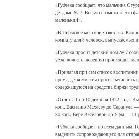
«Губчека сообщает, что мальчика Огур
детдоме № 7. Весьма возможно, что фа
маленький».
«В Пермское местное хозяйство. Коми
комнату для 8 человек, выпускаемых и
«Губчека просит детский дом № 7 сооб
уезд, волость, деревня) происходит ма
«Прилагая при сем список воспитанн
время, деткомиссия просит зачислить 
содержащуюся на средства биржи труд
«Отчет с 1 по 10 декабря 1922 года. 
коп., Василию Махаеву до Сарапула — 
80 коп., Вере Веселовой до Уфы — 11 р
«Губчека сообщает: по всем данным, 
выделить сопровождающего для отпра