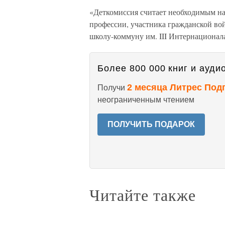
«Деткомиссия считает необходимым на
профессии, участника гражданской в
школу-коммуну им. III Интернационал
Более 800 000 книг и аудио
2 месяца Литрес Под
Получи
неограниченным чтением
ПОЛУЧИТЬ ПОДАРОК
Читайте также