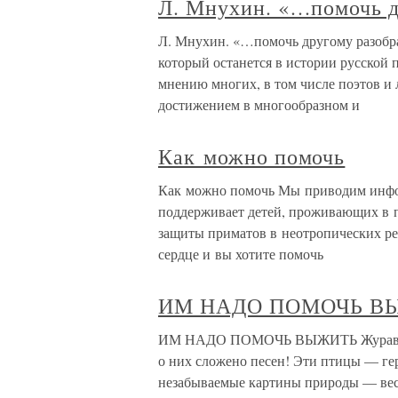
Л. Мнухин. «…помочь д
Л. Мнухин. «…помочь другому разобр
который останется в истории русской 
мнению многих, в том числе поэтов и
достижением в многообразном и
Как можно помочь
Как можно помочь Мы приводим инфор
поддерживает детей, проживающих в п
защиты приматов в неотропических ре
сердце и вы хотите помочь
ИМ НАДО ПОМОЧЬ В
ИМ НАДО ПОМОЧЬ ВЫЖИТЬ Журавли —
о них сложено песен! Эти птицы — гер
незабываемые картины природы — весе