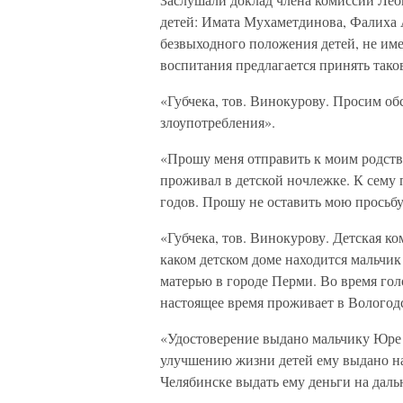
детей: Имата Мухаметдинова, Фалиха 
безвыходного положения детей, не им
воспитания предлагается принять тако
«Губчека, тов. Винокурову. Просим об
злоупотребления».
«Прошу меня отправить к моим родст
проживал в детской ночлежке. К сему 
годов. Прошу не оставить мою просьб
«Губчека, тов. Винокурову. Детская к
каком детском доме находится мальчи
матерью в городе Перми. Во время гол
настоящее время проживает в Вологодс
«Удостоверение выдано мальчику Юре 
улучшению жизни детей ему выдано на 
Челябинске выдать ему деньги на дал