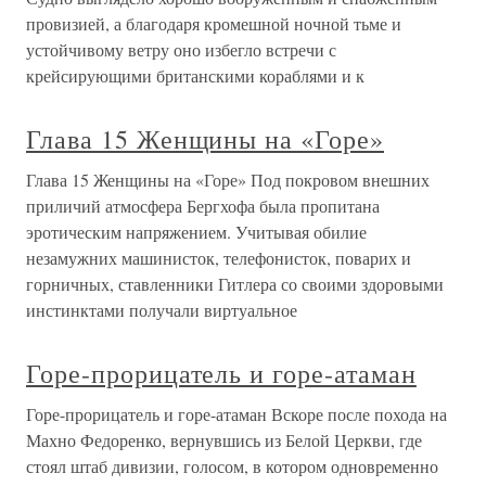
провизией, а благодаря кромешной ночной тьме и
устойчивому ветру оно избегло встречи с
крейсирующими британскими кораблями и к
Глава 15 Женщины на «Горе»
Глава 15 Женщины на «Горе» Под покровом внешних
приличий атмосфера Бергхофа была пропитана
эротическим напряжением. Учитывая обилие
незамужних машинисток, телефонисток, поварих и
горничных, ставленники Гитлера со своими здоровыми
инстинктами получали виртуальное
Горе-прорицатель и горе-атаман
Горе-прорицатель и горе-атаман Вскоре после похода на
Махно Федоренко, вернувшись из Белой Церкви, где
стоял штаб дивизии, голосом, в котором одновременно