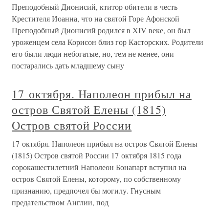
Преподобный Дионисий, ктитор обители в честь
Крестителя Иоанна, что на святой Горе Афонской
Преподобный Дионисий родился в XIV веке, он был
уроженцем села Корисон близ гор Касторских. Родители
его были люди небогатые, но, тем не менее, они
постарались дать младшему сыну
17 октября. Наполеон прибыл на
остров Святой Елены (1815)
Остров святой России
17 октября. Наполеон прибыл на остров Святой Елены
(1815) Остров святой России 17 октября 1815 года
сорокашестилетний Наполеон Бонапарт вступил на
остров Святой Елены, которому, по собственному
признанию, предпочел бы могилу. Гнусным
предательством Англии, под