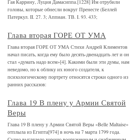
Гая Каррину, Луция Дамасиппа.[1228] Им отрубили
головы, которые обнесли вокруг Пренесте (Беллей
Патеркул. II. 27. 3; Аппиан. ТВ. I. 93. 433;
Глава вторая ГОРЕ ОТ УМА
Глава вторая ГОРЕ ОТ УМА Стихи Андрей Климентов
начал писать, когда ему было десять-двенадцать лет и он
стал «думать надо всем»[4]. Какими были эти думы, нам
неведомо, но к облику их юного создателя, к
психологическому портрету относятся строки одного из
ранних рассказов:
Глава 19 В плену у Армии Святой
Веры
Глава 19 В плену у Армии Святой Веры «Belle Maltaise»
отплыла из Египта[974] в ночь на 7 марта 1799 года.
Судно выглядело хорошо вооруженным и снабженным