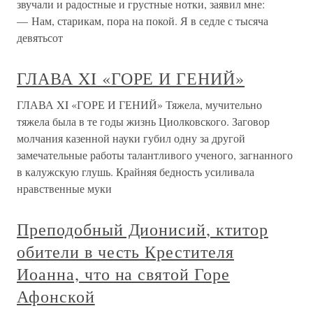
звучали и радостные и грустные нотки, заявил мне:
— Нам, старикам, пора на покой. Я в седле с тысяча
девятьсот
ГЛАВА XI «ГОРЕ И ГЕНИЙ»
ГЛАВА XI «ГОРЕ И ГЕНИЙ» Тяжела, мучительно
тяжела была в те годы жизнь Циолковского. Заговор
молчания казенной науки губил одну за другой
замечательные работы талантливого ученого, загнанного
в калужскую глушь. Крайняя бедность усиливала
нравственные муки
Преподобный Дионисий, ктитор
обители в честь Крестителя
Иоанна, что на святой Горе
Афонской