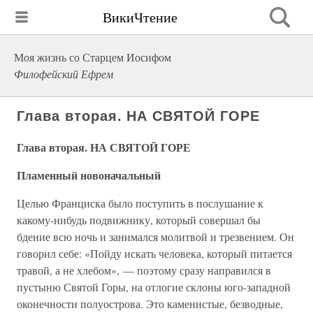
ВикиЧтение
Моя жизнь со Старцем Иосифом
Филофейский Ефрем
Глава вторая. НА СВЯТОЙ ГОРЕ
Глава вторая. НА СВЯТОЙ ГОРЕ
Пламенный новоначальный
Целью Франциска было поступить в послушание к
какому-нибудь подвижнику, который совершал бы
бдение всю ночь и занимался молитвой и трезвением. Он
говорил себе: «Пойду искать человека, который питается
травой, а не хлебом», — поэтому сразу направился в
пустыню Святой Горы, на отлогие склоны юго-западной
оконечности полуострова. Это каменистые, безводные,