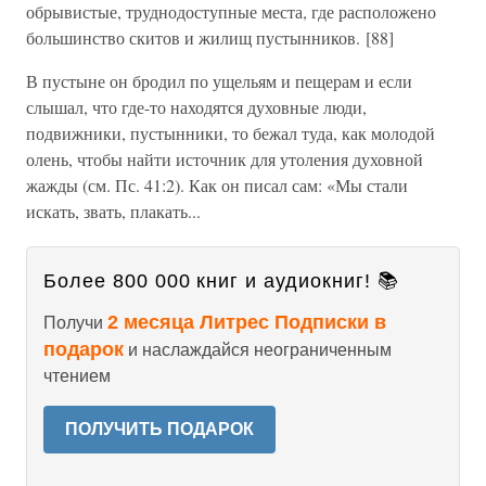
обрывистые, труднодоступные места, где расположено
большинство скитов и жилищ пустынников. [88]
В пустыне он бродил по ущельям и пещерам и если
слышал, что где-то находятся духовные люди,
подвижники, пустынники, то бежал туда, как молодой
олень, чтобы найти источник для утоления духовной
жажды (см. Пс. 41:2). Как он писал сам: «Мы стали
искать, звать, плакать...
Более 800 000 книг и аудиокниг! 📚
2 месяца Литрес Подписки в
Получи
подарок
и наслаждайся неограниченным
чтением
ПОЛУЧИТЬ ПОДАРОК