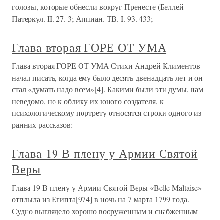
головы, которые обнесли вокруг Пренесте (Беллей
Патеркул. II. 27. 3; Аппиан. ТВ. I. 93. 433;
Глава вторая ГОРЕ ОТ УМА
Глава вторая ГОРЕ ОТ УМА Стихи Андрей Климентов
начал писать, когда ему было десять-двенадцать лет и он
стал «думать надо всем»[4]. Какими были эти думы, нам
неведомо, но к облику их юного создателя, к
психологическому портрету относятся строки одного из
ранних рассказов:
Глава 19 В плену у Армии Святой
Веры
Глава 19 В плену у Армии Святой Веры «Belle Maltaise»
отплыла из Египта[974] в ночь на 7 марта 1799 года.
Судно выглядело хорошо вооруженным и снабженным