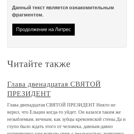
Данный текст является ознакомительным
фрагментом.
Продолжение на Литрес
Читайте также
Глава двенадцатая СВЯТОЙ
ПРЕЗИДЕНТ
Глава двенадцатая СВЯТОЙ ПРЕЗИДЕНТ Никто не
верил, что Ельцин когда-то уйдет. Он казался таким же
незыблемым, вечным, как зубцы кремлевской стены.Да и
глупо было ждать этого от человека, давным-давно
потерявшего уже всякую связь с реальностью; живущего