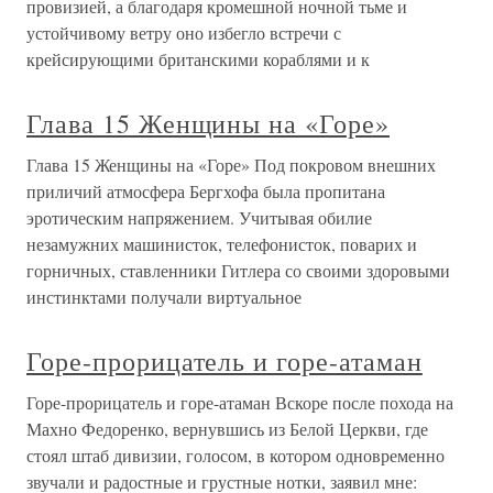
провизией, а благодаря кромешной ночной тьме и
устойчивому ветру оно избегло встречи с
крейсирующими британскими кораблями и к
Глава 15 Женщины на «Горе»
Глава 15 Женщины на «Горе» Под покровом внешних
приличий атмосфера Бергхофа была пропитана
эротическим напряжением. Учитывая обилие
незамужних машинисток, телефонисток, поварих и
горничных, ставленники Гитлера со своими здоровыми
инстинктами получали виртуальное
Горе-прорицатель и горе-атаман
Горе-прорицатель и горе-атаман Вскоре после похода на
Махно Федоренко, вернувшись из Белой Церкви, где
стоял штаб дивизии, голосом, в котором одновременно
звучали и радостные и грустные нотки, заявил мне: