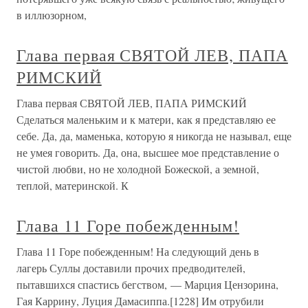
в иллюзорном,
Глава первая СВЯТОЙ ЛЕВ, ПАПА
РИМСКИЙ
Глава первая СВЯТОЙ ЛЕВ, ПАПА РИМСКИЙ
Сделаться маленьким и к матери, как я представляю ее
себе. Да, да, маменька, которую я никогда не называл, еще
не умея говорить. Да, она, высшее мое представление о
чистой любви, но не холодной Божеской, а земной,
теплой, материнской. К
Глава 11 Горе побежденным!
Глава 11 Горе побежденным! На следующий день в
лагерь Суллы доставили прочих предводителей,
пытавшихся спастись бегством, — Марция Цензорина,
Гая Каррину, Луция Дамасиппа.[1228] Им отрубили