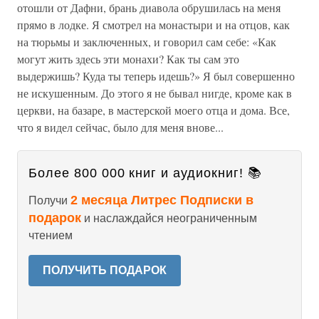
отошли от Дафни, брань диавола обрушилась на меня
прямо в лодке. Я смотрел на монастыри и на отцов, как
на тюрьмы и заключенных, и говорил сам себе: «Как
могут жить здесь эти монахи? Как ты сам это
выдержишь? Куда ты теперь идешь?» Я был совершенно
не искушенным. До этого я не бывал нигде, кроме как в
церкви, на базаре, в мастерской моего отца и дома. Все,
что я видел сейчас, было для меня внове...
Более 800 000 книг и аудиокниг! 📚
2 месяца Литрес Подписки в
Получи
подарок
и наслаждайся неограниченным
чтением
ПОЛУЧИТЬ ПОДАРОК