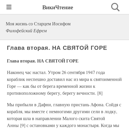
ВикиЧтение
Моя жизнь со Старцем Иосифом
Филофейский Ефрем
Глава вторая. НА СВЯТОЙ ГОРЕ
Глава вторая. НА СВЯТОЙ ГОРЕ
Наконец час настал. Утром 26 сентября 1947 года
кораблик неспешно доставил нас из мира к святоименной
Горе — как бы от берега временной жизни к
противоположному берегу, берегу вечности. [8]
Мы прибыли в Дафни, главную пристань Афона. Сойдя с
корабля, мы вместе с немногими другими сели в лодку,
которая шла в направлении Малого скита Святой
Анны [9] с остановками у каждого монастыря. Когда мы