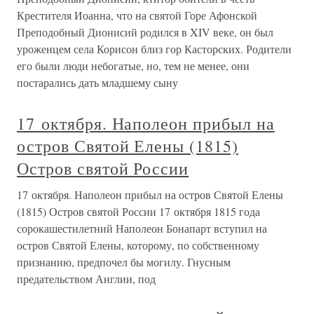
Крестителя Иоанна, что на святой Горе Афонской
Преподобный Дионисий родился в XIV веке, он был
уроженцем села Корисон близ гор Касторских. Родители
его были люди небогатые, но, тем не менее, они
постарались дать младшему сыну
17 октября. Наполеон прибыл на
остров Святой Елены (1815)
Остров святой России
17 октября. Наполеон прибыл на остров Святой Елены
(1815) Остров святой России 17 октября 1815 года
сорокашестилетний Наполеон Бонапарт вступил на
остров Святой Елены, которому, по собственному
признанию, предпочел бы могилу. Гнусным
предательством Англии, под