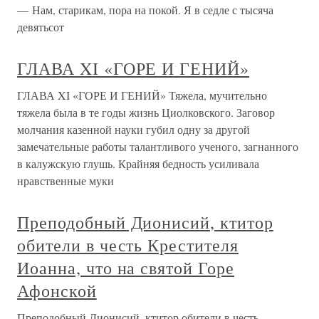
— Нам, старикам, пора на покой. Я в седле с тысяча
девятьсот
ГЛАВА XI «ГОРЕ И ГЕНИЙ»
ГЛАВА XI «ГОРЕ И ГЕНИЙ» Тяжела, мучительно
тяжела была в те годы жизнь Циолковского. Заговор
молчания казенной науки губил одну за другой
замечательные работы талантливого ученого, загнанного
в калужскую глушь. Крайняя бедность усиливала
нравственные муки
Преподобный Дионисий, ктитор
обители в честь Крестителя
Иоанна, что на святой Горе
Афонской
Преподобный Дионисий, ктитор обители в честь