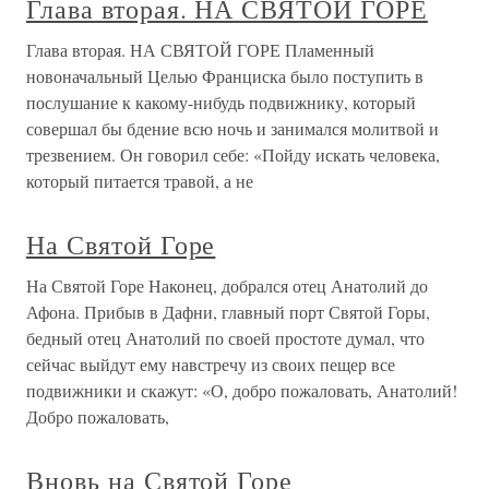
Глава вторая. НА СВЯТОЙ ГОРЕ
Глава вторая. НА СВЯТОЙ ГОРЕ Пламенный
новоначальный Целью Франциска было поступить в
послушание к какому-нибудь подвижнику, который
совершал бы бдение всю ночь и занимался молитвой и
трезвением. Он говорил себе: «Пойду искать человека,
который питается травой, а не
На Святой Горе
На Святой Горе Наконец, добрался отец Анатолий до
Афона. Прибыв в Дафни, главный порт Святой Горы,
бедный отец Анатолий по своей простоте думал, что
сейчас выйдут ему навстречу из своих пещер все
подвижники и скажут: «О, добро пожаловать, Анатолий!
Добро пожаловать,
Вновь на Святой Горе