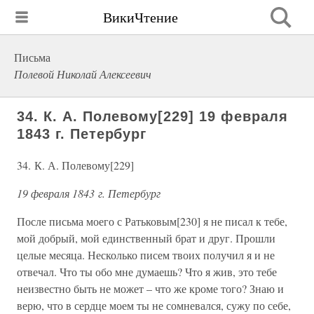
ВикиЧтение
Письма
Полевой Николай Алексеевич
34. К. А. Полевому[229] 19 февраля
1843 г. Петербург
34. К. А. Полевому[229]
19 февраля 1843 г. Петербург
После письма моего с Ратьковым[230] я не писал к тебе,
мой добрый, мой единственный брат и друг. Прошли
целые месяца. Несколько писем твоих получил я и не
отвечал. Что ты обо мне думаешь? Что я жив, это тебе
неизвестно быть не может – что же кроме того? Знаю и
верю, что в сердце моем ты не сомневался, сужу по себе,