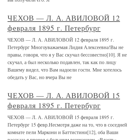
ЧЕХОВ — Л. А. АВИЛОВОЙ 12
февраля 1895 г. Петербург
ЧЕХОВ — Л. А. АВИЛОВОЙ 12 февраля 1895 г.
Петербург Многоуважаемая Лидия Алексеевна!Вы не
правы, говоря, что я у Вас скучал бессовестно[10]. Я не
скучал, а был несколько подавлен, так как по лицу
Вашему видел, что Вам надоели гости. Мне хотелось
обедать у Вас, но вчера Вы не
ЧЕХОВ — Л. А. АВИЛОВОЙ 15
февраля 1895 г. Петербург
ЧЕХОВ — Л. А. АВИЛОВОЙ 15 февраля 1895 г.
Петербург 15 февр.Несмотря даже на то, что в соседней
комнате пели Маркони и Баттистини[12], оба Ваши
рассказа я прочел с большим вниманием. «Власть»