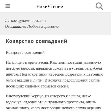
ВикиЧтение
Легкое цунами времени
Овсянникова Любовь Борисовна
Коварство совпадений
Коварство совпадений
На улице отгорала весна. Каштаны потеряли умильную
детскую вялость, налились соком и загустели, загрубели
цветом. Под открытыми небесами дозревали к цветению
белые акации и липы. В воздухе предощущался разлив
последних сильных ароматов сезона.
Институтский корпус, из которого я вышла, легко
вздохнув, отделял от центрального проспекта, очень
оживленного, через мост соединяющего левую окраину