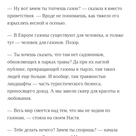
— Ну вот зачем ты топчешь газон? — сказала я вместо
приветствия. — Вроде не понимаешь, как тяжело его
взрыхлять весной и осенью.
— В Европе газоны существуют для человека, и только
тут — человек для газонов. Позор.
— Ты хочешь сказать, что там нет садовников,
обновляющих в парках травы? Да при их наглой
публике, превращающей газоны в тырло, там таких
людей еще больше. И вообще, там травянистые
ландшафты — часть туристического бизнеса,
приносящего доход. А мы завели сквер для красоты и
любования.
— Весь мир смеется над тем, что мы не ходим по
газонам, — стояла на своем Настя.
— Тебе делать нечего? Зачем ты споришь? — начала