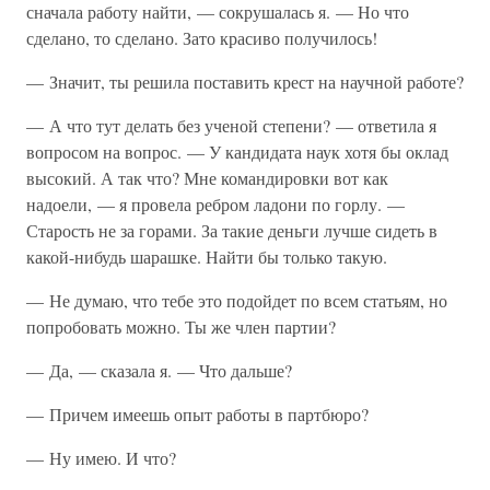
сначала работу найти, — сокрушалась я. — Но что
сделано, то сделано. Зато красиво получилось!
— Значит, ты решила поставить крест на научной работе?
— А что тут делать без ученой степени? — ответила я
вопросом на вопрос. — У кандидата наук хотя бы оклад
высокий. А так что? Мне командировки вот как
надоели, — я провела ребром ладони по горлу. —
Старость не за горами. За такие деньги лучше сидеть в
какой-нибудь шарашке. Найти бы только такую.
— Не думаю, что тебе это подойдет по всем статьям, но
попробовать можно. Ты же член партии?
— Да, — сказала я. — Что дальше?
— Причем имеешь опыт работы в партбюро?
— Ну имею. И что?