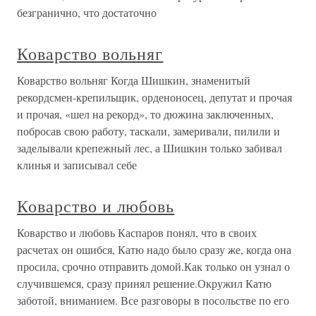
безгранично, что достаточно
Коварство вольняг
Коварство вольняг Когда Шишкин, знаменитый
рекордсмен-крепильщик, орденоносец, депутат и прочая
и прочая, «шел на рекорд», то дюжина заключенных,
побросав свою работу, таскали, замеривали, пилили и
заделывали крепежный лес, а Шишкин только забивал
клинья и записывал себе
Коварство и любовь
Коварство и любовь Каспаров понял, что в своих
расчетах он ошибся, Катю надо было сразу же, когда она
просила, срочно отправить домой.Как только он узнал о
случившемся, сразу принял решение.Окружил Катю
заботой, вниманием. Все разговоры в посольстве по его