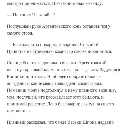
быстро приближаться. Помазкин подал команду:
— По коням! Рав-няйсь!
Послушный руке Аргентовского конь остановился у
самого строя.
— Благодарю за подарок, товарищи. Спасибо! —
Привстав на стременах, комиссар слегка поклонился.
Солнце было уже довольно высоко. Аргентовский
щелкнул крышкой карманных часов — девять. Задумался.
Конники притихли. Наиболее сообразительные
догадались, какие мысли завладели комиссаром.
Помазкин молча подтолкнул к нему пленного возницу,
мол, послушай, что рассказывает этот бандюга, и
принимай решение. Лавр благодарно глянул на своего
помощника.
Пленный рассказал, что банда Васьки Шпона недавно