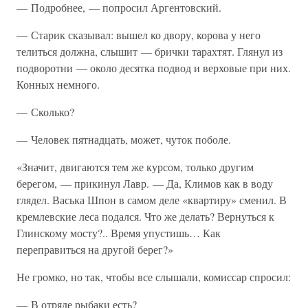
— Подробнее, — попросил Аргентовский.
— Старик сказывал: вышел ко двору, корова у него
телиться должна, слышит — брички тарахтят. Глянул из
подворотни — около десятка подвод и верховые при них.
Конных немного.
— Сколько?
— Человек пятнадцать, может, чуток поболе.
«Значит, двигаются тем же курсом, только другим
берегом, — прикинул Лавр. — Да, Климов как в воду
глядел. Васька Шпон в самом деле «квартиру» сменил. В
кремлевские леса подался. Что же делать? Вернуться к
Глинскому мосту?.. Время упустишь… Как
переправиться на другой берег?»
Не громко, но так, чтобы все слышали, комиссар спросил:
— В отряде рыбаки есть?