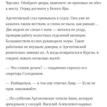
Чаусово. Обойдите дворы, выясните: не проезжал ли обоз
к мосту. Отряд догоните у Белого Яра.
Аргентовский стал привыкать к седлу. Оно уже не
казалось таким жестким, и спина не ныла, как раньше…
Две недели не слезал с коня — мотался по уезду,
проверяя работу волостных отделений милиции.
Большинством из них руководили эсеры. Такие
работники не внушали доверия, и Аргентовский
решительно заменял их. А когда возвратился в Курган, в
совдепе лежало несколько жалоб.
— Что станем делать? — озадаченно спросил его
секретарь Солодников.
— Разбираться, — в тон ему отвечал Лавр. — Если не
прав, наказывайте.
…По субботам Аргентовские топили баню, которую
арендовали у соседей. Василий Алексеевич надевал