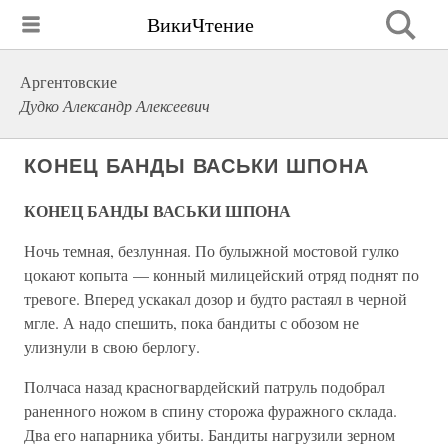
ВикиЧтение
Аргентовские
Дудко Александр Алексеевич
КОНЕЦ БАНДЫ ВАСЬКИ ШПОНА
КОНЕЦ БАНДЫ ВАСЬКИ ШПОНА
Ночь темная, безлунная. По булыжной мостовой гулко
цокают копыта — конный милицейский отряд поднят по
тревоге. Вперед ускакал дозор и будто растаял в черной
мгле. А надо спешить, пока бандиты с обозом не
улизнули в свою берлогу.
Полчаса назад красногвардейский патруль подобрал
раненного ножом в спину сторожа фуражного склада.
Два его напарника убиты. Бандиты нагрузили зерном