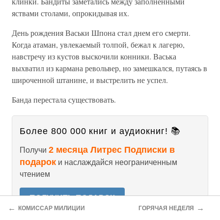
клинки. Бандиты заметались между заполненными
яствами столами, опрокидывая их.
День рождения Васьки Шпона стал днем его смерти.
Когда атаман, увлекаемый толпой, бежал к лагерю,
навстречу из кустов выскочили конники. Васька
выхватил из кармана револьвер, но замешкался, путаясь в
широченной штанине, и выстрелить не успел.
Банда перестала существовать.
Более 800 000 книг и аудиокниг! 📚
2 месяца Литрес Подписки в
Получи
подарок
и наслаждайся неограниченным
чтением
ПОЛУЧИТЬ ПОДАРОК
←
→
КОМИССАР МИЛИЦИИ
ГОРЯЧАЯ НЕДЕЛЯ