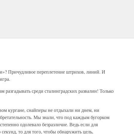
и»? Причудливое переплетение штрихов, линий. И
игра.
м разгадывать среди сталинградских развалин! Только
вом кургане, снайперы не отдыхали ни днем, ни
обретательность. Мы знали, что под каждым бугорком
степенно одолевало безразличие. Ведь если для
 секунд, то для того, чтобы обнаружить цель,