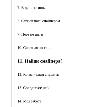
7. В день затишья
8. Становлюсь снайпером
9. Первые шаги
10. Сложная позиция
11. Найди снайпера!
12. Когда нельзя спешить
13. Солдатское небо
14. Моя забота