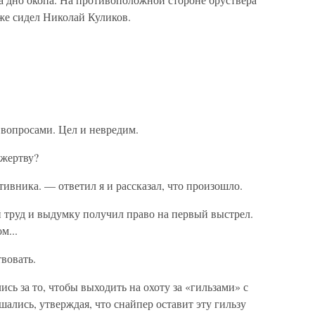
же сидел Николай Куликов.
вопросами. Цел и невредим.
 жертву?
вника. — ответил я и рассказал, что произошло.
й труд и выдумку получил право на первый выстрел.
м...
вовать.
сь за то, чтобы выходить на охоту за «гильзами» с
ались, утверждая, что снайпер оставит эту гильзу