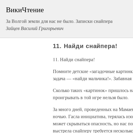
ВикиЧтение
За Волгой земли для нас не было. Записки снайпера
Зайцев Василий Григорьевич
11. Найди снайпера!
11. Найди снайпера!
Помните детские «загадочные картинк
задача — «найди мальчика!». Забавная 
Сколько таких «картинок» пришлось на
проигрывать в той игре нельзя было.
За много дней, проведенных на Мамае
ночью. Гасла инициатива, терялась из
может скрываться опасность, но нас по
выстрела снайперу требуется несколько