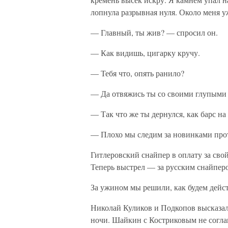
лопнула разрывная нуля. Около меня у
— Главный, ты жив? — спросил он.
— Как видишь, цигарку кручу.
— Тебя что, опять ранило?
— Да отвяжись ты со своими глупыми 
— Так что же ты дернулся, как барс на
— Плохо мы следим за новинками проти
Гитлеровский снайпер в оплату за сво
Теперь выстрел — за русским снайперо
За ужином мы решили, как будем дейст
Николай Куликов и Подкопов высказали
ночи. Шайкин с Костриковым не соглаш