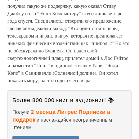
получил такую же поддержку, какую оказал Стиву
Джобсу и его “Эппл Компьютеру” всего лишь четыре
года спустя. Специалисты отвергли его предложение,
сделав безнадежный вывод: “Кто будет стоять перед
телеэкраном и играть в игру, которая не предполагает
никаких физических воздействий как "пинбол"?” Но это
не обескуражило Бушнеля. Он надел свой
свертехнологичный плащ, прилетел домой в Лос-Гейтос
и разместил “Понг” в одиноко стоящем баре, “Энди
Кэпс” в Саннивелли (Солнечной долине). Он хотел
показать миру, на что годится его игра.
Более 800 000 книг и аудиокниг! 📚
2 месяца Литрес Подписки в
Получи
подарок
и наслаждайся неограниченным
чтением